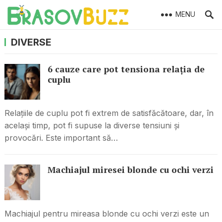
MENU
DIVERSE
6 cauze care pot tensiona relația de
cuplu
Relațiile de cuplu pot fi extrem de satisfăcătoare, dar, în
același timp, pot fi supuse la diverse tensiuni și
provocări. Este important să…
Machiajul miresei blonde cu ochi verzi
Machiajul pentru mireasa blonde cu ochi verzi este un