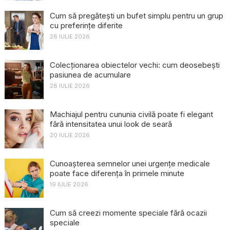
Cum să pregătești un bufet simplu pentru un grup
cu preferințe diferite
28 IULIE 2026
Colecționarea obiectelor vechi: cum deosebești
pasiunea de acumulare
28 IULIE 2026
Machiajul pentru cununia civilă poate fi elegant
fără intensitatea unui look de seară
20 IULIE 2026
Cunoașterea semnelor unei urgențe medicale
poate face diferența în primele minute
19 IULIE 2026
Cum să creezi momente speciale fără ocazii
speciale