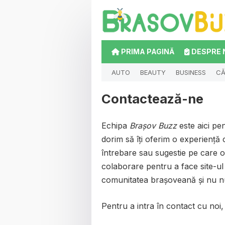
PRIMA PAGINĂ
DESPRE 
AUTO
BEAUTY
BUSINESS
CĂ
Contactează-ne
Echipa
Brașov Buzz
este aici pen
dorim să îți oferim o experiență
întrebare sau sugestie pe care o
colaborare pentru a face site-ul
comunitatea brașoveană și nu n
Pentru a intra în contact cu noi, 