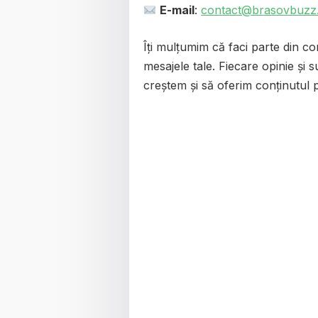
E-mail
:
contact@brasovbuzz
Îți mulțumim că faci parte din c
mesajele tale. Fiecare opinie și 
creștem și să oferim conținutul pe