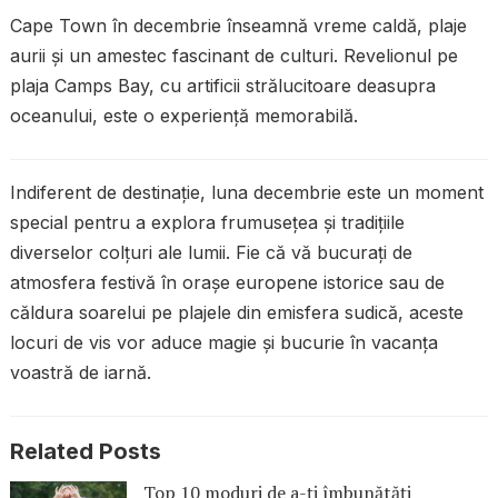
Cape Town în decembrie înseamnă vreme caldă, plaje
aurii și un amestec fascinant de culturi. Revelionul pe
plaja Camps Bay, cu artificii strălucitoare deasupra
oceanului, este o experiență memorabilă.
Indiferent de destinație, luna decembrie este un moment
special pentru a explora frumusețea și tradițiile
diverselor colțuri ale lumii. Fie că vă bucurați de
atmosfera festivă în orașe europene istorice sau de
căldura soarelui pe plajele din emisfera sudică, aceste
locuri de vis vor aduce magie și bucurie în vacanța
voastră de iarnă.
Related Posts
Top 10 moduri de a-ți îmbunătăți