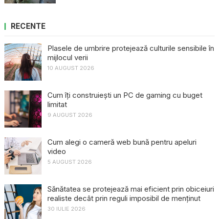
RECENTE
Plasele de umbrire protejează culturile sensibile în
mijlocul verii
10 AUGUST 2026
Cum îți construiești un PC de gaming cu buget
limitat
9 AUGUST 2026
Cum alegi o cameră web bună pentru apeluri
video
5 AUGUST 2026
Sănătatea se protejează mai eficient prin obiceiuri
realiste decât prin reguli imposibil de menținut
30 IULIE 2026