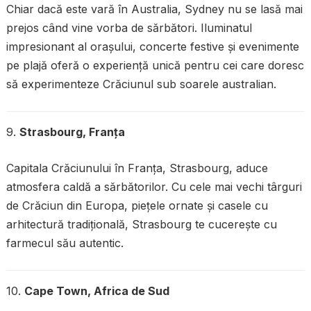
Chiar dacă este vară în Australia, Sydney nu se lasă mai
prejos când vine vorba de sărbători. Iluminatul
impresionant al orașului, concerte festive și evenimente
pe plajă oferă o experiență unică pentru cei care doresc
să experimenteze Crăciunul sub soarele australian.
9.
Strasbourg, Franța
Capitala Crăciunului în Franța, Strasbourg, aduce
atmosfera caldă a sărbătorilor. Cu cele mai vechi târguri
de Crăciun din Europa, piețele ornate și casele cu
arhitectură tradițională, Strasbourg te cucerește cu
farmecul său autentic.
10.
Cape Town, Africa de Sud