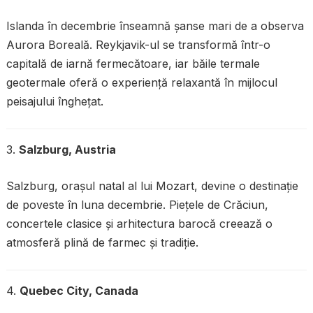
Islanda în decembrie înseamnă șanse mari de a observa
Aurora Boreală. Reykjavik-ul se transformă într-o
capitală de iarnă fermecătoare, iar băile termale
geotermale oferă o experiență relaxantă în mijlocul
peisajului înghețat.
3.
Salzburg, Austria
Salzburg, orașul natal al lui Mozart, devine o destinație
de poveste în luna decembrie. Piețele de Crăciun,
concertele clasice și arhitectura barocă creează o
atmosferă plină de farmec și tradiție.
4.
Quebec City, Canada