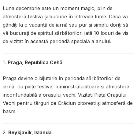
Luna decembrie este un moment magic, plin de
atmosferă festivă și bucurie în întreaga lume. Dacă vă
gândiți la o vacanță de iarnă sau pur și simplu doriți să
vă bucurați de spiritul sărbătorilor, iată 10 locuri de vis
de vizitat în această perioadă specială a anului.
1.
Praga, Republica Cehă
Praga devine o bijuterie în perioada sărbătorilor de
iarnă, cu piețe festive, lumini strălucitoare și atmosfera
inconfundabilă a orașului vechi. Vizitați Piața Orașului
Vechi pentru târguri de Crăciun pitorești și atmosferă de
basm.
2.
Reykjavik, Islanda