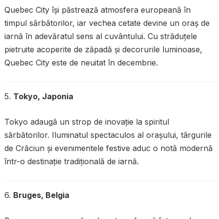
Quebec City își păstrează atmosfera europeană în
timpul sărbătorilor, iar vechea cetate devine un oraș de
iarnă în adevăratul sens al cuvântului. Cu străduțele
pietruite acoperite de zăpadă și decorurile luminoase,
Quebec City este de neuitat în decembrie.
5.
Tokyo, Japonia
Tokyo adaugă un strop de inovație la spiritul
sărbătorilor. Iluminatul spectaculos al orașului, târgurile
de Crăciun și evenimentele festive aduc o notă modernă
într-o destinație tradițională de iarnă.
6.
Bruges, Belgia