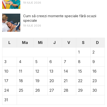
19 IULIE 2026
Cum să creezi momente speciale fără ocazii
speciale
19 IULIE 2026
L
Ma
Mi
J
V
S
D
1
2
3
4
5
6
7
8
9
10
11
12
13
14
15
16
17
18
19
20
21
22
23
24
25
26
27
28
29
30
31