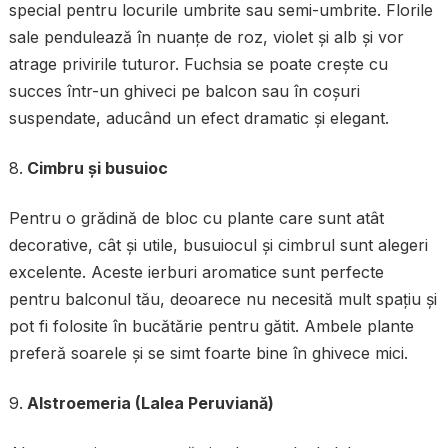
special pentru locurile umbrite sau semi-umbrite. Florile
sale pendulează în nuanțe de roz, violet și alb și vor
atrage privirile tuturor. Fuchsia se poate crește cu
succes într-un ghiveci pe balcon sau în coșuri
suspendate, aducând un efect dramatic și elegant.
Cimbru și busuioc
Pentru o grădină de bloc cu plante care sunt atât
decorative, cât și utile, busuiocul și cimbrul sunt alegeri
excelente. Aceste ierburi aromatice sunt perfecte
pentru balconul tău, deoarece nu necesită mult spațiu și
pot fi folosite în bucătărie pentru gătit. Ambele plante
preferă soarele și se simt foarte bine în ghivece mici.
Alstroemeria (Lalea Peruviană)