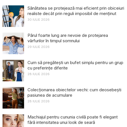
Sănătatea se protejează mai eficient prin obiceiuri
realiste decât prin reguli imposibil de menținut
30 IULIE 2026
Părul foarte lung are nevoie de protejarea
vârfurilor în timpul somnului
29 IULIE 2026
Cum să pregătești un bufet simplu pentru un grup
cu preferințe diferite
28 IULIE 2026
Colecționarea obiectelor vechi: cum deosebești
pasiunea de acumulare
28 IULIE 2026
Machiajul pentru cununia civilă poate fi elegant
fără intensitatea unui look de seară