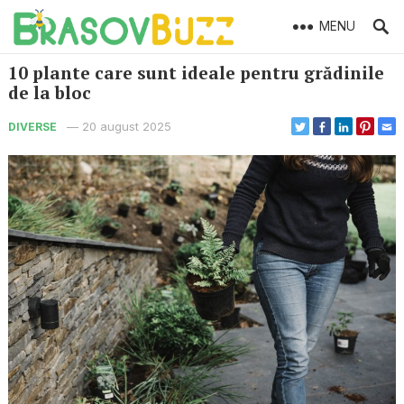
MENU
10 plante care sunt ideale pentru grădinile
de la bloc
—
20 august 2025
DIVERSE