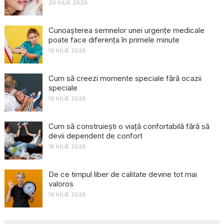
20 IULIE 2026
Cunoașterea semnelor unei urgențe medicale
poate face diferența în primele minute
19 IULIE 2026
Cum să creezi momente speciale fără ocazii
speciale
19 IULIE 2026
Cum să construiești o viață confortabilă fără să
devii dependent de confort
18 IULIE 2026
De ce timpul liber de calitate devine tot mai
valoros
16 IULIE 2026