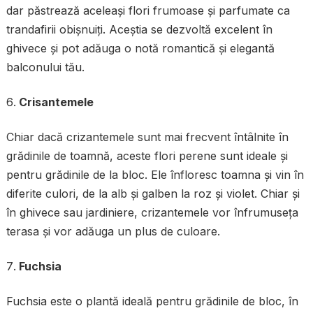
dar păstrează aceleași flori frumoase și parfumate ca
trandafirii obișnuiți. Aceștia se dezvoltă excelent în
ghivece și pot adăuga o notă romantică și elegantă
balconului tău.
Crisantemele
Chiar dacă crizantemele sunt mai frecvent întâlnite în
grădinile de toamnă, aceste flori perene sunt ideale și
pentru grădinile de la bloc. Ele înfloresc toamna și vin în
diferite culori, de la alb și galben la roz și violet. Chiar și
în ghivece sau jardiniere, crizantemele vor înfrumuseța
terasa și vor adăuga un plus de culoare.
Fuchsia
Fuchsia este o plantă ideală pentru grădinile de bloc, în