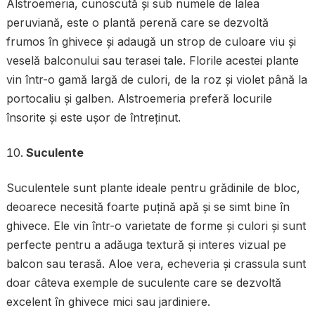
Alstroemeria, cunoscută și sub numele de lalea
peruviană, este o plantă perenă care se dezvoltă
frumos în ghivece și adaugă un strop de culoare viu și
veselă balconului sau terasei tale. Florile acestei plante
vin într-o gamă largă de culori, de la roz și violet până la
portocaliu și galben. Alstroemeria preferă locurile
însorite și este ușor de întreținut.
Suculente
Suculentele sunt plante ideale pentru grădinile de bloc,
deoarece necesită foarte puțină apă și se simt bine în
ghivece. Ele vin într-o varietate de forme și culori și sunt
perfecte pentru a adăuga textură și interes vizual pe
balcon sau terasă. Aloe vera, echeveria și crassula sunt
doar câteva exemple de suculente care se dezvoltă
excelent în ghivece mici sau jardiniere.