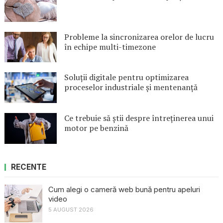
Probleme la sincronizarea orelor de lucru
în echipe multi-timezone
Soluții digitale pentru optimizarea
proceselor industriale și mentenanță
Ce trebuie să știi despre întreținerea unui
motor pe benzină
RECENTE
Cum alegi o cameră web bună pentru apeluri
video
5 AUGUST 2026