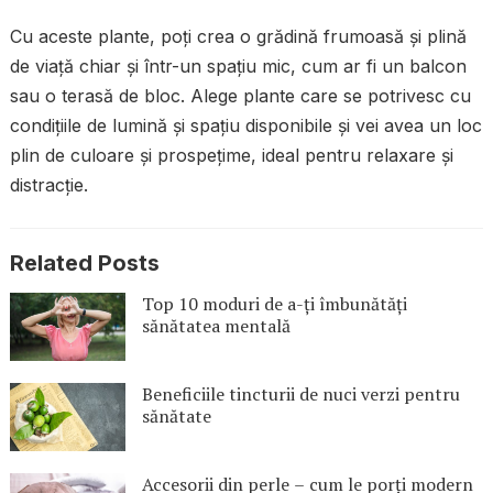
Cu aceste plante, poți crea o grădină frumoasă și plină
de viață chiar și într-un spațiu mic, cum ar fi un balcon
sau o terasă de bloc. Alege plante care se potrivesc cu
condițiile de lumină și spațiu disponibile și vei avea un loc
plin de culoare și prospețime, ideal pentru relaxare și
distracție.
Related Posts
Top 10 moduri de a-ți îmbunătăți
sănătatea mentală
Beneficiile tincturii de nuci verzi pentru
sănătate
Accesorii din perle – cum le porți modern