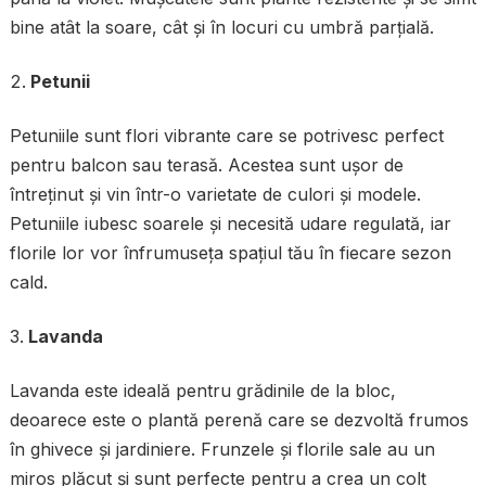
bine atât la soare, cât și în locuri cu umbră parțială.
Petunii
Petuniile sunt flori vibrante care se potrivesc perfect
pentru balcon sau terasă. Acestea sunt ușor de
întreținut și vin într-o varietate de culori și modele.
Petuniile iubesc soarele și necesită udare regulată, iar
florile lor vor înfrumuseța spațiul tău în fiecare sezon
cald.
Lavanda
Lavanda este ideală pentru grădinile de la bloc,
deoarece este o plantă perenă care se dezvoltă frumos
în ghivece și jardiniere. Frunzele și florile sale au un
miros plăcut și sunt perfecte pentru a crea un colț