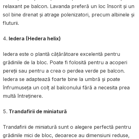
relaxant pe balcon. Lavanda preferă un loc însorit și un
sol bine drenat și atrage polenizatori, precum albinele și
fluturii.
Iedera (Hedera helix)
Iedera este o plantă cățărătoare excelentă pentru
grădinile de la bloc. Poate fi folosită pentru a acoperi
pereții sau pentru a crea o perdea verde pe balcon.
Iedera se adaptează foarte bine la umbră și poate
înfrumuseța un colț al balconului fără a necesita prea
multă întreținere.
Trandafirii de miniatură
Trandafirii de miniatură sunt o alegere perfectă pentru
grădinile mici de bloc, deoarece au dimensiuni reduse,