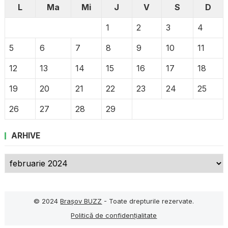
L
Ma
Mi
J
V
S
D
1
2
3
4
5
6
7
8
9
10
11
12
13
14
15
16
17
18
19
20
21
22
23
24
25
26
27
28
29
ARHIVE
Arhive
© 2024
Brașov BUZZ
- Toate drepturile rezervate.
Politică de confidențialitate