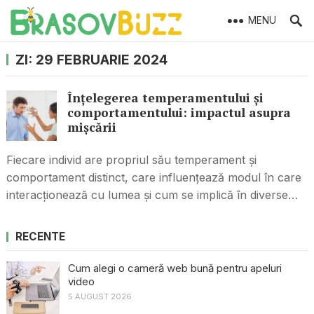
MENU
ZI:
29 FEBRUARIE 2024
Înțelegerea temperamentului și
comportamentului: impactul asupra
mișcării
Fiecare individ are propriul său temperament și
comportament distinct, care influențează modul în care
interacționează cu lumea și cum se implică în diverse…
RECENTE
Cum alegi o cameră web bună pentru apeluri
video
5 AUGUST 2026