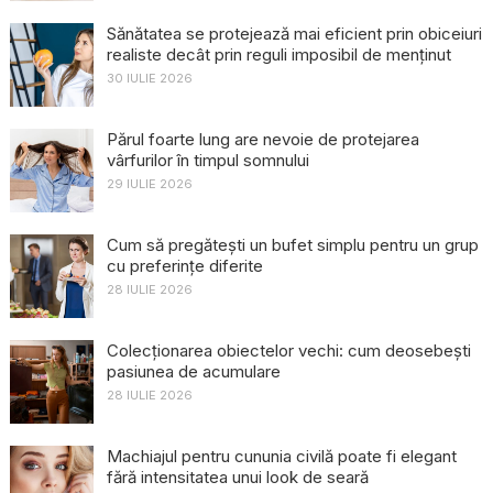
Sănătatea se protejează mai eficient prin obiceiuri
realiste decât prin reguli imposibil de menținut
30 IULIE 2026
Părul foarte lung are nevoie de protejarea
vârfurilor în timpul somnului
29 IULIE 2026
Cum să pregătești un bufet simplu pentru un grup
cu preferințe diferite
28 IULIE 2026
Colecționarea obiectelor vechi: cum deosebești
pasiunea de acumulare
28 IULIE 2026
Machiajul pentru cununia civilă poate fi elegant
fără intensitatea unui look de seară