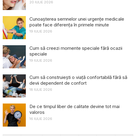
20 IULIE 2026
Cunoașterea semnelor unei urgențe medicale
poate face diferența în primele minute
19 IULIE 2026
Cum să creezi momente speciale fără ocazii
speciale
19 IULIE 2026
Cum să construiești o viață confortabilă fără să
devii dependent de confort
18 IULIE 2026
De ce timpul liber de calitate devine tot mai
valoros
16 IULIE 2026