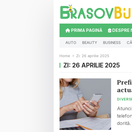
PRIMA PAGINĂ
DESPRE 
AUTO
BEAUTY
BUSINESS
CĂ
Home
Zi:
26 aprilie 2025
ZI:
26 APRILIE 2025
Prefi
actu
DIVERS
Atunci
telefo
dorită