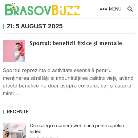
MENU
ZI:
5 AUGUST 2025
Sportul: beneficii fizice și mentale
Sportul reprezintă o activitate esențială pentru
menținerea sănătății și îmbunătățirea calității vieții, având
efecte benefice nu doar asupra corpului, dar și asupra
minții.…
RECENTE
Cum alegi o cameră web bună pentru apeluri
video