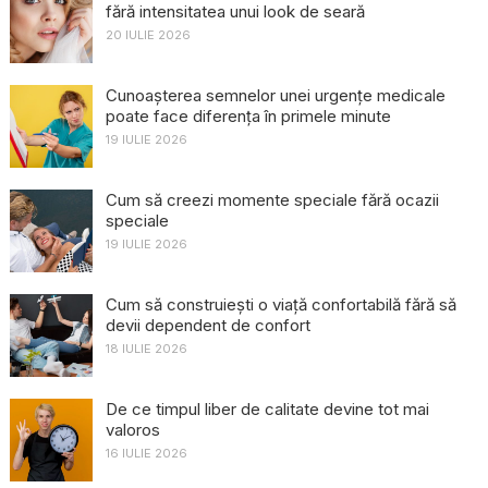
fără intensitatea unui look de seară
20 IULIE 2026
Cunoașterea semnelor unei urgențe medicale
poate face diferența în primele minute
19 IULIE 2026
Cum să creezi momente speciale fără ocazii
speciale
19 IULIE 2026
Cum să construiești o viață confortabilă fără să
devii dependent de confort
18 IULIE 2026
De ce timpul liber de calitate devine tot mai
valoros
16 IULIE 2026