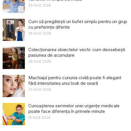
29 IULIE 2026
Cum să pregătești un bufet simplu pentru un grup
cu preferințe diferite
28 IULIE 2026
Colecționarea obiectelor vechi: cum deosebești
pasiunea de acumulare
28 IULIE 2026
Machiajul pentru cununia civilă poate fi elegant
fără intensitatea unui look de seară
20 IULIE 2026
Cunoașterea semnelor unei urgențe medicale
poate face diferența în primele minute
19 IULIE 2026