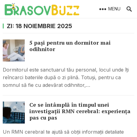
MENU
ZI:
18 NOIEMBRIE 2025
5 pași pentru un dormitor mai
odihnitor
Dormitorul este sanctuarul tău personal, locul unde îți
reîncarci bateriile după o zi plină. Totuși, pentru ca
somnul să fie cu adevărat odihnitor,…
Ce se întâmplă în timpul unei
investigații RMN cerebral: experiența
pas cu pas
Un RMN cerebral te ajută să obții informații detaliate