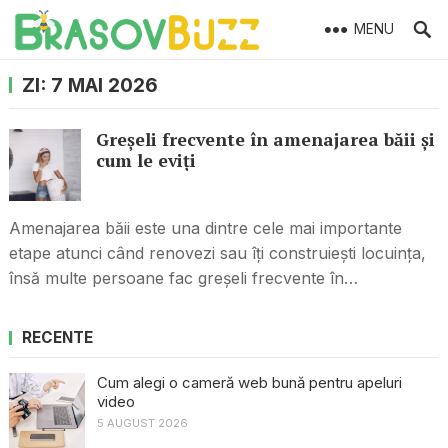
MENU
ZI:
7 MAI 2026
Greșeli frecvente în amenajarea băii și
cum le eviți
Amenajarea băii este una dintre cele mai importante
etape atunci când renovezi sau îți construiești locuința,
însă multe persoane fac greșeli frecvente în…
RECENTE
Cum alegi o cameră web bună pentru apeluri
video
5 AUGUST 2026