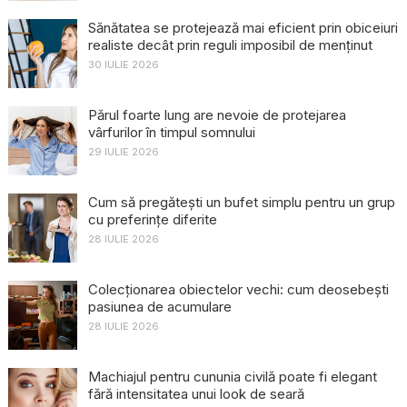
Sănătatea se protejează mai eficient prin obiceiuri
realiste decât prin reguli imposibil de menținut
30 IULIE 2026
Părul foarte lung are nevoie de protejarea
vârfurilor în timpul somnului
29 IULIE 2026
Cum să pregătești un bufet simplu pentru un grup
cu preferințe diferite
28 IULIE 2026
Colecționarea obiectelor vechi: cum deosebești
pasiunea de acumulare
28 IULIE 2026
Machiajul pentru cununia civilă poate fi elegant
fără intensitatea unui look de seară