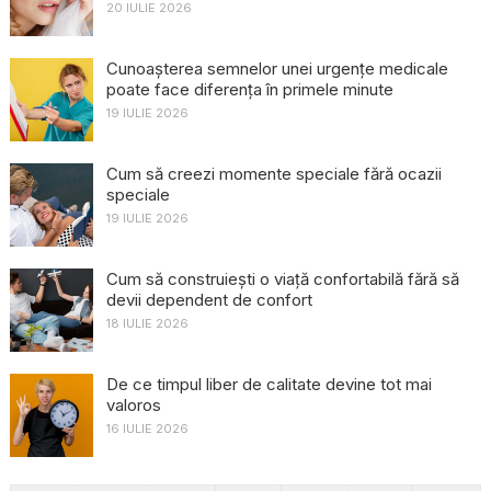
20 IULIE 2026
Cunoașterea semnelor unei urgențe medicale
poate face diferența în primele minute
19 IULIE 2026
Cum să creezi momente speciale fără ocazii
speciale
19 IULIE 2026
Cum să construiești o viață confortabilă fără să
devii dependent de confort
18 IULIE 2026
De ce timpul liber de calitate devine tot mai
valoros
16 IULIE 2026