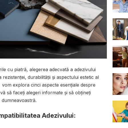
ile cu piatră, alegerea adecvată a adezivului
rezistenței, durabilității și aspectului estetic al
at, vom explora cinci aspecte esențiale despre
ă să faceți alegeri informate și să obțineți
ele dumneavoastră.
ompatibilitatea Adezivului: