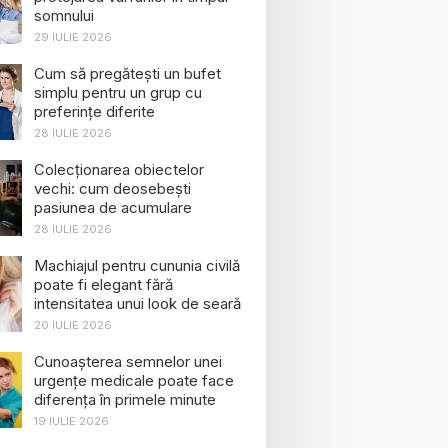
somnului
29 IULIE 2026
Cum să pregătești un bufet
simplu pentru un grup cu
preferințe diferite
28 IULIE 2026
Colecționarea obiectelor
vechi: cum deosebești
pasiunea de acumulare
28 IULIE 2026
Machiajul pentru cununia civilă
poate fi elegant fără
intensitatea unui look de seară
20 IULIE 2026
Cunoașterea semnelor unei
urgențe medicale poate face
diferența în primele minute
19 IULIE 2026