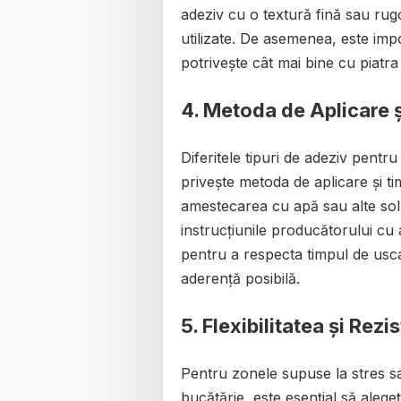
adeziv cu o textură fină sau rugo
utilizate. De asemenea, este imp
potrivește cât mai bine cu piatra 
4. Metoda de Aplicare 
Diferitele tipuri de adeziv pentru
privește metoda de aplicare și t
amestecarea cu apă sau alte soluți
instrucțiunile producătorului cu 
pentru a respecta timpul de us
aderență posibilă.
5. Flexibilitatea și Rezi
Pentru zonele supuse la stres sa
bucătărie, este esențial să alegeț