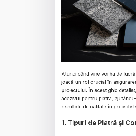
Atunci când vine vorba de lucrăr
joacă un rol crucial în asigurarea 
proiectului. În acest ghid detali
adezivul pentru piatră, ajutându-v
rezultate de calitate în proiect
1. Tipuri de Piatră și C