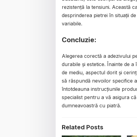
rezistență la tensiuni. Această 
desprinderea pietrei în situații d
variabile.
Concluzie:
Alegerea corectă a adezivului pe
durabile și estetice. Înainte de a 
de mediu, aspectul dorit și cerin
să răspundă nevoilor specifice a
întotdeauna instrucțiunile produc
specialist pentru a vă asigura că
dumneavoastră cu piatră.
Related Posts