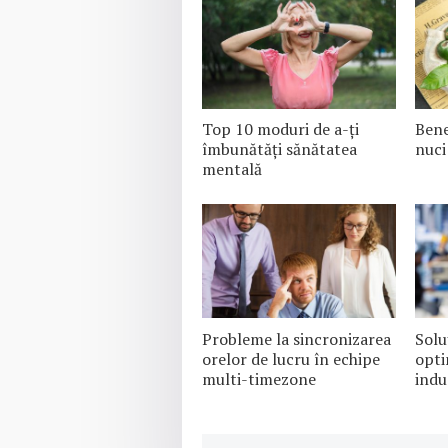
Top 10 moduri de a-ți
Bene
îmbunătăți sănătatea
nuci
mentală
Probleme la sincronizarea
Solu
orelor de lucru în echipe
opti
multi-timezone
indu