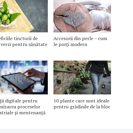
ficiile tincturii de
Accesorii din perle – cum
 verzi pentru sănătate
le porți modern
ții digitale pentru
10 plante care sunt ideale
mizarea proceselor
pentru grădinile de la bloc
striale și mentenanță