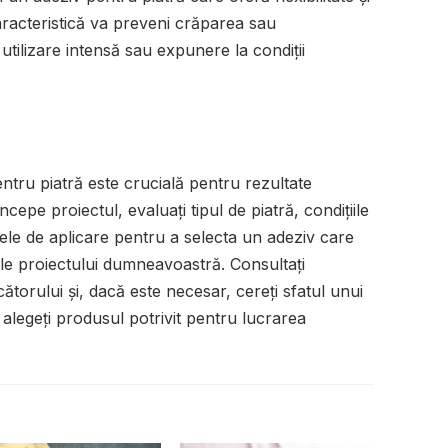
caracteristică va preveni crăparea sau
e utilizare intensă sau expunere la condiții
ntru piatră este crucială pentru rezultate
începe proiectul, evaluați tipul de piatră, condițiile
țele de aplicare pentru a selecta un adeziv care
le proiectului dumneavoastră. Consultați
ătorului și, dacă este necesar, cereți sfatul unui
 alegeți produsul potrivit pentru lucrarea