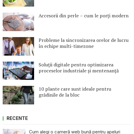
Accesorii din perle – cum le porți modern
Probleme la sincronizarea orelor de lucru
în echipe multi-timezone
Soluții digitale pentru optimizarea
proceselor industriale și mentenanță
10 plante care sunt ideale pentru
grădinile de la bloc
RECENTE
Cum alegi o cameră web bună pentru apeluri