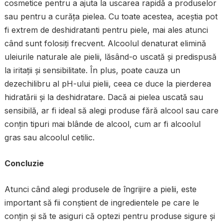
cosmetice pentru a ajuta la uscarea rapidă a produselor
sau pentru a curăța pielea. Cu toate acestea, aceștia pot
fi extrem de deshidratanti pentru piele, mai ales atunci
când sunt folosiți frecvent. Alcoolul denaturat elimină
uleiurile naturale ale pielii, lăsând-o uscată și predispusă
la iritații și sensibilitate. În plus, poate cauza un
dezechilibru al pH-ului pielii, ceea ce duce la pierderea
hidratării și la deshidratare. Dacă ai pielea uscată sau
sensibilă, ar fi ideal să alegi produse fără alcool sau care
conțin tipuri mai blânde de alcool, cum ar fi alcoolul
gras sau alcoolul cetilic.
Concluzie
Atunci când alegi produsele de îngrijire a pielii, este
important să fii conștient de ingredientele pe care le
conțin și să te asiguri că optezi pentru produse sigure și