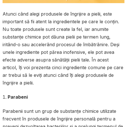
Atunci când alegi produsele de îngrijire a pielii, este
important să fii atent la ingredientele pe care le conțin.
Nu toate produsele sunt create la fel, iar anumite
substanțe chimice pot dăuna pielii pe termen lung,
iritând-o sau accelerând procesul de îmbătrânire. Deși
unele ingrediente pot părea inofensive, ele pot avea
efecte adverse asupra sănătății pielii tale. În acest
articol, îți voi prezenta cinci ingrediente comune pe care
ar trebui să le eviți atunci când îți alegi produsele de
îngrijire a pielii.
Parabeni
Parabenii sunt un grup de substanțe chimice utilizate
frecvent în produsele de îngrijire personală pentru a
preveni dezvoltarea bacteriilor și a prelungi termenul de