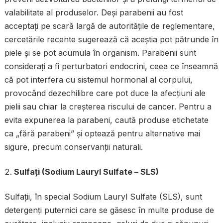
valabilitate al produselor. Deși parabenii au fost
acceptați pe scară largă de autoritățile de reglementare,
cercetările recente sugerează că aceștia pot pătrunde în
piele și se pot acumula în organism. Parabenii sunt
considerați a fi perturbatori endocrini, ceea ce înseamnă
că pot interfera cu sistemul hormonal al corpului,
provocând dezechilibre care pot duce la afecțiuni ale
pielii sau chiar la creșterea riscului de cancer. Pentru a
evita expunerea la parabeni, caută produse etichetate
ca „fără parabeni” și optează pentru alternative mai
sigure, precum conservanții naturali.
Sulfați (Sodium Lauryl Sulfate – SLS)
Sulfații, în special Sodium Lauryl Sulfate (SLS), sunt
detergenți puternici care se găsesc în multe produse de