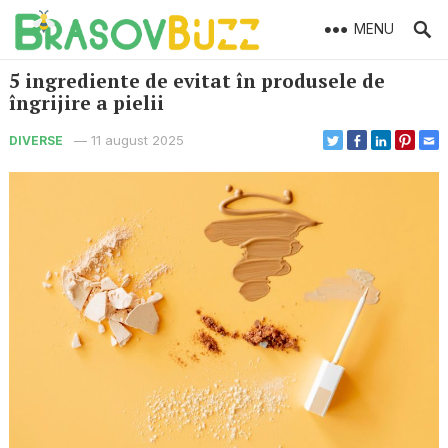
MENU
5 ingrediente de evitat în produsele de
îngrijire a pielii
—
11 august 2025
DIVERSE