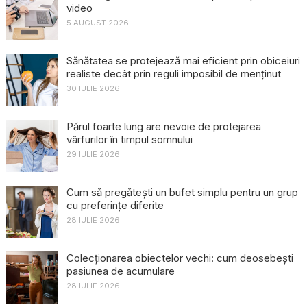
video
5 AUGUST 2026
Sănătatea se protejează mai eficient prin obiceiuri
realiste decât prin reguli imposibil de menținut
30 IULIE 2026
Părul foarte lung are nevoie de protejarea
vârfurilor în timpul somnului
29 IULIE 2026
Cum să pregătești un bufet simplu pentru un grup
cu preferințe diferite
28 IULIE 2026
Colecționarea obiectelor vechi: cum deosebești
pasiunea de acumulare
28 IULIE 2026