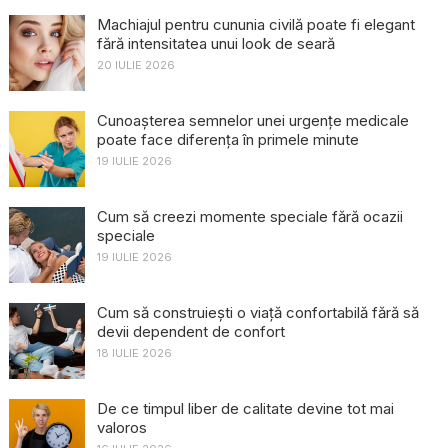
Machiajul pentru cununia civilă poate fi elegant
fără intensitatea unui look de seară
20 IULIE 2026
Cunoașterea semnelor unei urgențe medicale
poate face diferența în primele minute
19 IULIE 2026
Cum să creezi momente speciale fără ocazii
speciale
19 IULIE 2026
Cum să construiești o viață confortabilă fără să
devii dependent de confort
18 IULIE 2026
De ce timpul liber de calitate devine tot mai
valoros