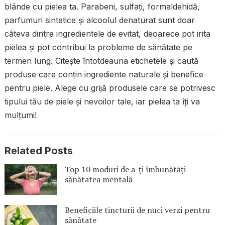
blânde cu pielea ta. Parabeni, sulfați, formaldehidă,
parfumuri sintetice și alcoolul denaturat sunt doar
câteva dintre ingredientele de evitat, deoarece pot irita
pielea și pot contribui la probleme de sănătate pe
termen lung. Citește întotdeauna etichetele și caută
produse care conțin ingrediente naturale și benefice
pentru piele. Alege cu grijă produsele care se potrivesc
tipului tău de piele și nevoilor tale, iar pielea ta îți va
mulțumi!
Related Posts
Top 10 moduri de a-ți îmbunătăți
sănătatea mentală
Beneficiile tincturii de nuci verzi pentru
sănătate