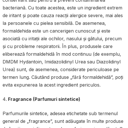
bacteriană. Cu toate acestea, este un ingredient extrem
de iritant și poate cauza reacții alergice severe, mai ales
la persoanele cu pielea sensibilă. De asemenea,
formaldehida este un cancerigen cunoscut și este
asociată cu iritații ale ochilor, nasului și gâtului, precum
și cu probleme respiratorii. În plus, produsele care
eliberează formaldehidă în mod continuu (de exemplu,
DMDM Hydantoin, Imidazolidinyl Urea sau Diazolidinyl
Urea) sunt, de asemenea, considerate periculoase pe
termen lung. Căutând produse „fără formaldehidă”, poți
evita expunerea la acest ingredient periculos.
Fragrance (Parfumuri sintetice)
Parfumurile sintetice, adesea etichetate sub termenul
general de „fragrance”, sunt adăugate în multe produse