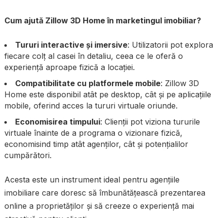
Cum ajută Zillow 3D Home în marketingul imobiliar?
Tururi interactive și imersive
: Utilizatorii pot explora
fiecare colț al casei în detaliu, ceea ce le oferă o
experiență aproape fizică a locației.
Compatibilitate cu platformele mobile
: Zillow 3D
Home este disponibil atât pe desktop, cât și pe aplicațiile
mobile, oferind acces la tururi virtuale oriunde.
Economisirea timpului
: Clienții pot viziona tururile
virtuale înainte de a programa o vizionare fizică,
economisind timp atât agenților, cât și potențialilor
cumpărători.
Acesta este un instrument ideal pentru agențiile
imobiliare care doresc să îmbunătățească prezentarea
online a proprietăților și să creeze o experiență mai