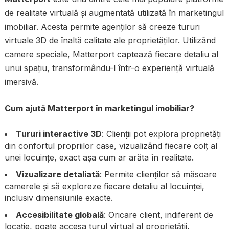
de realitate virtuală și augmentată utilizată în marketingul
imobiliar. Acesta permite agenților să creeze tururi
virtuale 3D de înaltă calitate ale proprietăților. Utilizând
camere speciale, Matterport captează fiecare detaliu al
unui spațiu, transformându-l într-o experiență virtuală
imersivă.
Cum ajută Matterport în marketingul imobiliar?
Tururi interactive 3D
: Clienții pot explora proprietăți
din confortul propriilor case, vizualizând fiecare colț al
unei locuințe, exact așa cum ar arăta în realitate.
Vizualizare detaliată
: Permite clienților să măsoare
camerele și să exploreze fiecare detaliu al locuinței,
inclusiv dimensiunile exacte.
Accesibilitate globală
: Oricare client, indiferent de
locație, poate accesa turul virtual al proprietății,