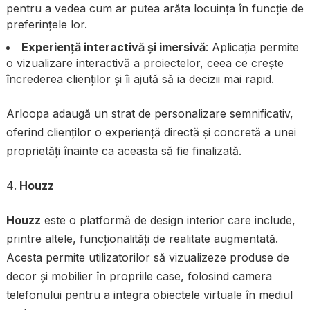
pentru a vedea cum ar putea arăta locuința în funcție de
preferințele lor.
Experiență interactivă și imersivă
: Aplicația permite
o vizualizare interactivă a proiectelor, ceea ce crește
încrederea clienților și îi ajută să ia decizii mai rapid.
Arloopa adaugă un strat de personalizare semnificativ,
oferind clienților o experiență directă și concretă a unei
proprietăți înainte ca aceasta să fie finalizată.
Houzz
Houzz
este o platformă de design interior care include,
printre altele, funcționalități de realitate augmentată.
Acesta permite utilizatorilor să vizualizeze produse de
decor și mobilier în propriile case, folosind camera
telefonului pentru a integra obiectele virtuale în mediul