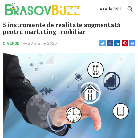
MENU
5 instrumente de realitate augmentată
pentru marketing imobiliar
—
28 aprilie 2025
DIVERSE