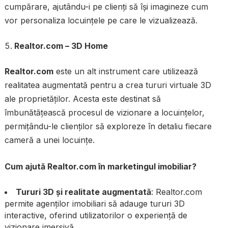
cumpărare, ajutându-i pe clienți să își imagineze cum
vor personaliza locuințele pe care le vizualizează.
Realtor.com – 3D Home
Realtor.com
este un alt instrument care utilizează
realitatea augmentată pentru a crea tururi virtuale 3D
ale proprietăților. Acesta este destinat să
îmbunătățească procesul de vizionare a locuințelor,
permițându-le clienților să exploreze în detaliu fiecare
cameră a unei locuințe.
Cum ajută Realtor.com în marketingul imobiliar?
Tururi 3D și realitate augmentată
: Realtor.com
permite agenților imobiliari să adauge tururi 3D
interactive, oferind utilizatorilor o experiență de
vizionare imersivă.