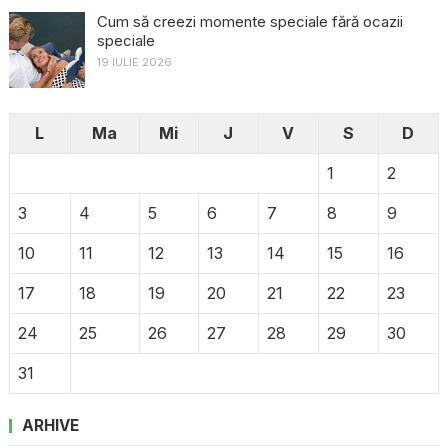
Cum să creezi momente speciale fără ocazii
speciale
19 IULIE 2026
L
Ma
Mi
J
V
S
D
1
2
3
4
5
6
7
8
9
10
11
12
13
14
15
16
17
18
19
20
21
22
23
24
25
26
27
28
29
30
31
ARHIVE