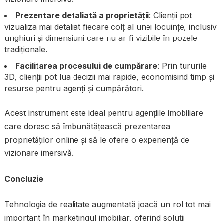
Prezentare detaliată a proprietății
: Clienții pot
vizualiza mai detaliat fiecare colț al unei locuințe, inclusiv
unghiuri și dimensiuni care nu ar fi vizibile în pozele
tradiționale.
Facilitarea procesului de cumpărare
: Prin tururile
3D, clienții pot lua decizii mai rapide, economisind timp și
resurse pentru agenți și cumpărători.
Acest instrument este ideal pentru agențiile imobiliare
care doresc să îmbunătățească prezentarea
proprietăților online și să le ofere o experiență de
vizionare imersivă.
Concluzie
Tehnologia de realitate augmentată joacă un rol tot mai
important în marketingul imobiliar, oferind soluții