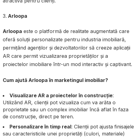
atractivă pentru clienți.
Arloopa
Arloopa
este o platformă de realitate augmentată care
oferă soluții personalizate pentru industria imobiliară,
permițând agenților și dezvoltatorilor să creeze aplicații
AR care permit vizualizarea proprietăților și a
proiectelor imobiliare într-un mod interactiv și captivant.
Cum ajută Arloopa în marketingul imobiliar?
Visualizare AR a proiectelor în construcție
:
Utilizând AR, clienții pot vizualiza cum va arăta o
proprietate sau un complex imobiliar încă aflat în faza
de construcție, direct pe teren.
Personalizare în timp real
: Clienții pot ajusta finisajele
sau caracteristicile unei proprietăți (culori, materiale)