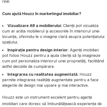
real.
Cum ajută Houzz în marketingul imobiliar?
Vizualizare AR a mobilierului
: Clienții pot vizualiza
cum ar arăta mobilierul și accesoriile în interiorul unei
locuințe, oferindu-le o imagine clară asupra potențialului
spațiului.
Inspirație pentru design interior
: Agenții imobiliari
pot folosi Houzz pentru a ajuta clienții să își imagineze
cum pot personaliza interiorul unei proprietăți, facilitând
astfel deciziile de cumpărare.
Integrarea cu realitatea augmentată
: Houzz
permite integrarea realității augmentate pentru a face
alegerile de design mai ușoare și mai interactive.
Houzz este un instrument excelent pentru agenții
imobiliari care doresc să îmbunătățească experiența de