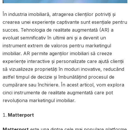
În industria imobiliară, atragerea clienților potriviți și
crearea unei experiențe captivante sunt esențiale pentru
succes. Tehnologia de realitate augmentată (AR) a
evoluat semnificativ în ultimii ani și a devenit un
instrument extrem de valoros pentru marketingul
imobiliar. AR permite agenților imobiliari să creeze
experiențe interactive și personalizate care ajută clienții
să vizualizeze proprietăți în moduri inovative, reducând
astfel timpul de decizie și îmbunătățind procesul de
cumpărare sau închiriere. În acest articol, vom explora
cinci instrumente de realitate augmentată care pot
revoluționa marketingul imobiliar.
Matterport
Matterport
este una dintre cele mai populare platforme