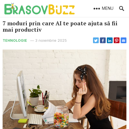
MENU
7 moduri prin care AI te poate ajuta să fii
mai productiv
—
3 noiembrie 2025
TEHNOLOGIE