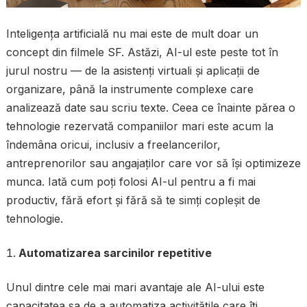
Inteligența artificială nu mai este de mult doar un
concept din filmele SF. Astăzi, AI-ul este peste tot în
jurul nostru — de la asistenți virtuali și aplicații de
organizare, până la instrumente complexe care
analizează date sau scriu texte. Ceea ce înainte părea o
tehnologie rezervată companiilor mari este acum la
îndemâna oricui, inclusiv a freelancerilor,
antreprenorilor sau angajaților care vor să își optimizeze
munca. Iată cum poți folosi AI-ul pentru a fi mai
productiv, fără efort și fără să te simți copleșit de
tehnologie.
Automatizarea sarcinilor repetitive
Unul dintre cele mai mari avantaje ale AI-ului este
capacitatea sa de a automatiza activitățile care îți