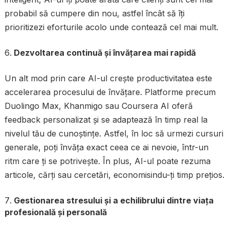
probabil să cumpere din nou, astfel încât să îți
prioritizezi eforturile acolo unde contează cel mai mult.
Dezvoltarea continuă și învățarea mai rapidă
Un alt mod prin care AI-ul crește productivitatea este
accelerarea procesului de învățare. Platforme precum
Duolingo Max, Khanmigo sau Coursera AI oferă
feedback personalizat și se adaptează în timp real la
nivelul tău de cunoștințe. Astfel, în loc să urmezi cursuri
generale, poți învăța exact ceea ce ai nevoie, într-un
ritm care ți se potrivește. În plus, AI-ul poate rezuma
articole, cărți sau cercetări, economisindu-ți timp prețios.
Gestionarea stresului și a echilibrului dintre viața
profesională și personală