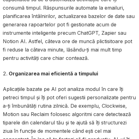
consumă timpul. Răspunsurile automate la emailuri,
planificarea întâlnirilor, actualizarea bazelor de date sau
generarea rapoartelor pot fi gestionate acum de
instrumente inteligente precum ChatGPT, Zapier sau
Notion AI. Astfel, câteva ore de muncă plictisitoare pot
fi reduse la câteva minute, lăsându-ți mai mult timp
pentru activități care chiar contează.
Organizarea mai eficientă a timpului
Aplicațiile bazate pe AI pot analiza modul în care îți
petreci timpul și îți pot oferi sugestii personalizate pentru
a-ți îmbunătăți rutina zilnică. De exemplu, Clockwise,
Motion sau Reclaim folosesc algoritmi care detectează
tiparele din calendarul tău și te ajută să îți structurezi
ziua în funcție de momentele când ești cel mai