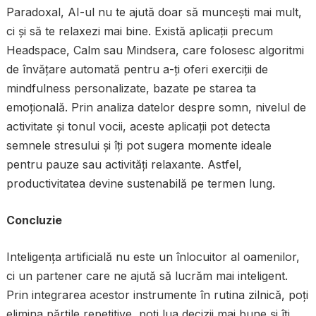
Paradoxal, AI-ul nu te ajută doar să muncești mai mult,
ci și să te relaxezi mai bine. Există aplicații precum
Headspace, Calm sau Mindsera, care folosesc algoritmi
de învățare automată pentru a-ți oferi exerciții de
mindfulness personalizate, bazate pe starea ta
emoțională. Prin analiza datelor despre somn, nivelul de
activitate și tonul vocii, aceste aplicații pot detecta
semnele stresului și îți pot sugera momente ideale
pentru pauze sau activități relaxante. Astfel,
productivitatea devine sustenabilă pe termen lung.
Concluzie
Inteligența artificială nu este un înlocuitor al oamenilor,
ci un partener care ne ajută să lucrăm mai inteligent.
Prin integrarea acestor instrumente în rutina zilnică, poți
elimina părțile repetitive, poți lua decizii mai bune și îți