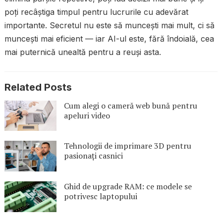
poți recâștiga timpul pentru lucrurile cu adevărat
importante. Secretul nu este să muncești mai mult, ci să
muncești mai eficient — iar AI-ul este, fără îndoială, cea
mai puternică unealtă pentru a reuși asta.
Related Posts
Cum alegi o cameră web bună pentru
apeluri video
Tehnologii de imprimare 3D pentru
pasionați casnici
Ghid de upgrade RAM: ce modele se
potrivesc laptopului