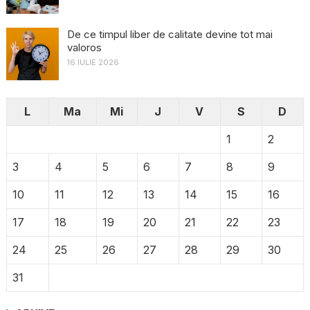
De ce timpul liber de calitate devine tot mai
valoros
16 IULIE 2026
L
Ma
Mi
J
V
S
D
1
2
3
4
5
6
7
8
9
10
11
12
13
14
15
16
17
18
19
20
21
22
23
24
25
26
27
28
29
30
31