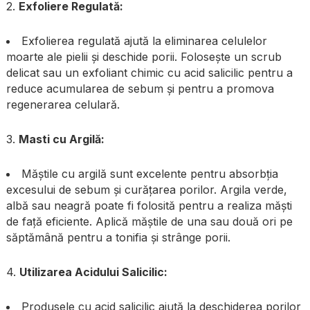
2.
Exfoliere Regulată:
Exfolierea regulată ajută la eliminarea celulelor
moarte ale pielii și deschide porii. Folosește un scrub
delicat sau un exfoliant chimic cu acid salicilic pentru a
reduce acumularea de sebum și pentru a promova
regenerarea celulară.
3.
Masti cu Argilă:
Măștile cu argilă sunt excelente pentru absorbția
excesului de sebum și curățarea porilor. Argila verde,
albă sau neagră poate fi folosită pentru a realiza măști
de față eficiente. Aplică măștile de una sau două ori pe
săptămână pentru a tonifia și strânge porii.
4.
Utilizarea Acidului Salicilic:
Produsele cu acid salicilic ajută la deschiderea porilor