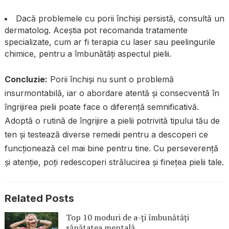
Dacă problemele cu porii închiși persistă, consultă un
dermatolog. Aceștia pot recomanda tratamente
specializate, cum ar fi terapia cu laser sau peelingurile
chimice, pentru a îmbunătăți aspectul pielii.
Concluzie:
Porii închiși nu sunt o problemă
insurmontabilă, iar o abordare atentă și consecventă în
îngrijirea pielii poate face o diferență semnificativă.
Adoptă o rutină de îngrijire a pielii potrivită tipului tău de
ten și testează diverse remedii pentru a descoperi ce
funcționează cel mai bine pentru tine. Cu perseverență
și atenție, poți redescoperi strălucirea și finețea pielii tale.
Related Posts
Top 10 moduri de a-ți îmbunătăți
sănătatea mentală