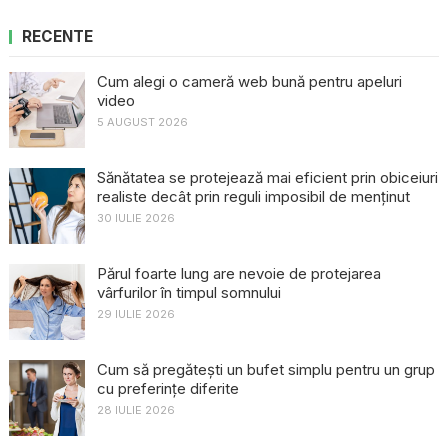
RECENTE
Cum alegi o cameră web bună pentru apeluri
video
5 AUGUST 2026
Sănătatea se protejează mai eficient prin obiceiuri
realiste decât prin reguli imposibil de menținut
30 IULIE 2026
Părul foarte lung are nevoie de protejarea
vârfurilor în timpul somnului
29 IULIE 2026
Cum să pregătești un bufet simplu pentru un grup
cu preferințe diferite
28 IULIE 2026