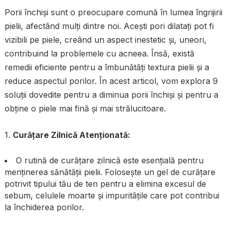
Porii închiși sunt o preocupare comună în lumea îngrijirii
pielii, afectând mulți dintre noi. Acești pori dilatați pot fi
vizibili pe piele, creând un aspect inestetic și, uneori,
contribuind la problemele cu acneea. Însă, există
remedii eficiente pentru a îmbunătăți textura pielii și a
reduce aspectul porilor. În acest articol, vom explora 9
soluții dovedite pentru a diminua porii închiși și pentru a
obține o piele mai fină și mai strălucitoare.
1.
Curățare Zilnică Atenționată:
O rutină de curățare zilnică este esențială pentru
menținerea sănătății pielii. Folosește un gel de curățare
potrivit tipului tău de ten pentru a elimina excesul de
sebum, celulele moarte și impuritățile care pot contribui
la închiderea porilor.