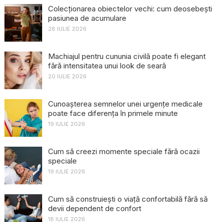
Colecționarea obiectelor vechi: cum deosebești
pasiunea de acumulare
28 IULIE 2026
Machiajul pentru cununia civilă poate fi elegant
fără intensitatea unui look de seară
20 IULIE 2026
Cunoașterea semnelor unei urgențe medicale
poate face diferența în primele minute
19 IULIE 2026
Cum să creezi momente speciale fără ocazii
speciale
19 IULIE 2026
Cum să construiești o viață confortabilă fără să
devii dependent de confort
18 IULIE 2026