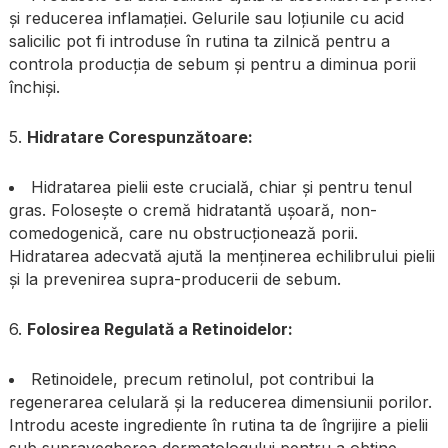
și reducerea inflamației. Gelurile sau loțiunile cu acid
salicilic pot fi introduse în rutina ta zilnică pentru a
controla producția de sebum și pentru a diminua porii
închiși.
5.
Hidratare Corespunzătoare:
Hidratarea pielii este crucială, chiar și pentru tenul
gras. Folosește o cremă hidratantă ușoară, non-
comedogenică, care nu obstrucționează porii.
Hidratarea adecvată ajută la menținerea echilibrului pielii
și la prevenirea supra-producerii de sebum.
6.
Folosirea Regulată a Retinoidelor:
Retinoidele, precum retinolul, pot contribui la
regenerarea celulară și la reducerea dimensiunii porilor.
Introdu aceste ingrediente în rutina ta de îngrijire a pielii