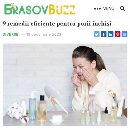
MENU
9 remedii eficiente pentru porii închiși
—
16 decembrie 2023
DIVERSE