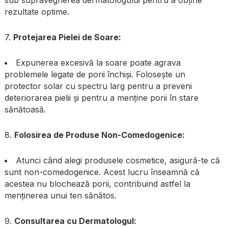
sub supravegherea dermatologului pentru a obține
rezultate optime.
7.
Protejarea Pielei de Soare:
Expunerea excesivă la soare poate agrava
problemele legate de porii închiși. Folosește un
protector solar cu spectru larg pentru a preveni
deteriorarea pielii și pentru a menține porii în stare
sănătoasă.
8.
Folosirea de Produse Non-Comedogenice:
Atunci când alegi produsele cosmetice, asigură-te că
sunt non-comedogenice. Acest lucru înseamnă că
acestea nu blochează porii, contribuind astfel la
menținerea unui ten sănătos.
9.
Consultarea cu Dermatologul: