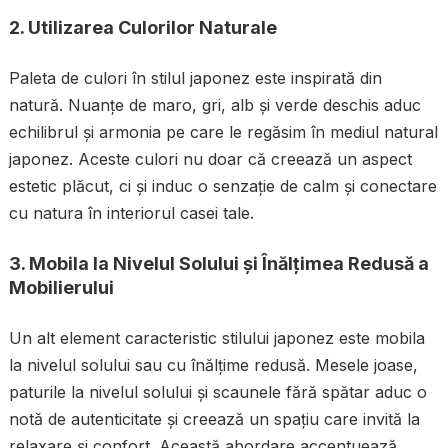
2.
Utilizarea Culorilor Naturale
Paleta de culori în stilul japonez este inspirată din
natură. Nuanțe de maro, gri, alb și verde deschis aduc
echilibrul și armonia pe care le regăsim în mediul natural
japonez. Aceste culori nu doar că creează un aspect
estetic plăcut, ci și induc o senzație de calm și conectare
cu natura în interiorul casei tale.
3.
Mobila la Nivelul Solului și Înălțimea Redusă a
Mobilierului
Un alt element caracteristic stilului japonez este mobila
la nivelul solului sau cu înălțime redusă. Mesele joase,
paturile la nivelul solului și scaunele fără spătar aduc o
notă de autenticitate și creează un spațiu care invită la
relaxare și confort. Această abordare accentuează