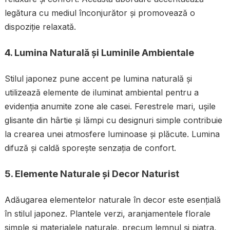
legătura cu mediul înconjurător și promovează o
dispoziție relaxată.
4.
Lumina Naturală și Luminile Ambientale
Stilul japonez pune accent pe lumina naturală și
utilizează elemente de iluminat ambiental pentru a
evidenția anumite zone ale casei. Ferestrele mari, ușile
glisante din hârtie și lămpi cu designuri simple contribuie
la crearea unei atmosfere luminoase și plăcute. Lumina
difuză și caldă sporește senzația de confort.
5.
Elemente Naturale și Decor Naturist
Adăugarea elementelor naturale în decor este esențială
în stilul japonez. Plantele verzi, aranjamentele florale
simple și materialele naturale, precum lemnul și piatra,