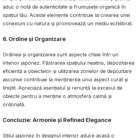
aduc o notă de autenticitate și frumusețe organică în
spațiul tău. Aceste elemente contribuie la crearea unei
conexiuni cu natura și promovează un mediu echilibrat.
6.
Ordine și Organizare
Ordinea și organizarea sunt aspecte cheie într-un
interior japonez. Păstrarea spațiului neatins, depozitarea
eficientă a obiectelor și utilizarea zonelor de depozitare
ascunse contribuie la menținerea unui aspect curat și
liniștit. Apreciază esențialul și renunță la excesul de
obiecte pentru a menține o atmosferă calmă și
ordonată.
Concluzie: Armonie și Refined Elegance
Stilul japonez în designul interior aduce acasă o