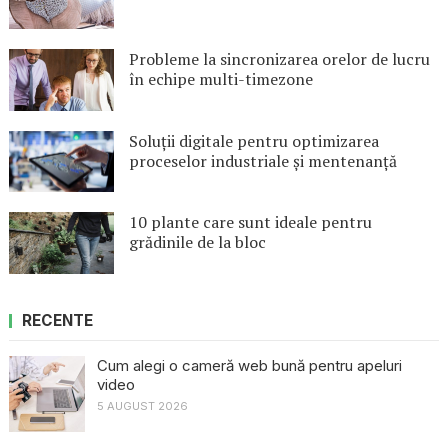
Probleme la sincronizarea orelor de lucru
în echipe multi-timezone
Soluții digitale pentru optimizarea
proceselor industriale și mentenanță
10 plante care sunt ideale pentru
grădinile de la bloc
RECENTE
Cum alegi o cameră web bună pentru apeluri
video
5 AUGUST 2026