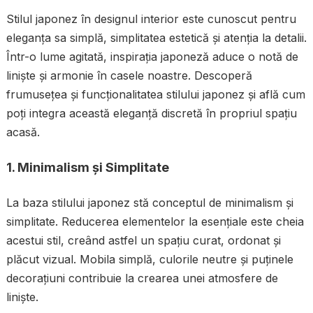
Stilul japonez în designul interior este cunoscut pentru
eleganța sa simplă, simplitatea estetică și atenția la detalii.
Într-o lume agitată, inspirația japoneză aduce o notă de
liniște și armonie în casele noastre. Descoperă
frumusețea și funcționalitatea stilului japonez și află cum
poți integra această eleganță discretă în propriul spațiu
acasă.
1.
Minimalism și Simplitate
La baza stilului japonez stă conceptul de minimalism și
simplitate. Reducerea elementelor la esențiale este cheia
acestui stil, creând astfel un spațiu curat, ordonat și
plăcut vizual. Mobila simplă, culorile neutre și puținele
decorațiuni contribuie la crearea unei atmosfere de
liniște.