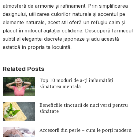
atmosferă de armonie și rafinament. Prin simplificarea
designului, utilizarea culorilor naturale și accentul pe
elemente naturale, acest stil oferă un refugiu calm și
plăcut în mijlocul agitației cotidiene. Descoperă farmecul
subtil al eleganței discrete japoneze și adu această
estetică în propria ta locuință.
Related Posts
Top 10 moduri de a-ți îmbunătăți
sănătatea mentală
Beneficiile tincturii de nuci verzi pentru
sănătate
Accesorii din perle – cum le porți modern