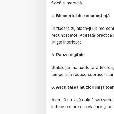
fizică și mentală.
Momentul de recunoștință
În fiecare zi, alocă-ți un moment
recunoscător. Această practică 
liniște interioară.
Pauze digitale
Stabilește momente fără telefon,
temporară reduce suprasolicitare
Ascultarea muzicii liniștitoa
Ascultă muzică calmă sau sunet
induce o stare de relaxare și pot