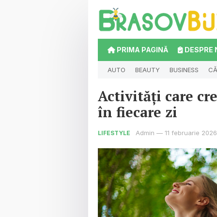
PRIMA PAGINĂ
DESPRE 
AUTO
BEAUTY
BUSINESS
CĂ
Activități care cr
în fiecare zi
Admin
—
11 februarie 2026
LIFESTYLE