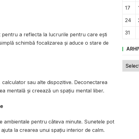
17
24
31
 pentru a reflecta la lucrurile pentru care ești
simplă schimbă focalizarea și aduce o stare de
ARHI
Arhive
 calculator sau alte dispozitive. Deconectarea
a mentală și creează un spațiu mental liber.
re
e ambientale pentru câteva minute. Sunetele pot
 ajuta la crearea unui spațiu interior de calm.