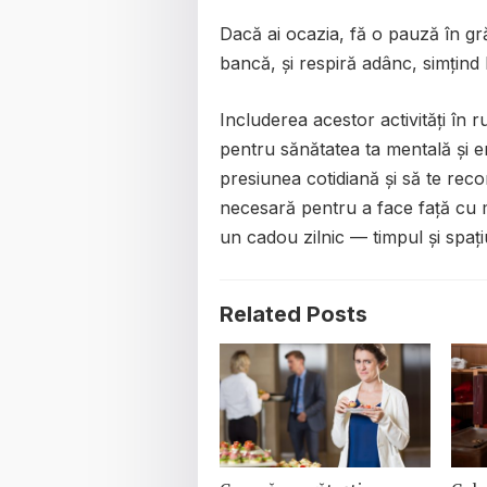
Dacă ai ocazia, fă o pauză în gr
bancă, și respiră adânc, simțind
Includerea acestor activități în ru
pentru sănătatea ta mentală și em
presiunea cotidiană și să te recon
necesară pentru a face față cu mai
un cadou zilnic — timpul și spați
Related Posts