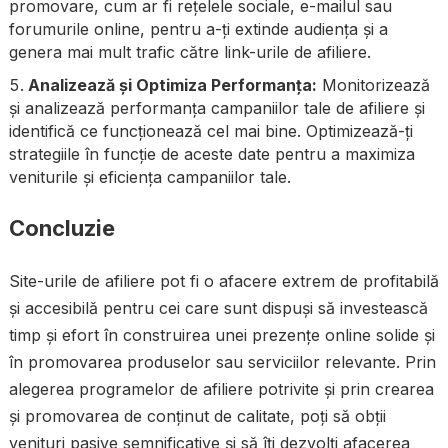
promovare, cum ar fi rețelele sociale, e-mailul sau
forumurile online, pentru a-ți extinde audiența și a
genera mai mult trafic către link-urile de afiliere.
Analizează și Optimiza Performanța:
Monitorizează
și analizează performanța campaniilor tale de afiliere și
identifică ce funcționează cel mai bine. Optimizează-ți
strategiile în funcție de aceste date pentru a maximiza
veniturile și eficiența campaniilor tale.
Concluzie
Site-urile de afiliere pot fi o afacere extrem de profitabilă
și accesibilă pentru cei care sunt dispuși să investească
timp și efort în construirea unei prezențe online solide și
în promovarea produselor sau serviciilor relevante. Prin
alegerea programelor de afiliere potrivite și prin crearea
și promovarea de conținut de calitate, poți să obții
venituri pasive semnificative și să îți dezvolți afacerea