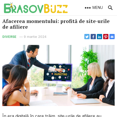
MENU
Afacerea momentului: profită de site-urile
de afiliere
—
9 martie 2024
DIVERSE
În era digitală în care trăim, site-urile de afiliere au