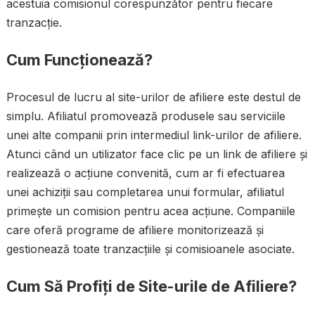
acestuia comisionul corespunzător pentru fiecare
tranzacție.
Cum Funcționează?
Procesul de lucru al site-urilor de afiliere este destul de
simplu. Afiliatul promovează produsele sau serviciile
unei alte companii prin intermediul link-urilor de afiliere.
Atunci când un utilizator face clic pe un link de afiliere și
realizează o acțiune convenită, cum ar fi efectuarea
unei achiziții sau completarea unui formular, afiliatul
primește un comision pentru acea acțiune. Companiile
care oferă programe de afiliere monitorizează și
gestionează toate tranzacțiile și comisioanele asociate.
Cum Să Profiți de Site-urile de Afiliere?