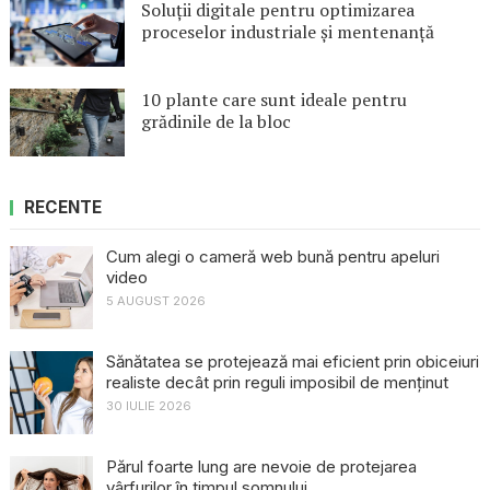
Soluții digitale pentru optimizarea
proceselor industriale și mentenanță
10 plante care sunt ideale pentru
grădinile de la bloc
RECENTE
Cum alegi o cameră web bună pentru apeluri
video
5 AUGUST 2026
Sănătatea se protejează mai eficient prin obiceiuri
realiste decât prin reguli imposibil de menținut
30 IULIE 2026
Părul foarte lung are nevoie de protejarea
vârfurilor în timpul somnului