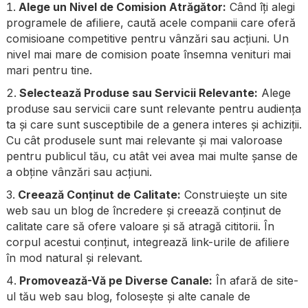
Alege un Nivel de Comision Atrăgător:
Când îți alegi
programele de afiliere, caută acele companii care oferă
comisioane competitive pentru vânzări sau acțiuni. Un
nivel mai mare de comision poate însemna venituri mai
mari pentru tine.
Selectează Produse sau Servicii Relevante:
Alege
produse sau servicii care sunt relevante pentru audiența
ta și care sunt susceptibile de a genera interes și achiziții.
Cu cât produsele sunt mai relevante și mai valoroase
pentru publicul tău, cu atât vei avea mai multe șanse de
a obține vânzări sau acțiuni.
Creează Conținut de Calitate:
Construiește un site
web sau un blog de încredere și creează conținut de
calitate care să ofere valoare și să atragă cititorii. În
corpul acestui conținut, integrează link-urile de afiliere
în mod natural și relevant.
Promovează-Vă pe Diverse Canale:
În afară de site-
ul tău web sau blog, folosește și alte canale de