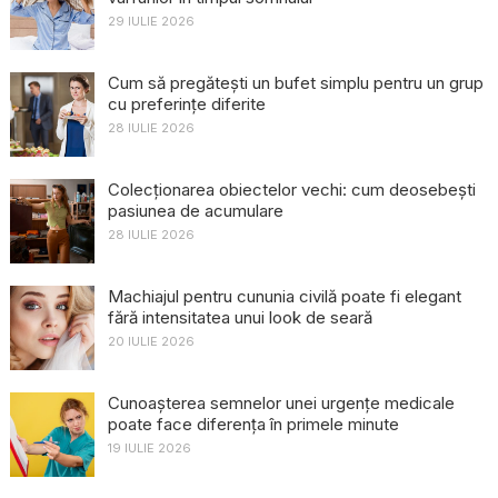
29 IULIE 2026
Cum să pregătești un bufet simplu pentru un grup
cu preferințe diferite
28 IULIE 2026
Colecționarea obiectelor vechi: cum deosebești
pasiunea de acumulare
28 IULIE 2026
Machiajul pentru cununia civilă poate fi elegant
fără intensitatea unui look de seară
20 IULIE 2026
Cunoașterea semnelor unei urgențe medicale
poate face diferența în primele minute
19 IULIE 2026