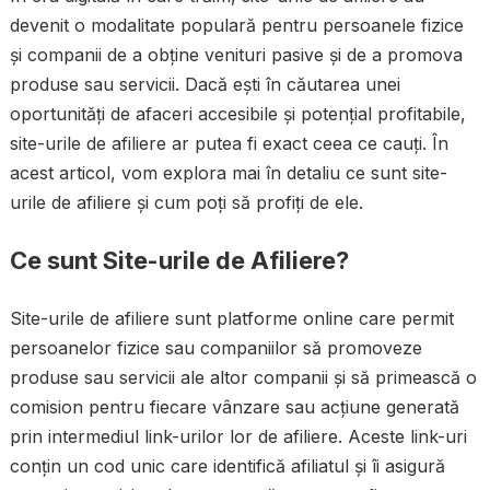
devenit o modalitate populară pentru persoanele fizice
și companii de a obține venituri pasive și de a promova
produse sau servicii. Dacă ești în căutarea unei
oportunități de afaceri accesibile și potențial profitabile,
site-urile de afiliere ar putea fi exact ceea ce cauți. În
acest articol, vom explora mai în detaliu ce sunt site-
urile de afiliere și cum poți să profiți de ele.
Ce sunt Site-urile de Afiliere?
Site-urile de afiliere sunt platforme online care permit
persoanelor fizice sau companiilor să promoveze
produse sau servicii ale altor companii și să primească o
comision pentru fiecare vânzare sau acțiune generată
prin intermediul link-urilor lor de afiliere. Aceste link-uri
conțin un cod unic care identifică afiliatul și îi asigură