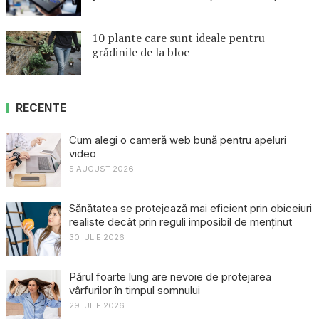
10 plante care sunt ideale pentru
grădinile de la bloc
RECENTE
Cum alegi o cameră web bună pentru apeluri
video
5 AUGUST 2026
Sănătatea se protejează mai eficient prin obiceiuri
realiste decât prin reguli imposibil de menținut
30 IULIE 2026
Părul foarte lung are nevoie de protejarea
vârfurilor în timpul somnului
29 IULIE 2026