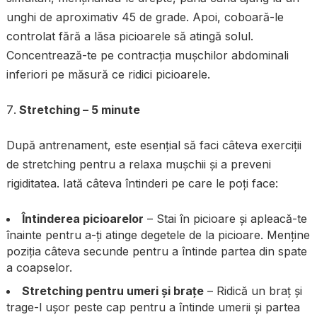
unghi de aproximativ 45 de grade. Apoi, coboară-le
controlat fără a lăsa picioarele să atingă solul.
Concentrează-te pe contracția mușchilor abdominali
inferiori pe măsură ce ridici picioarele.
Stretching – 5 minute
După antrenament, este esențial să faci câteva exerciții
de stretching pentru a relaxa mușchii și a preveni
rigiditatea. Iată câteva întinderi pe care le poți face:
Întinderea picioarelor
– Stai în picioare și apleacă-te
înainte pentru a-ți atinge degetele de la picioare. Menține
poziția câteva secunde pentru a întinde partea din spate
a coapselor.
Stretching pentru umeri și brațe
– Ridică un braț și
trage-l ușor peste cap pentru a întinde umerii și partea