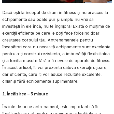
Dacă ești la început de drum în fitness și nu ai acces la
echipamente sau poate pur și simplu nu vrei să
investești în ele încă, nu te îngrijora! Există o mulțime de
exerciții eficiente pe care le poți face folosind doar
greutatea corpului tău. Antrenamentele pentru
începători care nu necesită echipamente sunt excelente
pentru a-ți construi rezistența, a îmbunătăți flexibilitatea
și a tonifia mușchii fără a fi nevoie de aparate de fitness.
În acest articol, îți voi prezenta câteva exerciții ușoare,
dar eficiente, care îți vor aduce rezultate excelente,
chiar și fără echipamente suplimentare.
Încălzirea – 5 minute
Înainte de orice antrenament, este important să îți
încălzești corpul pentru a preveni accidentările și a