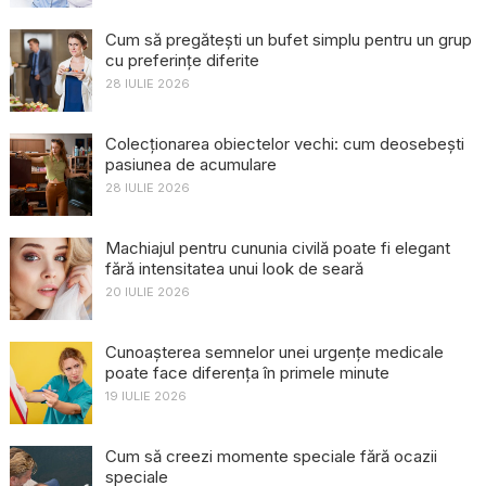
Cum să pregătești un bufet simplu pentru un grup
cu preferințe diferite
28 IULIE 2026
Colecționarea obiectelor vechi: cum deosebești
pasiunea de acumulare
28 IULIE 2026
Machiajul pentru cununia civilă poate fi elegant
fără intensitatea unui look de seară
20 IULIE 2026
Cunoașterea semnelor unei urgențe medicale
poate face diferența în primele minute
19 IULIE 2026
Cum să creezi momente speciale fără ocazii
speciale