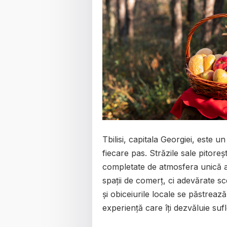
Tbilisi, capitala Georgiei, este u
fiecare pas. Străzile sale pitoreșt
completate de atmosfera unică a 
spații de comerț, ci adevărate sc
și obiceiurile locale se păstrează 
experiență care îți dezvăluie sufl