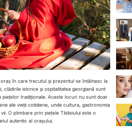
n oraș în care trecutul și prezentul se întâlnesc la
i, clădirile istorice și ospitalitatea georgiană sunt
piețelor tradiționale. Aceste locuri nu sunt doar
ene ale vieții cotidiene, unde cultura, gastronomia
vii. O plimbare prin piețele Tbilisiului este o
etul autentic al orașului.