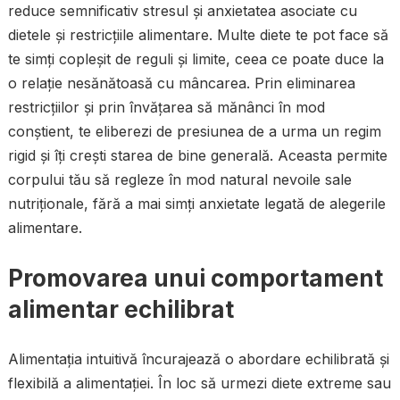
reduce semnificativ stresul și anxietatea asociate cu
dietele și restricțiile alimentare. Multe diete te pot face să
te simți copleșit de reguli și limite, ceea ce poate duce la
o relație nesănătoasă cu mâncarea. Prin eliminarea
restricțiilor și prin învățarea să mănânci în mod
conștient, te eliberezi de presiunea de a urma un regim
rigid și îți crești starea de bine generală. Aceasta permite
corpului tău să regleze în mod natural nevoile sale
nutriționale, fără a mai simți anxietate legată de alegerile
alimentare.
Promovarea unui comportament
alimentar echilibrat
Alimentația intuitivă încurajează o abordare echilibrată și
flexibilă a alimentației. În loc să urmezi diete extreme sau