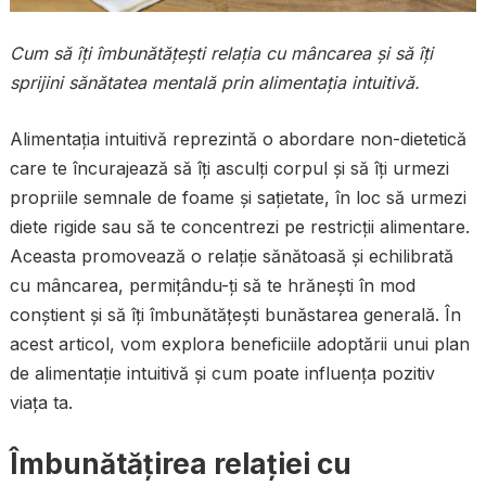
Cum să îți îmbunătățești relația cu mâncarea și să îți
sprijini sănătatea mentală prin alimentația intuitivă.
Alimentația intuitivă reprezintă o abordare non-dietetică
care te încurajează să îți asculți corpul și să îți urmezi
propriile semnale de foame și sațietate, în loc să urmezi
diete rigide sau să te concentrezi pe restricții alimentare.
Aceasta promovează o relație sănătoasă și echilibrată
cu mâncarea, permițându-ți să te hrănești în mod
conștient și să îți îmbunătățești bunăstarea generală. În
acest articol, vom explora beneficiile adoptării unui plan
de alimentație intuitivă și cum poate influența pozitiv
viața ta.
Îmbunătățirea relației cu