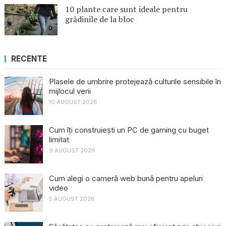
10 plante care sunt ideale pentru
grădinile de la bloc
RECENTE
Plasele de umbrire protejează culturile sensibile în
mijlocul verii
10 AUGUST 2026
Cum îți construiești un PC de gaming cu buget
limitat
9 AUGUST 2026
Cum alegi o cameră web bună pentru apeluri
video
5 AUGUST 2026