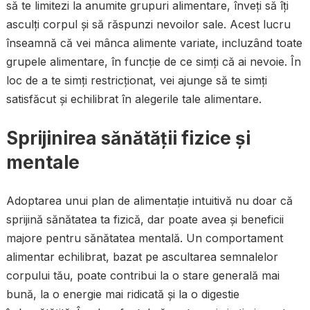
să te limitezi la anumite grupuri alimentare, înveți să îți
asculți corpul și să răspunzi nevoilor sale. Acest lucru
înseamnă că vei mânca alimente variate, incluzând toate
grupele alimentare, în funcție de ce simți că ai nevoie. În
loc de a te simți restricționat, vei ajunge să te simți
satisfăcut și echilibrat în alegerile tale alimentare.
Sprijinirea sănătății fizice și
mentale
Adoptarea unui plan de alimentație intuitivă nu doar că
sprijină sănătatea ta fizică, dar poate avea și beneficii
majore pentru sănătatea mentală. Un comportament
alimentar echilibrat, bazat pe ascultarea semnalelor
corpului tău, poate contribui la o stare generală mai
bună, la o energie mai ridicată și la o digestie