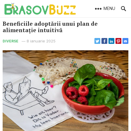
MENU
Beneficiile adoptării unui plan de
alimentație intuitivă
—
8 ianuarie 2025
DIVERSE