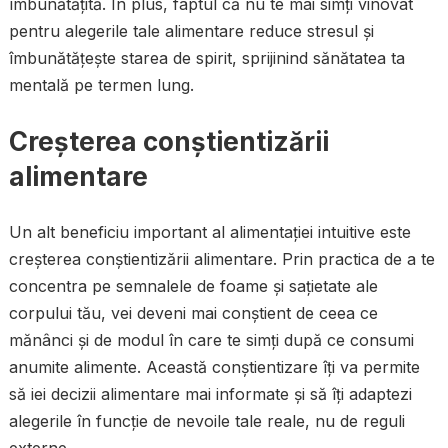
îmbunătățită. În plus, faptul că nu te mai simți vinovat
pentru alegerile tale alimentare reduce stresul și
îmbunătățește starea de spirit, sprijinind sănătatea ta
mentală pe termen lung.
Creșterea conștientizării
alimentare
Un alt beneficiu important al alimentației intuitive este
creșterea conștientizării alimentare. Prin practica de a te
concentra pe semnalele de foame și sațietate ale
corpului tău, vei deveni mai conștient de ceea ce
mănânci și de modul în care te simți după ce consumi
anumite alimente. Această conștientizare îți va permite
să iei decizii alimentare mai informate și să îți adaptezi
alegerile în funcție de nevoile tale reale, nu de reguli
externe.