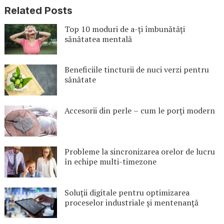
Related Posts
Top 10 moduri de a-ți îmbunătăți
sănătatea mentală
Beneficiile tincturii de nuci verzi pentru
sănătate
Accesorii din perle – cum le porți modern
Probleme la sincronizarea orelor de lucru
în echipe multi-timezone
Soluții digitale pentru optimizarea
proceselor industriale și mentenanță