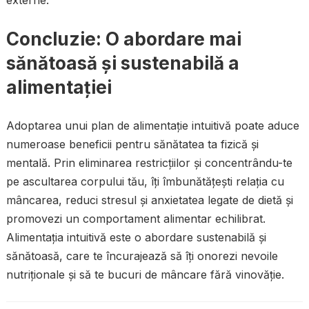
Concluzie: O abordare mai
sănătoasă și sustenabilă a
alimentației
Adoptarea unui plan de alimentație intuitivă poate aduce
numeroase beneficii pentru sănătatea ta fizică și
mentală. Prin eliminarea restricțiilor și concentrându-te
pe ascultarea corpului tău, îți îmbunătățești relația cu
mâncarea, reduci stresul și anxietatea legate de dietă și
promovezi un comportament alimentar echilibrat.
Alimentația intuitivă este o abordare sustenabilă și
sănătoasă, care te încurajează să îți onorezi nevoile
nutriționale și să te bucuri de mâncare fără vinovăție.