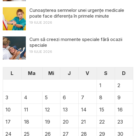
Cunoașterea semnelor unei urgențe medicale
poate face diferența în primele minute
19 IULIE 2026
Cum să creezi momente speciale fără ocazii
speciale
19 IULIE 2026
L
Ma
Mi
J
V
S
D
1
2
3
4
5
6
7
8
9
10
11
12
13
14
15
16
17
18
19
20
21
22
23
24
25
26
27
28
29
30