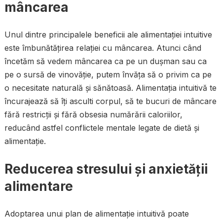
mâncarea
Unul dintre principalele beneficii ale alimentației intuitive
este îmbunătățirea relației cu mâncarea. Atunci când
încetăm să vedem mâncarea ca pe un dușman sau ca
pe o sursă de vinovăție, putem învăța să o privim ca pe
o necesitate naturală și sănătoasă. Alimentația intuitivă te
încurajează să îți asculti corpul, să te bucuri de mâncare
fără restricții și fără obsesia numărării caloriilor,
reducând astfel conflictele mentale legate de dietă și
alimentație.
Reducerea stresului și anxietății
alimentare
Adoptarea unui plan de alimentație intuitivă poate