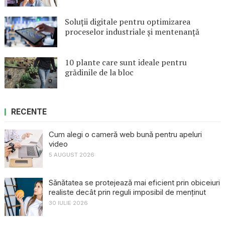
Soluții digitale pentru optimizarea
proceselor industriale și mentenanță
10 plante care sunt ideale pentru
grădinile de la bloc
RECENTE
Cum alegi o cameră web bună pentru apeluri
video
5 AUGUST 2026
Sănătatea se protejează mai eficient prin obiceiuri
realiste decât prin reguli imposibil de menținut
30 IULIE 2026