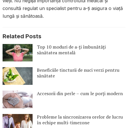
vieții. Nu neglija importanța controlului medical și
consultă regulat un specialist pentru a-ți asigura o viață
lungă și sănătoasă.
Related Posts
Top 10 moduri de a-ți îmbunătăți
sănătatea mentală
Beneficiile tincturii de nuci verzi pentru
sănătate
Accesorii din perle – cum le porți modern
Probleme la sincronizarea orelor de lucru
în echipe multi-timezone