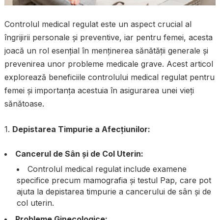
Controlul medical regulat este un aspect crucial al
îngrijirii personale și preventive, iar pentru femei, acesta
joacă un rol esențial în menținerea sănătății generale și
prevenirea unor probleme medicale grave. Acest articol
explorează beneficiile controlului medical regulat pentru
femei și importanța acestuia în asigurarea unei vieți
sănătoase.
1.
Depistarea Timpurie a Afecțiunilor:
Cancerul de Sân și de Col Uterin:
Controlul medical regulat include examene
specifice precum mamografia și testul Pap, care pot
ajuta la depistarea timpurie a cancerului de sân și de
col uterin.
Probleme Ginecologice: