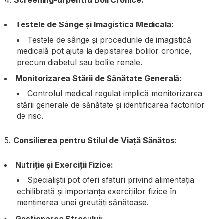
Testele de Sânge și Imagistica Medicală:
Testele de sânge și procedurile de imagistică
medicală pot ajuta la depistarea bolilor cronice,
precum diabetul sau bolile renale.
Monitorizarea Stării de Sănătate Generală:
Controlul medical regulat implică monitorizarea
stării generale de sănătate și identificarea factorilor
de risc.
5.
Consilierea pentru Stilul de Viață Sănătos:
Nutriție și Exerciții Fizice:
Specialiștii pot oferi sfaturi privind alimentația
echilibrată și importanța exercițiilor fizice în
menținerea unei greutăți sănătoase.
Gestionarea Stresului: