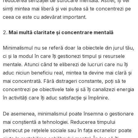
reducerea senzației de sufocare mentală. Astfel, îți vei
simți mintea mai liberă și vei putea să te concentrezi pe
ceea ce este cu adevărat important.
Mai multă claritate și concentrare mentală
Minimalismul nu se referă doar la obiectele din jurul tău,
ci și la modul în care îți gestionezi timpul și resursele
mentale. Atunci când te eliberezi de lucruri care nu îți
aduc niciun beneficiu real, mintea ta devine mai clară și
mai concentrată. Fără distrageri constante, poți să te
concentrezi pe obiectivele tale și să îți canalizezi energia
în activități care îți aduc satisfacție și împlinire.
De asemenea, minimalismul poate însemna o gestionare
mai conștientă a tehnologiei. Reducerea timpului
petrecut pe rețelele sociale sau în fața ecranelor poate