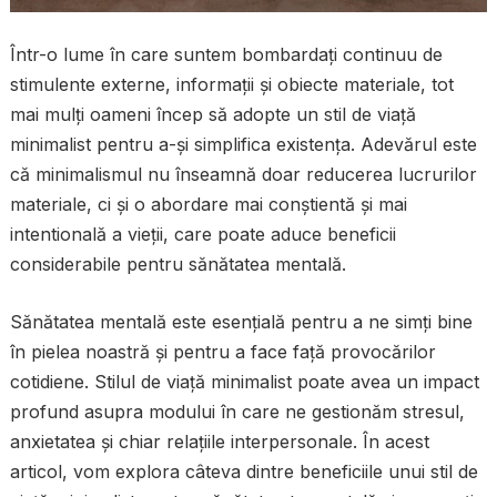
Într-o lume în care suntem bombardați continuu de
stimulente externe, informații și obiecte materiale, tot
mai mulți oameni încep să adopte un stil de viață
minimalist pentru a-și simplifica existența. Adevărul este
că minimalismul nu înseamnă doar reducerea lucrurilor
materiale, ci și o abordare mai conștientă și mai
intentională a vieții, care poate aduce beneficii
considerabile pentru sănătatea mentală.
Sănătatea mentală este esențială pentru a ne simți bine
în pielea noastră și pentru a face față provocărilor
cotidiene. Stilul de viață minimalist poate avea un impact
profund asupra modului în care ne gestionăm stresul,
anxietatea și chiar relațiile interpersonale. În acest
articol, vom explora câteva dintre beneficiile unui stil de