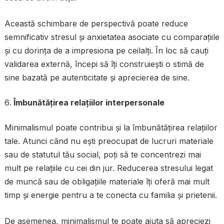
Această schimbare de perspectivă poate reduce
semnificativ stresul și anxietatea asociate cu comparațiile
și cu dorința de a impresiona pe ceilalți. În loc să cauți
validarea externă, începi să îți construiești o stimă de
sine bazată pe autenticitate și aprecierea de sine.
Îmbunătățirea relațiilor interpersonale
Minimalismul poate contribui și la îmbunătățirea relațiilor
tale. Atunci când nu ești preocupat de lucruri materiale
sau de statutul tău social, poți să te concentrezi mai
mult pe relațiile cu cei din jur. Reducerea stresului legat
de muncă sau de obligațiile materiale îți oferă mai mult
timp și energie pentru a te conecta cu familia și prietenii.
De asemenea, minimalismul te poate ajuta să apreciezi