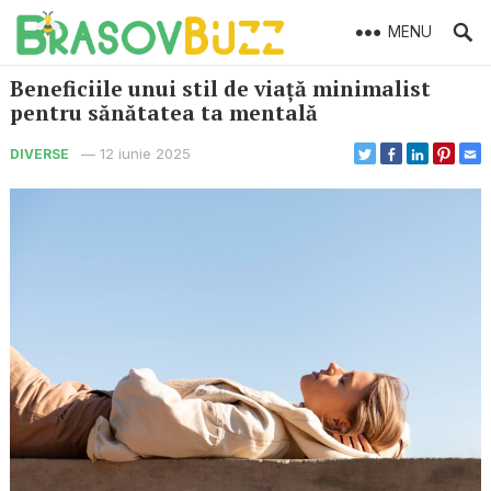
MENU
Beneficiile unui stil de viață minimalist
pentru sănătatea ta mentală
—
12 iunie 2025
DIVERSE