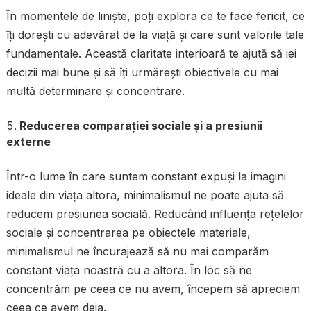
În momentele de liniște, poți explora ce te face fericit, ce
îți dorești cu adevărat de la viață și care sunt valorile tale
fundamentale. Această claritate interioară te ajută să iei
decizii mai bune și să îți urmărești obiectivele cu mai
multă determinare și concentrare.
Reducerea comparației sociale și a presiunii
externe
Într-o lume în care suntem constant expuși la imagini
ideale din viața altora, minimalismul ne poate ajuta să
reducem presiunea socială. Reducând influența rețelelor
sociale și concentrarea pe obiectele materiale,
minimalismul ne încurajează să nu mai comparăm
constant viața noastră cu a altora. În loc să ne
concentrăm pe ceea ce nu avem, începem să apreciem
ceea ce avem deja.