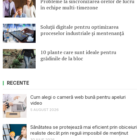
Probleme la sincronizarea orelor de lucru
în echipe multi-timezone
Soluții digitale pentru optimizarea
proceselor industriale și mentenanță
10 plante care sunt ideale pentru
grădinile de la bloc
RECENTE
Cum alegi o cameră web bună pentru apeluri
video
5 AUGUST 2026
Sănătatea se protejează mai eficient prin obiceiuri
realiste decât prin reguli imposibil de menținut
30 IULIE 2026