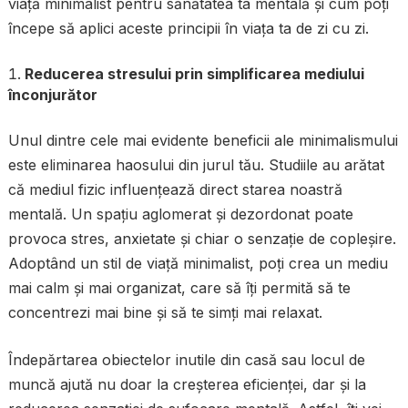
viață minimalist pentru sănătatea ta mentală și cum poți
începe să aplici aceste principii în viața ta de zi cu zi.
Reducerea stresului prin simplificarea mediului
înconjurător
Unul dintre cele mai evidente beneficii ale minimalismului
este eliminarea haosului din jurul tău. Studiile au arătat
că mediul fizic influențează direct starea noastră
mentală. Un spațiu aglomerat și dezordonat poate
provoca stres, anxietate și chiar o senzație de copleșire.
Adoptând un stil de viață minimalist, poți crea un mediu
mai calm și mai organizat, care să îți permită să te
concentrezi mai bine și să te simți mai relaxat.
Îndepărtarea obiectelor inutile din casă sau locul de
muncă ajută nu doar la creșterea eficienței, dar și la