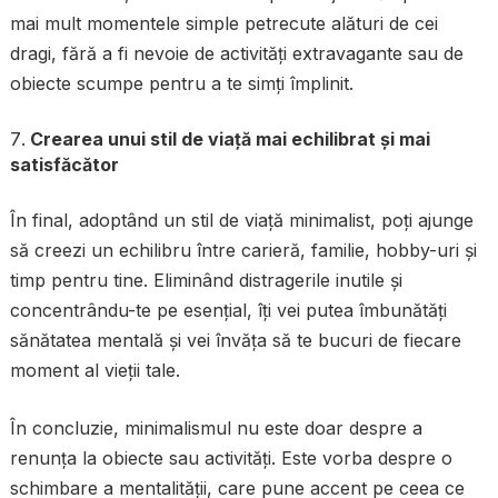
mai mult momentele simple petrecute alături de cei
dragi, fără a fi nevoie de activități extravagante sau de
obiecte scumpe pentru a te simți împlinit.
Crearea unui stil de viață mai echilibrat și mai
satisfăcător
În final, adoptând un stil de viață minimalist, poți ajunge
să creezi un echilibru între carieră, familie, hobby-uri și
timp pentru tine. Eliminând distragerile inutile și
concentrându-te pe esențial, îți vei putea îmbunătăți
sănătatea mentală și vei învăța să te bucuri de fiecare
moment al vieții tale.
În concluzie, minimalismul nu este doar despre a
renunța la obiecte sau activități. Este vorba despre o
schimbare a mentalității, care pune accent pe ceea ce