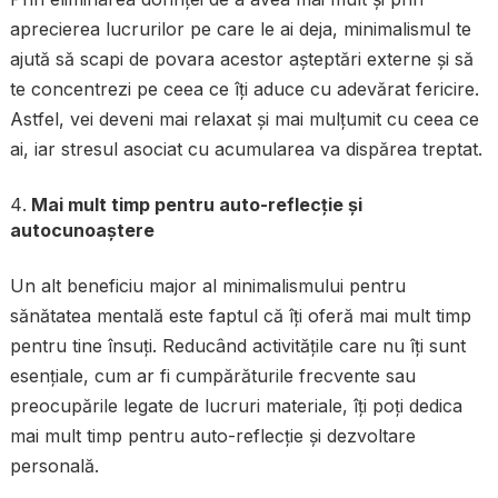
aprecierea lucrurilor pe care le ai deja, minimalismul te
ajută să scapi de povara acestor așteptări externe și să
te concentrezi pe ceea ce îți aduce cu adevărat fericire.
Astfel, vei deveni mai relaxat și mai mulțumit cu ceea ce
ai, iar stresul asociat cu acumularea va dispărea treptat.
Mai mult timp pentru auto-reflecție și
autocunoaștere
Un alt beneficiu major al minimalismului pentru
sănătatea mentală este faptul că îți oferă mai mult timp
pentru tine însuți. Reducând activitățile care nu îți sunt
esențiale, cum ar fi cumpărăturile frecvente sau
preocupările legate de lucruri materiale, îți poți dedica
mai mult timp pentru auto-reflecție și dezvoltare
personală.