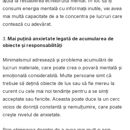
ajuta la restabilirea echilibrului mental. În loc să îți
consumi energia mentală cu informații inutile, vei avea
mai multă capacitate de a te concentra pe lucruri care
contează cu adevărat.
Mai puțină anxietate legată de acumularea de
obiecte și responsabilități
Minimalismul adresează și problema acumulării de
lucruri materiale, care poate crea o povară mentală și
emoțională considerabilă. Multe persoane simt că
trebuie să dețină obiecte de lux sau să fie mereu la
curent cu cele mai noi tendințe pentru a se simți
acceptate sau fericite. Aceasta poate duce la un cerc
vicios de dorință constantă și nemulțumire, care poate
crește nivelul de anxietate.
Prin eliminarea dorinței de a avea mai mult și prin