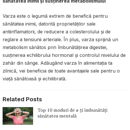
sănătatea inimii și susținerea metabolismului
Varza este o legumă extrem de benefică pentru
sănătatea inimii, datorită proprietăților sale
antiinflamatorii, de reducere a colesterolului și de
reglare a tensiunii arteriale. În plus, varza sprijină un
metabolism sănătos prin îmbunătățirea digestiei,
susținerea echilibrului hormonal și controlul nivelului de
zahăr din sânge. Adăugând varza în alimentația ta
zilnică, vei beneficia de toate avantajele sale pentru o
viață sănătoasă și echilibrată.
Related Posts
Top 10 moduri de a-ți îmbunătăți
sănătatea mentală