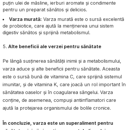
puțin ulei de măsline, ierburi aromate și condimente
pentru un preparat sănătos și delicios.
Varza murată:
Varza murată este o sursă excelentă
de probiotice, care ajută la menținerea unui sistem
digestiv sănătos și sprijină metabolismul.
Alte beneficii ale verzei pentru sănătate
Pe lângă susținerea sănătății inimii și a metabolismului,
varza aduce și alte beneficii pentru sănătate. Aceasta
este o sursă bună de vitamina C, care sprijină sistemul
imunitar, și de vitamina K, care joacă un rol important în
sănătatea oaselor și în coagularea sângelui. Varza
conține, de asemenea, compuși antiinflamatori care
ajută la protejarea organismului de bolile cronice.
În concluzie, varza este un superaliment pentru