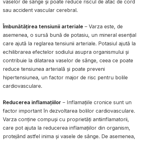
vaselor de sânge și poate reduce riscul de atac de cord
sau accident vascular cerebral.
Îmbunătățirea tensiunii arteriale
– Varza este, de
asemenea, o sursă bună de potasiu, un mineral esențial
care ajută la reglarea tensiunii arteriale. Potasiul ajută la
echilibrarea efectelor sodiului asupra organismului și
contribuie la dilatarea vaselor de sânge, ceea ce poate
reduce tensiunea arterială și poate preveni
hipertensiunea, un factor major de risc pentru bolile
cardiovasculare.
Reducerea inflamațiilor
– Inflamațiile cronice sunt un
factor important în dezvoltarea bolilor cardiovasculare.
Varza conține compuși cu proprietăți antiinflamatorii,
care pot ajuta la reducerea inflamațiilor din organism,
protejând astfel inima și vasele de sânge. De asemenea,