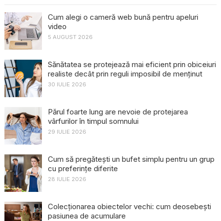
Cum alegi o cameră web bună pentru apeluri
video
5 AUGUST 2026
Sănătatea se protejează mai eficient prin obiceiuri
realiste decât prin reguli imposibil de menținut
30 IULIE 2026
Părul foarte lung are nevoie de protejarea
vârfurilor în timpul somnului
29 IULIE 2026
Cum să pregătești un bufet simplu pentru un grup
cu preferințe diferite
28 IULIE 2026
Colecționarea obiectelor vechi: cum deosebești
pasiunea de acumulare