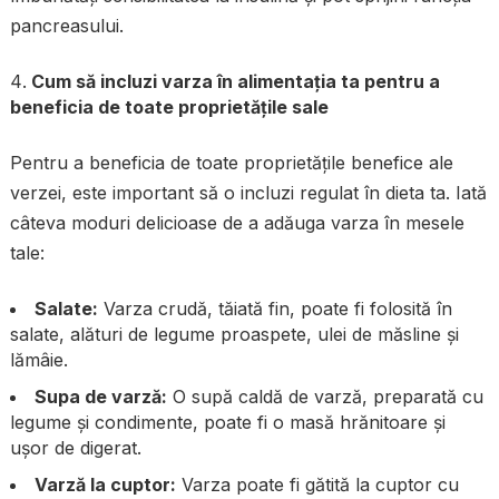
pancreasului.
Cum să incluzi varza în alimentația ta pentru a
beneficia de toate proprietățile sale
Pentru a beneficia de toate proprietățile benefice ale
verzei, este important să o incluzi regulat în dieta ta. Iată
câteva moduri delicioase de a adăuga varza în mesele
tale:
Salate:
Varza crudă, tăiată fin, poate fi folosită în
salate, alături de legume proaspete, ulei de măsline și
lămâie.
Supa de varză:
O supă caldă de varză, preparată cu
legume și condimente, poate fi o masă hrănitoare și
ușor de digerat.
Varză la cuptor:
Varza poate fi gătită la cuptor cu