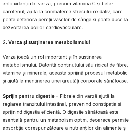
antioxidanții din varză, precum vitamina C și beta-
carotenul, ajută la combaterea stresului oxidativ, care
poate deteriora pereții vaselor de sânge și poate duce la
dezvoltarea bolilor cardiovasculare.
Varza și susținerea metabolismului
Varza joacă un rol important și în susținerea
metabolismului. Datorită conținutului său ridicat de fibre,
vitamine și minerale, aceasta sprijină procesul metabolic
și ajută la menținerea unei greutăți corporale sănătoase.
Sprijin pentru digestie
– Fibrele din varză ajută la
reglarea tranzitului intestinal, prevenind constipația și
sprijinind digestia eficientă. O digestie sănătoasă este
esențială pentru un metabolism optim, deoarece permite
absorbția corespunzătoare a nutrienților din alimente și