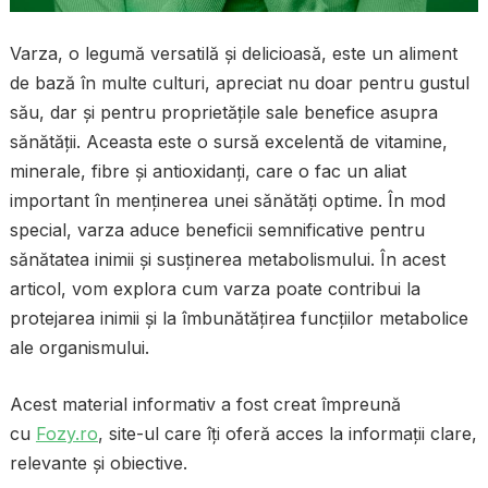
Varza, o legumă versatilă și delicioasă, este un aliment
de bază în multe culturi, apreciat nu doar pentru gustul
său, dar și pentru proprietățile sale benefice asupra
sănătății. Aceasta este o sursă excelentă de vitamine,
minerale, fibre și antioxidanți, care o fac un aliat
important în menținerea unei sănătăți optime. În mod
special, varza aduce beneficii semnificative pentru
sănătatea inimii și susținerea metabolismului. În acest
articol, vom explora cum varza poate contribui la
protejarea inimii și la îmbunătățirea funcțiilor metabolice
ale organismului.
Acest material informativ a fost creat împreună
cu
Fozy.ro
, site-ul care îți oferă acces la informații clare,
relevante și obiective.