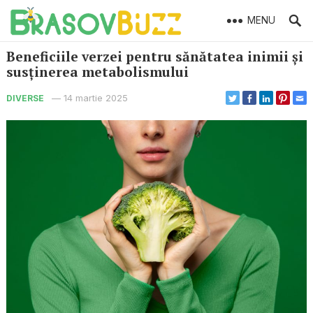
MENU
Beneficiile verzei pentru sănătatea inimii și
susținerea metabolismului
—
14 martie 2025
DIVERSE