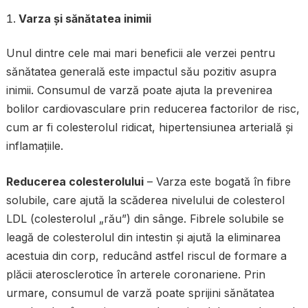
Varza și sănătatea inimii
Unul dintre cele mai mari beneficii ale verzei pentru
sănătatea generală este impactul său pozitiv asupra
inimii. Consumul de varză poate ajuta la prevenirea
bolilor cardiovasculare prin reducerea factorilor de risc,
cum ar fi colesterolul ridicat, hipertensiunea arterială și
inflamațiile.
Reducerea colesterolului
– Varza este bogată în fibre
solubile, care ajută la scăderea nivelului de colesterol
LDL (colesterolul „rău”) din sânge. Fibrele solubile se
leagă de colesterolul din intestin și ajută la eliminarea
acestuia din corp, reducând astfel riscul de formare a
plăcii aterosclerotice în arterele coronariene. Prin
urmare, consumul de varză poate sprijini sănătatea