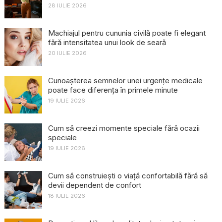
28 IULIE 2026
Machiajul pentru cununia civilă poate fi elegant
fără intensitatea unui look de seară
20 IULIE 2026
Cunoașterea semnelor unei urgențe medicale
poate face diferența în primele minute
19 IULIE 2026
Cum să creezi momente speciale fără ocazii
speciale
19 IULIE 2026
Cum să construiești o viață confortabilă fără să
devii dependent de confort
18 IULIE 2026