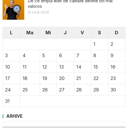
De ce timpul liber de calitate devine tot mai
valoros
16 IULIE 2026
L
Ma
Mi
J
V
S
D
1
2
3
4
5
6
7
8
9
10
11
12
13
14
15
16
17
18
19
20
21
22
23
24
25
26
27
28
29
30
31
ARHIVE