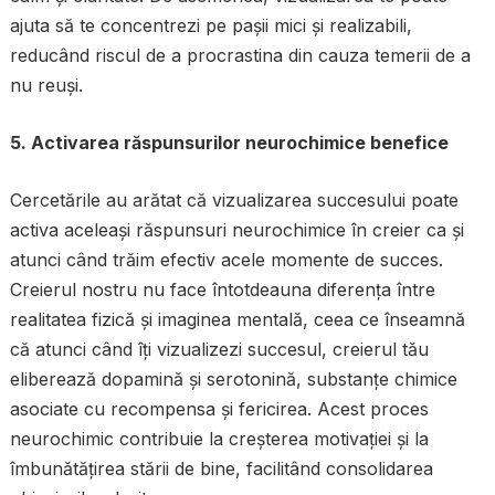
ajuta să te concentrezi pe pașii mici și realizabili,
reducând riscul de a procrastina din cauza temerii de a
nu reuși.
5. Activarea răspunsurilor neurochimice benefice
Cercetările au arătat că vizualizarea succesului poate
activa aceleași răspunsuri neurochimice în creier ca și
atunci când trăim efectiv acele momente de succes.
Creierul nostru nu face întotdeauna diferența între
realitatea fizică și imaginea mentală, ceea ce înseamnă
că atunci când îți vizualizezi succesul, creierul tău
eliberează dopamină și serotonină, substanțe chimice
asociate cu recompensa și fericirea. Acest proces
neurochimic contribuie la creșterea motivației și la
îmbunătățirea stării de bine, facilitând consolidarea