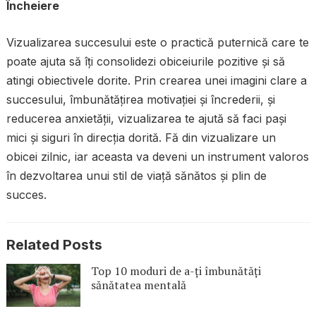
Încheiere
Vizualizarea succesului este o practică puternică care te
poate ajuta să îți consolidezi obiceiurile pozitive și să
atingi obiectivele dorite. Prin crearea unei imagini clare a
succesului, îmbunătățirea motivației și încrederii, și
reducerea anxietății, vizualizarea te ajută să faci pași
mici și siguri în direcția dorită. Fă din vizualizare un
obicei zilnic, iar aceasta va deveni un instrument valoros
în dezvoltarea unui stil de viață sănătos și plin de
succes.
Related Posts
Top 10 moduri de a-ți îmbunătăți
sănătatea mentală