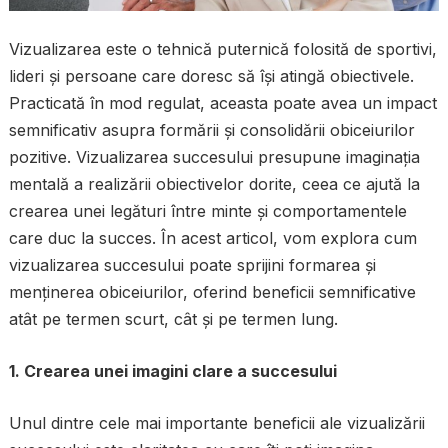
Vizualizarea este o tehnică puternică folosită de sportivi,
lideri și persoane care doresc să își atingă obiectivele.
Practicată în mod regulat, aceasta poate avea un impact
semnificativ asupra formării și consolidării obiceiurilor
pozitive. Vizualizarea succesului presupune imaginația
mentală a realizării obiectivelor dorite, ceea ce ajută la
crearea unei legături între minte și comportamentele
care duc la succes. În acest articol, vom explora cum
vizualizarea succesului poate sprijini formarea și
menținerea obiceiurilor, oferind beneficii semnificative
atât pe termen scurt, cât și pe termen lung.
1. Crearea unei imagini clare a succesului
Unul dintre cele mai importante beneficii ale vizualizării