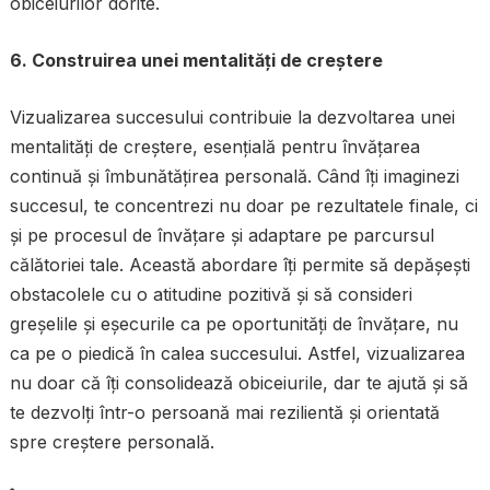
obiceiurilor dorite.
6. Construirea unei mentalități de creștere
Vizualizarea succesului contribuie la dezvoltarea unei
mentalități de creștere, esențială pentru învățarea
continuă și îmbunătățirea personală. Când îți imaginezi
succesul, te concentrezi nu doar pe rezultatele finale, ci
și pe procesul de învățare și adaptare pe parcursul
călătoriei tale. Această abordare îți permite să depășești
obstacolele cu o atitudine pozitivă și să consideri
greșelile și eșecurile ca pe oportunități de învățare, nu
ca pe o piedică în calea succesului. Astfel, vizualizarea
nu doar că îți consolidează obiceiurile, dar te ajută și să
te dezvolți într-o persoană mai rezilientă și orientată
spre creștere personală.