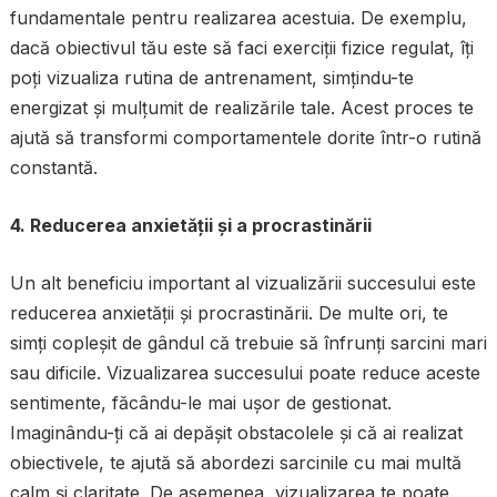
fundamentale pentru realizarea acestuia. De exemplu,
dacă obiectivul tău este să faci exerciții fizice regulat, îți
poți vizualiza rutina de antrenament, simțindu-te
energizat și mulțumit de realizările tale. Acest proces te
ajută să transformi comportamentele dorite într-o rutină
constantă.
4. Reducerea anxietății și a procrastinării
Un alt beneficiu important al vizualizării succesului este
reducerea anxietății și procrastinării. De multe ori, te
simți copleșit de gândul că trebuie să înfrunți sarcini mari
sau dificile. Vizualizarea succesului poate reduce aceste
sentimente, făcându-le mai ușor de gestionat.
Imaginându-ți că ai depășit obstacolele și că ai realizat
obiectivele, te ajută să abordezi sarcinile cu mai multă
calm și claritate. De asemenea, vizualizarea te poate