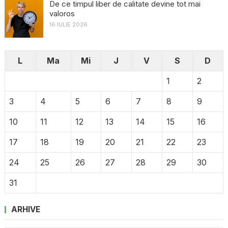
De ce timpul liber de calitate devine tot mai
valoros
16 IULIE 2026
L
Ma
Mi
J
V
S
D
1
2
3
4
5
6
7
8
9
10
11
12
13
14
15
16
17
18
19
20
21
22
23
24
25
26
27
28
29
30
31
ARHIVE