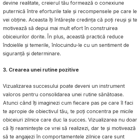
devine realitate, creierul tău formează o conexiune
puternică între eforturile tale și recompensele pe care le
vei obține. Aceasta îți întărește credința că poți reuși și te
motivează să depui mai mult efort în construirea
obiceiurilor dorite. În plus, această practică reduce
îndoielile și temerile, înlocuindu-le cu un sentiment de
siguranță și determinare.
3. Crearea unei rutine pozitive
Vizualizarea succesului poate deveni un instrument
valoros pentru consolidarea unei rutine sănătoase.
Atunci când îți imaginezi cum fiecare pas pe care îl faci
te apropie de obiectivul tău, te poți concentra pe micile
obiceiuri zilnice care duc la succes. Vizualizarea nu doar
că îți reamintește ce vrei să realizezi, dar te și motivează
să te angajezi în comportamentele zilnice care sunt