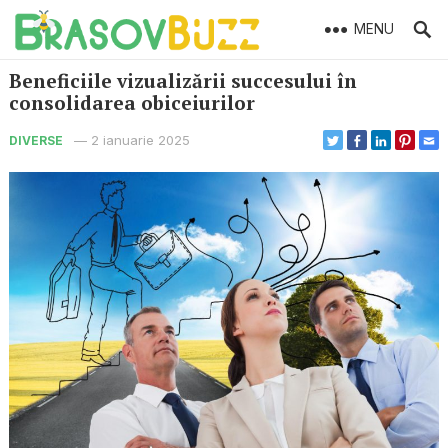
MENU
Beneficiile vizualizării succesului în
consolidarea obiceiurilor
—
2 ianuarie 2025
DIVERSE