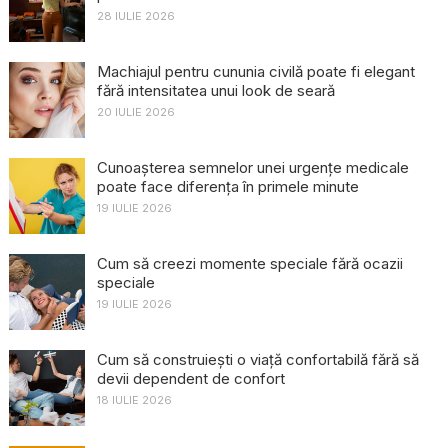
28 IULIE 2026
Machiajul pentru cununia civilă poate fi elegant
fără intensitatea unui look de seară
20 IULIE 2026
Cunoașterea semnelor unei urgențe medicale
poate face diferența în primele minute
19 IULIE 2026
Cum să creezi momente speciale fără ocazii
speciale
19 IULIE 2026
Cum să construiești o viață confortabilă fără să
devii dependent de confort
18 IULIE 2026