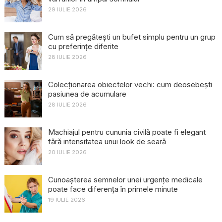
29 IULIE 2026
Cum să pregătești un bufet simplu pentru un grup
cu preferințe diferite
28 IULIE 2026
Colecționarea obiectelor vechi: cum deosebești
pasiunea de acumulare
28 IULIE 2026
Machiajul pentru cununia civilă poate fi elegant
fără intensitatea unui look de seară
20 IULIE 2026
Cunoașterea semnelor unei urgențe medicale
poate face diferența în primele minute
19 IULIE 2026