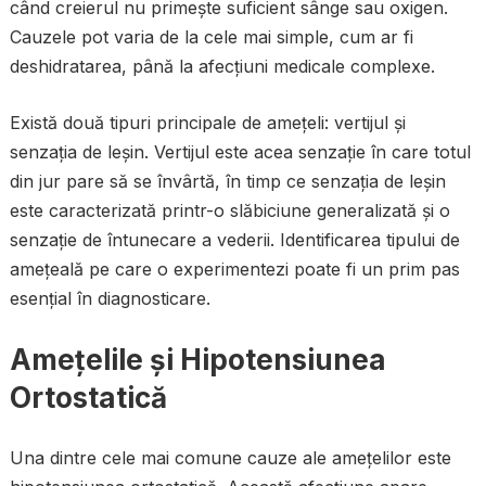
când creierul nu primește suficient sânge sau oxigen.
Cauzele pot varia de la cele mai simple, cum ar fi
deshidratarea, până la afecțiuni medicale complexe.
Există două tipuri principale de amețeli: vertijul și
senzația de leșin. Vertijul este acea senzație în care totul
din jur pare să se învârtă, în timp ce senzația de leșin
este caracterizată printr-o slăbiciune generalizată și o
senzație de întunecare a vederii. Identificarea tipului de
amețeală pe care o experimentezi poate fi un prim pas
esențial în diagnosticare.
Amețelile și Hipotensiunea
Ortostatică
Una dintre cele mai comune cauze ale amețelilor este