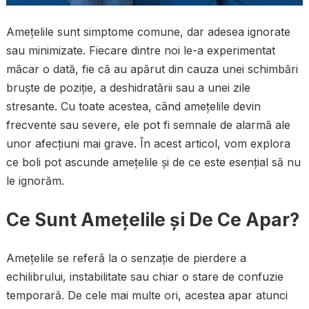
Amețelile sunt simptome comune, dar adesea ignorate
sau minimizate. Fiecare dintre noi le-a experimentat
măcar o dată, fie că au apărut din cauza unei schimbări
bruște de poziție, a deshidratării sau a unei zile
stresante. Cu toate acestea, când amețelile devin
frecvente sau severe, ele pot fi semnale de alarmă ale
unor afecțiuni mai grave. În acest articol, vom explora
ce boli pot ascunde amețelile și de ce este esențial să nu
le ignorăm.
Ce Sunt Amețelile și De Ce Apar?
Amețelile se referă la o senzație de pierdere a
echilibrului, instabilitate sau chiar o stare de confuzie
temporară. De cele mai multe ori, acestea apar atunci