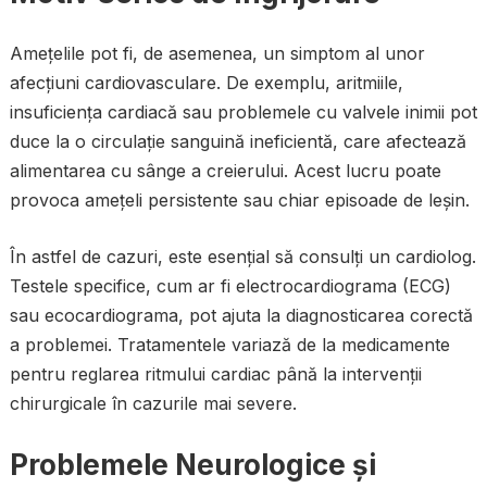
Amețelile pot fi, de asemenea, un simptom al unor
afecțiuni cardiovasculare. De exemplu, aritmiile,
insuficiența cardiacă sau problemele cu valvele inimii pot
duce la o circulație sanguină ineficientă, care afectează
alimentarea cu sânge a creierului. Acest lucru poate
provoca amețeli persistente sau chiar episoade de leșin.
În astfel de cazuri, este esențial să consulți un cardiolog.
Testele specifice, cum ar fi electrocardiograma (ECG)
sau ecocardiograma, pot ajuta la diagnosticarea corectă
a problemei. Tratamentele variază de la medicamente
pentru reglarea ritmului cardiac până la intervenții
chirurgicale în cazurile mai severe.
Problemele Neurologice și