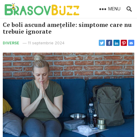
MENU
Ce boli ascund amețelile: simptome care nu
trebuie ignorate
—
11 septembrie 2024
DIVERSE