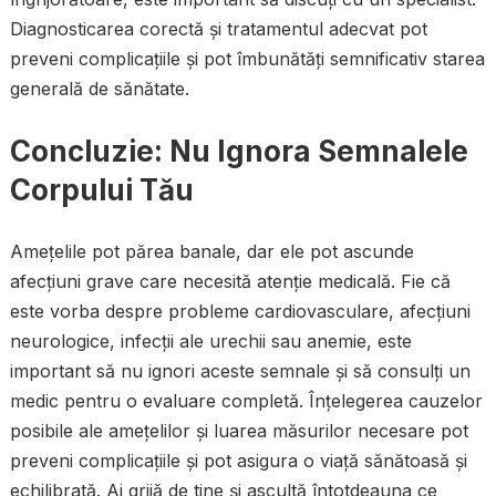
Diagnosticarea corectă și tratamentul adecvat pot
preveni complicațiile și pot îmbunătăți semnificativ starea
generală de sănătate.
Concluzie: Nu Ignora Semnalele
Corpului Tău
Amețelile pot părea banale, dar ele pot ascunde
afecțiuni grave care necesită atenție medicală. Fie că
este vorba despre probleme cardiovasculare, afecțiuni
neurologice, infecții ale urechii sau anemie, este
important să nu ignori aceste semnale și să consulți un
medic pentru o evaluare completă. Înțelegerea cauzelor
posibile ale amețelilor și luarea măsurilor necesare pot
preveni complicațiile și pot asigura o viață sănătoasă și
echilibrată. Ai grijă de tine și ascultă întotdeauna ce