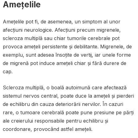
Amețelile
Amețelile pot fi, de asemenea, un simptom al unor
afecțiuni neurologice. Afecțiuni precum migrenele,
scleroza multiplă sau chiar tumorile cerebrale pot
provoca amețeli persistente și debilitante. Migrenele, de
exemplu, sunt adesea însoțite de vertij, iar unele forme
de migrenă pot induce amețeli chiar și fără durere de
cap.
Scleroza multiplă, o boală autoimună care afectează
sistemul nervos central, poate duce la amețeli și pierderi
de echilibru din cauza deteriorării nervilor. În cazuri
rare, o tumoare cerebrală poate pune presiune pe părți
ale creierului responsabile pentru echilibru și
coordonare, provocând astfel amețeli.