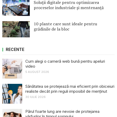
Soluții digitale pentru optimizarea
proceselor industriale și mentenanță
10 plante care sunt ideale pentru
grădinile de la bloc
RECENTE
Cum alegi o cameră web bună pentru apeluri
video
5 AUGUST 2026
Sănătatea se protejează mai eficient prin obiceiuri
realiste decât prin reguli imposibil de menținut
30 IULIE 2026
Părul foarte lung are nevoie de protejarea
vârfurilor în timpul somnului