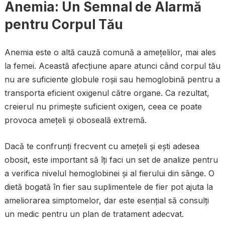
Anemia: Un Semnal de Alarmă
pentru Corpul Tău
Anemia este o altă cauză comună a amețelilor, mai ales
la femei. Această afecțiune apare atunci când corpul tău
nu are suficiente globule roșii sau hemoglobină pentru a
transporta eficient oxigenul către organe. Ca rezultat,
creierul nu primește suficient oxigen, ceea ce poate
provoca amețeli și oboseală extremă.
Dacă te confrunți frecvent cu amețeli și ești adesea
obosit, este important să îți faci un set de analize pentru
a verifica nivelul hemoglobinei și al fierului din sânge. O
dietă bogată în fier sau suplimentele de fier pot ajuta la
ameliorarea simptomelor, dar este esențial să consulți
un medic pentru un plan de tratament adecvat.