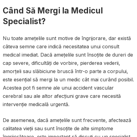
Când Să Mergi la Medicul
Specialist?
Nu toate amețelile sunt motive de îngrijorare, dar există
câteva semne care indică necesitatea unui consult
medical imediat. Dacă amețelile sunt însoțite de dureri de
cap severe, dificultăți de vorbire, pierderea vederii,
amorțeli sau slăbiciune bruscă într-o parte a corpului,
este esențial să mergi la un medic cât mai curând posibil.
Acestea pot fi semne ale unui accident vascular
cerebral sau ale altor afecțiuni grave care necesită
intervenție medicală urgentă.
De asemenea, dacă amețelile sunt frecvente, afectează
calitatea vieții sau sunt însoțite de alte simptome
îngrijorătoare, este important să discuți cu un specialist.