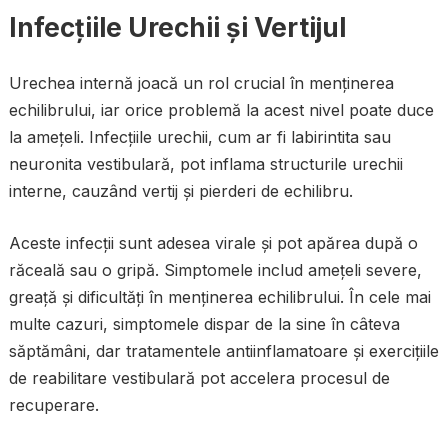
Infecțiile Urechii și Vertijul
Urechea internă joacă un rol crucial în menținerea
echilibrului, iar orice problemă la acest nivel poate duce
la amețeli. Infecțiile urechii, cum ar fi labirintita sau
neuronita vestibulară, pot inflama structurile urechii
interne, cauzând vertij și pierderi de echilibru.
Aceste infecții sunt adesea virale și pot apărea după o
răceală sau o gripă. Simptomele includ amețeli severe,
greață și dificultăți în menținerea echilibrului. În cele mai
multe cazuri, simptomele dispar de la sine în câteva
săptămâni, dar tratamentele antiinflamatoare și exercițiile
de reabilitare vestibulară pot accelera procesul de
recuperare.