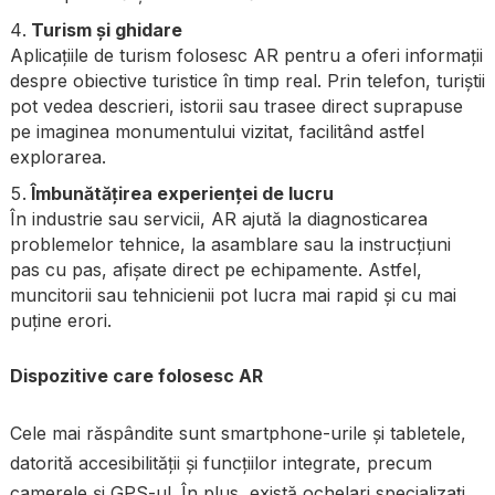
Turism și ghidare
Aplicațiile de turism folosesc AR pentru a oferi informații
despre obiective turistice în timp real. Prin telefon, turiștii
pot vedea descrieri, istorii sau trasee direct suprapuse
pe imaginea monumentului vizitat, facilitând astfel
explorarea.
Îmbunătățirea experienței de lucru
În industrie sau servicii, AR ajută la diagnosticarea
problemelor tehnice, la asamblare sau la instrucțiuni
pas cu pas, afișate direct pe echipamente. Astfel,
muncitorii sau tehnicienii pot lucra mai rapid și cu mai
puține erori.
Dispozitive care folosesc AR
Cele mai răspândite sunt smartphone-urile și tabletele,
datorită accesibilității și funcțiilor integrate, precum
camerele și GPS-ul. În plus, există ochelari specializați