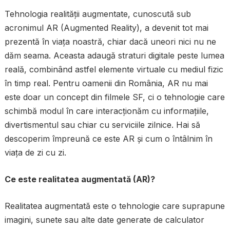
Tehnologia realității augmentate, cunoscută sub
acronimul AR (Augmented Reality), a devenit tot mai
prezentă în viața noastră, chiar dacă uneori nici nu ne
dăm seama. Aceasta adaugă straturi digitale peste lumea
reală, combinând astfel elemente virtuale cu mediul fizic
în timp real. Pentru oamenii din România, AR nu mai
este doar un concept din filmele SF, ci o tehnologie care
schimbă modul în care interacționăm cu informațiile,
divertismentul sau chiar cu serviciile zilnice. Hai să
descoperim împreună ce este AR și cum o întâlnim în
viața de zi cu zi.
Ce este realitatea augmentată (AR)?
Realitatea augmentată este o tehnologie care suprapune
imagini, sunete sau alte date generate de calculator