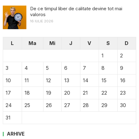
De ce timpul liber de calitate devine tot mai
valoros
16 IULIE 2026
L
Ma
Mi
J
V
S
D
1
2
3
4
5
6
7
8
9
10
11
12
13
14
15
16
17
18
19
20
21
22
23
24
25
26
27
28
29
30
31
ARHIVE