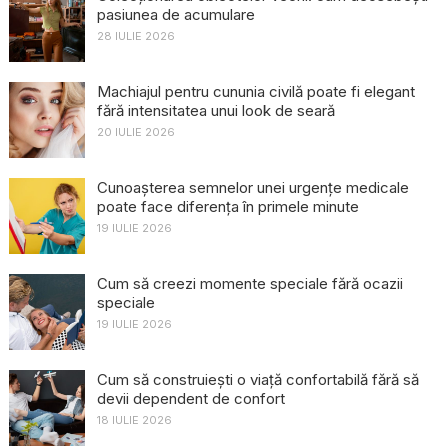
pasiunea de acumulare
28 IULIE 2026
Machiajul pentru cununia civilă poate fi elegant
fără intensitatea unui look de seară
20 IULIE 2026
Cunoașterea semnelor unei urgențe medicale
poate face diferența în primele minute
19 IULIE 2026
Cum să creezi momente speciale fără ocazii
speciale
19 IULIE 2026
Cum să construiești o viață confortabilă fără să
devii dependent de confort
18 IULIE 2026