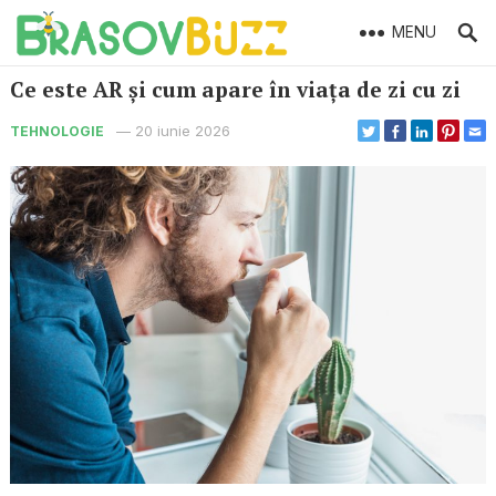
MENU
Ce este AR și cum apare în viața de zi cu zi
—
20 iunie 2026
TEHNOLOGIE