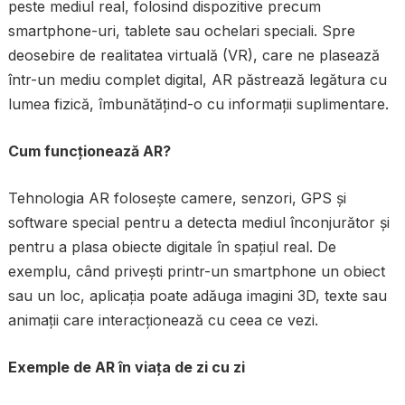
peste mediul real, folosind dispozitive precum
smartphone-uri, tablete sau ochelari speciali. Spre
deosebire de realitatea virtuală (VR), care ne plasează
într-un mediu complet digital, AR păstrează legătura cu
lumea fizică, îmbunătățind-o cu informații suplimentare.
Cum funcționează AR?
Tehnologia AR folosește camere, senzori, GPS și
software special pentru a detecta mediul înconjurător și
pentru a plasa obiecte digitale în spațiul real. De
exemplu, când privești printr-un smartphone un obiect
sau un loc, aplicația poate adăuga imagini 3D, texte sau
animații care interacționează cu ceea ce vezi.
Exemple de AR în viața de zi cu zi