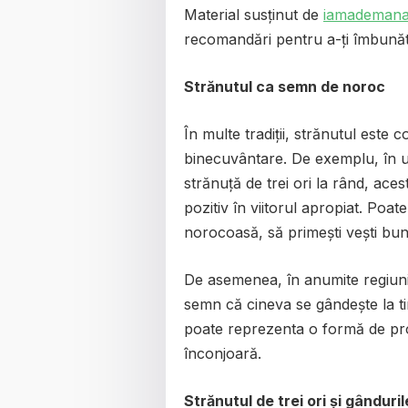
Material susținut de
iamademana
recomandări pentru a-ți îmbunătăți 
Strănutul ca semn de noroc
În multe tradiții, strănutul est
binecuvântare. De exemplu, în u
strănuță de trei ori la rând, ac
pozitiv în viitorul apropiat. Poa
norocoasă, să primești vești bun
De asemenea, în anumite regiuni, 
semn că cineva se gândește la ti
poate reprezenta o formă de prot
înconjoară.
Strănutul de trei ori și gânduril