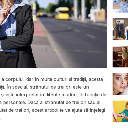
a corpului, dar în multe culturi și tradiții, acesta
ii. În special, strănutul de trei ori este un
i este interpretat în diferite moduri, în funcție de
e personale. Dacă ai strănutat de trei ori sau ai
t de trei ori, acest articol te va ajuta să înțelegi
.