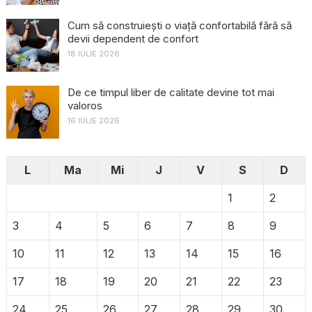
Cum să construiești o viață confortabilă fără să
devii dependent de confort
18 IULIE 2026
De ce timpul liber de calitate devine tot mai
valoros
16 IULIE 2026
L
Ma
Mi
J
V
S
D
1
2
3
4
5
6
7
8
9
10
11
12
13
14
15
16
17
18
19
20
21
22
23
24
25
26
27
28
29
30