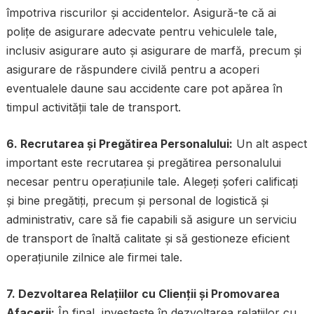
împotriva riscurilor și accidentelor. Asigură-te că ai
polițe de asigurare adecvate pentru vehiculele tale,
inclusiv asigurare auto și asigurare de marfă, precum și
asigurare de răspundere civilă pentru a acoperi
eventualele daune sau accidente care pot apărea în
timpul activității tale de transport.
6. Recrutarea și Pregătirea Personalului:
Un alt aspect
important este recrutarea și pregătirea personalului
necesar pentru operațiunile tale. Alegeți șoferi calificați
și bine pregătiți, precum și personal de logistică și
administrativ, care să fie capabili să asigure un serviciu
de transport de înaltă calitate și să gestioneze eficient
operațiunile zilnice ale firmei tale.
7. Dezvoltarea Relațiilor cu Clienții și Promovarea
Afacerii:
În final, investește în dezvoltarea relațiilor cu