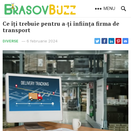
MENU
Ce îți trebuie pentru a-ți înființa firma de
transport
—
6 februarie 2024
DIVERSE