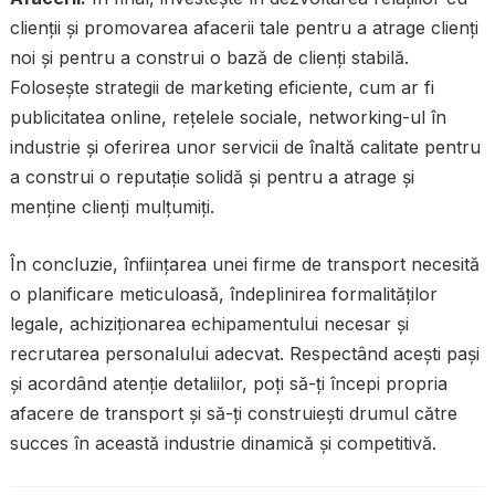
clienții și promovarea afacerii tale pentru a atrage clienți
noi și pentru a construi o bază de clienți stabilă.
Folosește strategii de marketing eficiente, cum ar fi
publicitatea online, rețelele sociale, networking-ul în
industrie și oferirea unor servicii de înaltă calitate pentru
a construi o reputație solidă și pentru a atrage și
menține clienți mulțumiți.
În concluzie, înființarea unei firme de transport necesită
o planificare meticuloasă, îndeplinirea formalităților
legale, achiziționarea echipamentului necesar și
recrutarea personalului adecvat. Respectând acești pași
și acordând atenție detaliilor, poți să-ți începi propria
afacere de transport și să-ți construiești drumul către
succes în această industrie dinamică și competitivă.