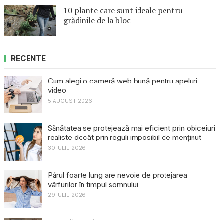
10 plante care sunt ideale pentru
grădinile de la bloc
RECENTE
Cum alegi o cameră web bună pentru apeluri
video
5 AUGUST 2026
Sănătatea se protejează mai eficient prin obiceiuri
realiste decât prin reguli imposibil de menținut
30 IULIE 2026
Părul foarte lung are nevoie de protejarea
vârfurilor în timpul somnului
29 IULIE 2026