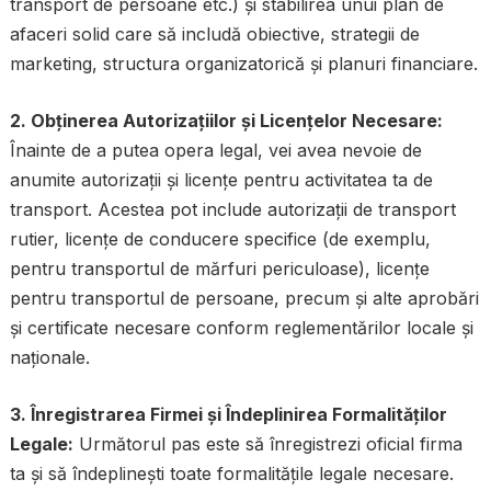
transport de persoane etc.) și stabilirea unui plan de
afaceri solid care să includă obiective, strategii de
marketing, structura organizatorică și planuri financiare.
2. Obținerea Autorizațiilor și Licențelor Necesare:
Înainte de a putea opera legal, vei avea nevoie de
anumite autorizații și licențe pentru activitatea ta de
transport. Acestea pot include autorizații de transport
rutier, licențe de conducere specifice (de exemplu,
pentru transportul de mărfuri periculoase), licențe
pentru transportul de persoane, precum și alte aprobări
și certificate necesare conform reglementărilor locale și
naționale.
3. Înregistrarea Firmei și Îndeplinirea Formalităților
Legale:
Următorul pas este să înregistrezi oficial firma
ta și să îndeplinești toate formalitățile legale necesare.