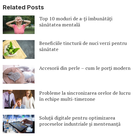
Related Posts
Top 10 moduri de a-ți îmbunătăți
sănătatea mentală
Beneficiile tincturii de nuci verzi pentru
sănătate
Accesorii din perle – cum le porți modern
Probleme la sincronizarea orelor de lucru
în echipe multi-timezone
Soluții digitale pentru optimizarea
proceselor industriale și mentenanță