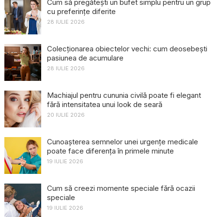
Cum să pregătești un bufet simplu pentru un grup
cu preferințe diferite
28 IULIE 2026
Colecționarea obiectelor vechi: cum deosebești
pasiunea de acumulare
28 IULIE 2026
Machiajul pentru cununia civilă poate fi elegant
fără intensitatea unui look de seară
20 IULIE 2026
Cunoașterea semnelor unei urgențe medicale
poate face diferența în primele minute
19 IULIE 2026
Cum să creezi momente speciale fără ocazii
speciale
19 IULIE 2026