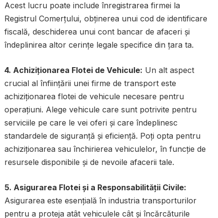
Acest lucru poate include înregistrarea firmei la
Registrul Comerțului, obținerea unui cod de identificare
fiscală, deschiderea unui cont bancar de afaceri și
îndeplinirea altor cerințe legale specifice din țara ta.
4. Achiziționarea Flotei de Vehicule:
Un alt aspect
crucial al înființării unei firme de transport este
achiziționarea flotei de vehicule necesare pentru
operațiuni. Alege vehicule care sunt potrivite pentru
serviciile pe care le vei oferi și care îndeplinesc
standardele de siguranță și eficiență. Poți opta pentru
achiziționarea sau închirierea vehiculelor, în funcție de
resursele disponibile și de nevoile afacerii tale.
5. Asigurarea Flotei și a Responsabilității Civile:
Asigurarea este esențială în industria transporturilor
pentru a proteja atât vehiculele cât și încărcăturile