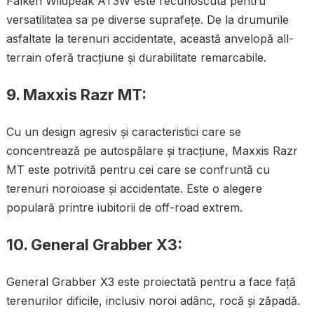
Falken Wildpeak AT3W este recunoscută pentru
versatilitatea sa pe diverse suprafețe. De la drumurile
asfaltate la terenuri accidentate, această anvelopă all-
terrain oferă tracțiune și durabilitate remarcabile.
9.
Maxxis Razr MT:
Cu un design agresiv și caracteristici care se
concentrează pe autospălare și tracțiune, Maxxis Razr
MT este potrivită pentru cei care se confruntă cu
terenuri noroioase și accidentate. Este o alegere
populară printre iubitorii de off-road extrem.
10.
General Grabber X3:
General Grabber X3 este proiectată pentru a face față
terenurilor dificile, inclusiv noroi adânc, rocă și zăpadă.