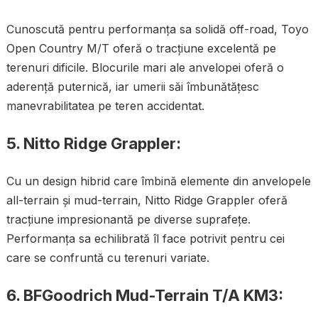
Cunoscută pentru performanța sa solidă off-road, Toyo
Open Country M/T oferă o tracțiune excelentă pe
terenuri dificile. Blocurile mari ale anvelopei oferă o
aderență puternică, iar umerii săi îmbunătățesc
manevrabilitatea pe teren accidentat.
5.
Nitto Ridge Grappler:
Cu un design hibrid care îmbină elemente din anvelopele
all-terrain și mud-terrain, Nitto Ridge Grappler oferă
tracțiune impresionantă pe diverse suprafețe.
Performanța sa echilibrată îl face potrivit pentru cei
care se confruntă cu terenuri variate.
6.
BFGoodrich Mud-Terrain T/A KM3: