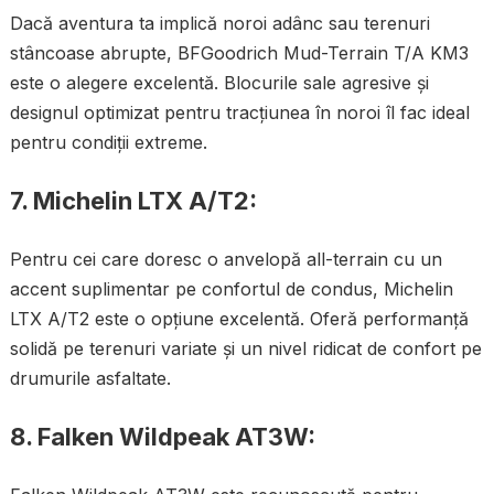
Dacă aventura ta implică noroi adânc sau terenuri
stâncoase abrupte, BFGoodrich Mud-Terrain T/A KM3
este o alegere excelentă. Blocurile sale agresive și
designul optimizat pentru tracțiunea în noroi îl fac ideal
pentru condiții extreme.
7.
Michelin LTX A/T2:
Pentru cei care doresc o anvelopă all-terrain cu un
accent suplimentar pe confortul de condus, Michelin
LTX A/T2 este o opțiune excelentă. Oferă performanță
solidă pe terenuri variate și un nivel ridicat de confort pe
drumurile asfaltate.
8.
Falken Wildpeak AT3W: