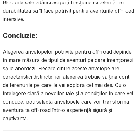
Blocurile sale adânci asigură tracțiune excelentă, iar
durabilitatea sa îl face potrivit pentru aventurile off-road
intensive.
Concluzie:
Alegerea anvelopelor potrivite pentru off-road depinde
în mare măsură de tipul de aventuri pe care intenționezi
să le abordezi. Fiecare dintre aceste anvelope are
caracteristici distincte, iar alegerea trebuie să țină cont
de terenurile pe care le vei explora cel mai des. Cu o
înțelegere clară a nevoilor tale și a condițiilor în care vei
conduce, poți selecta anvelopele care vor transforma
aventura ta off-road într-o experiență sigură și
captivantă.