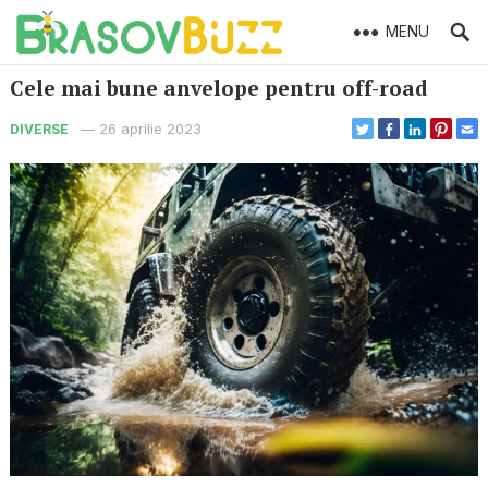
MENU
Cele mai bune anvelope pentru off-road
—
26 aprilie 2023
DIVERSE