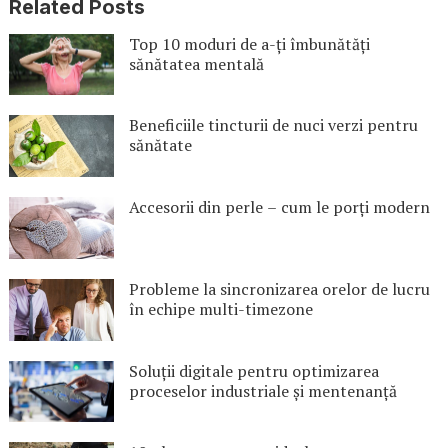
Related Posts
Top 10 moduri de a-ți îmbunătăți
sănătatea mentală
Beneficiile tincturii de nuci verzi pentru
sănătate
Accesorii din perle – cum le porți modern
Probleme la sincronizarea orelor de lucru
în echipe multi-timezone
Soluții digitale pentru optimizarea
proceselor industriale și mentenanță