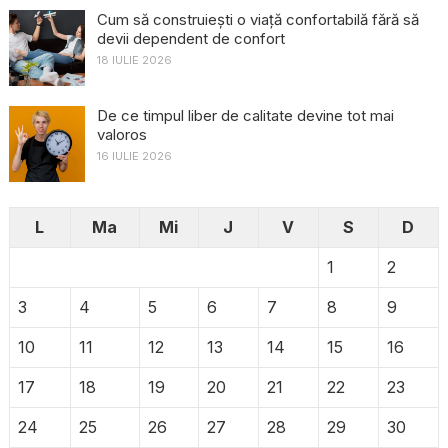
Cum să construiești o viață confortabilă fără să
devii dependent de confort
18 IULIE 2026
De ce timpul liber de calitate devine tot mai
valoros
16 IULIE 2026
L
Ma
Mi
J
V
S
D
1
2
3
4
5
6
7
8
9
10
11
12
13
14
15
16
17
18
19
20
21
22
23
24
25
26
27
28
29
30