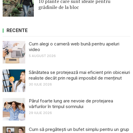
10 plante care sunt ideale pentru
grădinile de la bloc
RECENTE
Cum alegi o cameră web bună pentru apeluri
video
5 AUGUST 2026
Sănătatea se protejează mai eficient prin obiceiuri
realiste decât prin reguli imposibil de menținut
30 IULIE 2026
Părul foarte lung are nevoie de protejarea
vârfurilor în timpul somnului
29 IULIE 2026
Cum să pregătești un bufet simplu pentru un grup