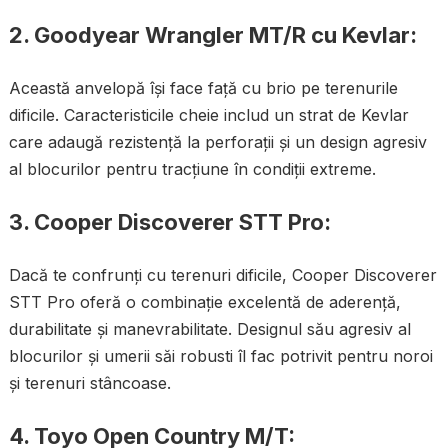
2.
Goodyear Wrangler MT/R cu Kevlar:
Această anvelopă își face față cu brio pe terenurile
dificile. Caracteristicile cheie includ un strat de Kevlar
care adaugă rezistență la perforații și un design agresiv
al blocurilor pentru tracțiune în condiții extreme.
3.
Cooper Discoverer STT Pro:
Dacă te confrunți cu terenuri dificile, Cooper Discoverer
STT Pro oferă o combinație excelentă de aderență,
durabilitate și manevrabilitate. Designul său agresiv al
blocurilor și umerii săi robusti îl fac potrivit pentru noroi
și terenuri stâncoase.
4.
Toyo Open Country M/T: