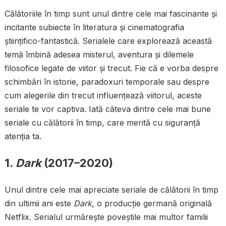
Călătoriile în timp sunt unul dintre cele mai fascinante și
incitante subiecte în literatura și cinematografia
științifico-fantastică. Serialele care explorează această
temă îmbină adesea misterul, aventura și dilemele
filosofice legate de viitor și trecut. Fie că e vorba despre
schimbări în istorie, paradoxuri temporale sau despre
cum alegerile din trecut influențează viitorul, aceste
seriale te vor captiva. Iată câteva dintre cele mai bune
seriale cu călătorii în timp, care merită cu siguranță
atenția ta.
1.
Dark
(2017–2020)
Unul dintre cele mai apreciate seriale de călătorii în timp
din ultimii ani este
Dark
, o producție germană originală
Netflix. Serialul urmărește poveștile mai multor familii