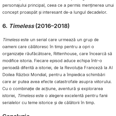
personajului principal, ceea ce a permis menținerea unui
concept proaspăt și interesant de-a lungul decadelor.
6.
Timeless
(2016–2018)
Timeless
este un serial care urmează un grup de
oameni care călătoresc în timp pentru a opri o
organizație răufăcătoare, Rittenhouse, care încearcă să
modifice istoria. Fiecare episod aduce echipa într-o
perioadă diferită a istoriei, de la Revoluția Franceză la Al
Doilea Război Mondial, pentru a împiedica schimbări
care ar putea avea efecte catastrofale asupra viitorului.
Cu o combinație de acțiune, aventură și explorarea
istoriei,
Timeless
este o alegere excelentă pentru fanii
serialelor cu teme istorice și de călătorii în timp.