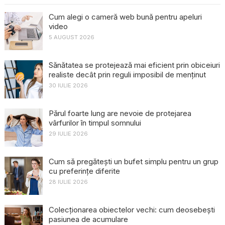
Cum alegi o cameră web bună pentru apeluri
video
5 AUGUST 2026
Sănătatea se protejează mai eficient prin obiceiuri
realiste decât prin reguli imposibil de menținut
30 IULIE 2026
Părul foarte lung are nevoie de protejarea
vârfurilor în timpul somnului
29 IULIE 2026
Cum să pregătești un bufet simplu pentru un grup
cu preferințe diferite
28 IULIE 2026
Colecționarea obiectelor vechi: cum deosebești
pasiunea de acumulare