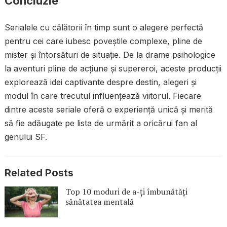
Concluzie
Serialele cu călătorii în timp sunt o alegere perfectă
pentru cei care iubesc poveștile complexe, pline de
mister și întorsături de situație. De la drame psihologice
la aventuri pline de acțiune și supereroi, aceste producții
explorează idei captivante despre destin, alegeri și
modul în care trecutul influențează viitorul. Fiecare
dintre aceste seriale oferă o experiență unică și merită
să fie adăugate pe lista de urmărit a oricărui fan al
genului SF.
Related Posts
Top 10 moduri de a-ți îmbunătăți
sănătatea mentală