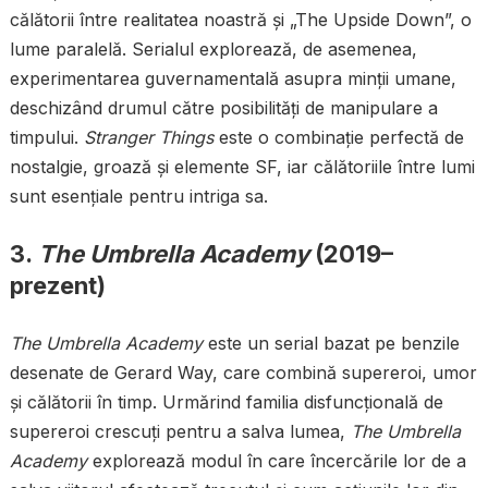
călătorii între realitatea noastră și „The Upside Down”, o
lume paralelă. Serialul explorează, de asemenea,
experimentarea guvernamentală asupra minții umane,
deschizând drumul către posibilități de manipulare a
timpului.
Stranger Things
este o combinație perfectă de
nostalgie, groază și elemente SF, iar călătoriile între lumi
sunt esențiale pentru intriga sa.
3.
The Umbrella Academy
(2019–
prezent)
The Umbrella Academy
este un serial bazat pe benzile
desenate de Gerard Way, care combină supereroi, umor
și călătorii în timp. Urmărind familia disfuncțională de
supereroi crescuți pentru a salva lumea,
The Umbrella
Academy
explorează modul în care încercările lor de a