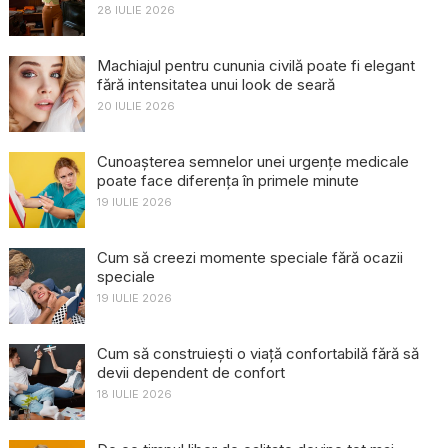
28 IULIE 2026
Machiajul pentru cununia civilă poate fi elegant
fără intensitatea unui look de seară
20 IULIE 2026
Cunoașterea semnelor unei urgențe medicale
poate face diferența în primele minute
19 IULIE 2026
Cum să creezi momente speciale fără ocazii
speciale
19 IULIE 2026
Cum să construiești o viață confortabilă fără să
devii dependent de confort
18 IULIE 2026