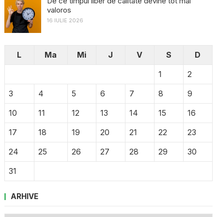
De ce timpul liber de calitate devine tot mai
valoros
16 IULIE 2026
L
Ma
Mi
J
V
S
D
1
2
3
4
5
6
7
8
9
10
11
12
13
14
15
16
17
18
19
20
21
22
23
24
25
26
27
28
29
30
31
ARHIVE