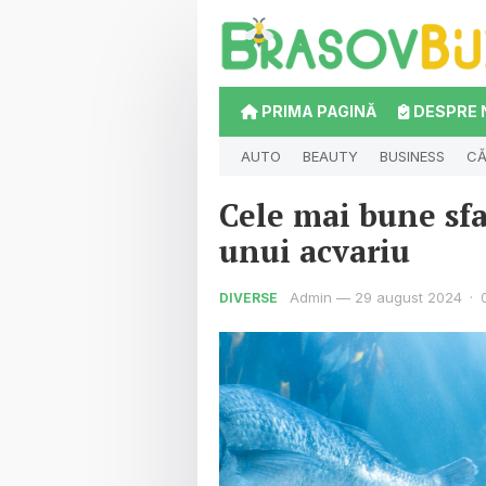
PRIMA PAGINĂ
DESPRE 
AUTO
BEAUTY
BUSINESS
CĂ
Cele mai bune sfa
unui acvariu
Admin
—
29 august 2024
·
DIVERSE