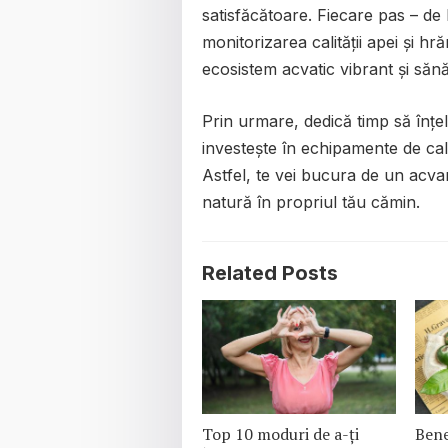
satisfăcătoare. Fiecare pas – de l
monitorizarea calității apei și hr
ecosistem acvatic vibrant și sănă
Prin urmare, dedică timp să înțele
investește în echipamente de cali
Astfel, te vei bucura de un acvar
natură în propriul tău cămin.
Related Posts
Top 10 moduri de a-ți
Bene