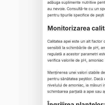
adăuga suplimente nutritive pentr
au nevoie. Consultă-te cu un spe
pentru tipurile specifice de pești 
Monitorizarea calită
Calitatea apei este un alt factor c
sensibili la schimbările de pH, am
regulată a acestor parametri este
verifica valorile de pH, amoniac 
Menținerea unei valori stabile d
pentru sănătatea peștilor. Dacă 
nivelului de amoniac, ia măsuri 
schimbarea parțială a apei sau aju
Îngrijirea plantelor