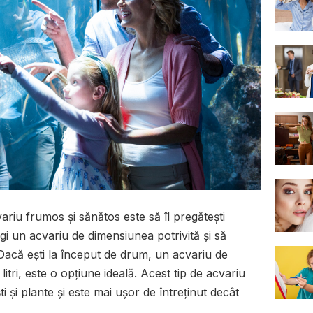
riu frumos și sănătos este să îl pregătești
i un acvariu de dimensiunea potrivită și să
Dacă ești la început de drum, un acvariu de
itri, este o opțiune ideală. Acest tip de acvariu
i și plante și este mai ușor de întreținut decât
.