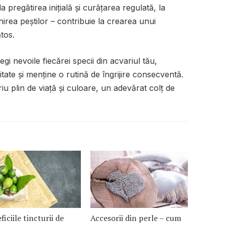
a pregătirea inițială și curățarea regulată, la
ănirea peștilor – contribuie la crearea unui
tos.
gi nevoile fiecărei specii din acvariul tău,
tate și menține o rutină de îngrijire consecventă.
iu plin de viață și culoare, un adevărat colț de
ficiile tincturii de
Accesorii din perle – cum