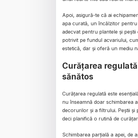
Apoi, asigură-te că ai echipament
apa curată, un încălzitor pentru
adecvat pentru plantele și peștii 
potrivit pe fundul acvariului, cu
estetică, dar și oferă un mediu n
Curățarea regulată
sănătos
Curățarea regulată este esenția
nu înseamnă doar schimbarea apei
decorurilor și a filtrului. Peștii 
deci planifică o rutină de curăț
Schimbarea parțială a apei, de 