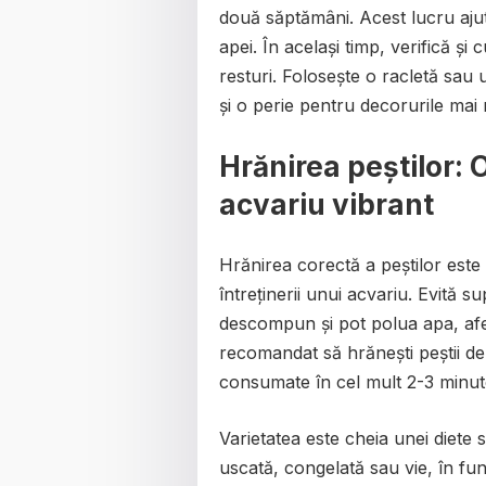
două săptămâni. Acest lucru ajută
apei. În același timp, verifică și
resturi. Folosește o racletă sau
și o perie pentru decorurile mai 
Hrănirea peștilor: 
acvariu vibrant
Hrănirea corectă a peștilor este
întreținerii unui acvariu. Evită
descompun și pot polua apa, afec
recomandat să hrănești peștii de d
consumate în cel mult 2-3 minut
Varietatea este cheia unei diete
uscată, congelată sau vie, în fun