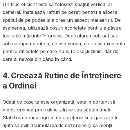
Un truc eficient este să folosești spațiul vertical al
camerei. Instalează rafturi pe pereți pentru a elibera
spațiul de pe podea și a crea un aspect mai aerisit. De
asemenea, utilizează coșuri etichetate pentru a păstra
lucrurile mărunte în ordine. Depozitarea sub pat sau
sub canapea poate fi, de asemenea, o soluție excelentă
pentru obiectele pe care nu le folosești zilnic, dar de
care ai nevoie din când în când.
4. Creează Rutine de Întreținere
a Ordinei
Odată ce casa ta este organizată, este important să
menții ordinea prin rutine zilnice sau săptămânale.
Stabilirea unui program de curățenie și organizare te
ajută să eviți acumularea de dezordine și să menții