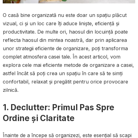
O casă bine organizată nu este doar un spațiu plăcut
vizual, ci și un loc care îți aduce liniște, eficiență și
productivitate. De multe ori, haosul din locuință poate
reflecta haosul din mintea noastră, dar prin aplicarea
unor strategii eficiente de organizare, poți transforma
complet atmosfera casei tale. În acest articol, vom
explora cele mai eficiente metode de organizare a casei,
astfel încât să poți crea un spațiu în care să te simți
confortabil, relaxat și pregătit pentru orice provocare
zilnică.
1. Declutter: Primul Pas Spre
Ordine și Claritate
Înainte de a începe să organizezi, este esențial să scapi