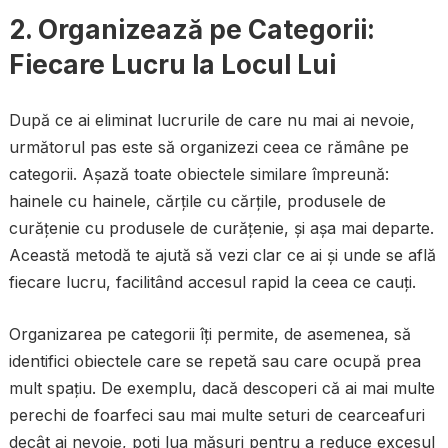
2. Organizează pe Categorii:
Fiecare Lucru la Locul Lui
După ce ai eliminat lucrurile de care nu mai ai nevoie,
următorul pas este să organizezi ceea ce rămâne pe
categorii. Așază toate obiectele similare împreună:
hainele cu hainele, cărțile cu cărțile, produsele de
curățenie cu produsele de curățenie, și așa mai departe.
Această metodă te ajută să vezi clar ce ai și unde se află
fiecare lucru, facilitând accesul rapid la ceea ce cauți.
Organizarea pe categorii îți permite, de asemenea, să
identifici obiectele care se repetă sau care ocupă prea
mult spațiu. De exemplu, dacă descoperi că ai mai multe
perechi de foarfeci sau mai multe seturi de cearceafuri
decât ai nevoie, poți lua măsuri pentru a reduce excesul