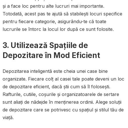
și a face loc pentru alte lucruri mai importante.
Totodată, acest pas te ajută să stabilești locuri specifice
pentru fiecare categorie, asigurându-te că toate
lucrurile se întorc la locul lor după ce sunt folosite.
3. Utilizează Spațiile de
Depozitare în Mod Eficient
Depozitarea inteligentă este cheia unei case bine
organizate. Fiecare colț al casei tale poate deveni un loc
de depozitare eficient, dacă știi cum să îl folosești.
Rafturile, cutiile, coșurile și organizatoarele de sertare
sunt aliați de nădejde în menținerea ordinii. Alege soluții
de depozitare care se potrivesc cu spațiul și stilul tău de
viață.