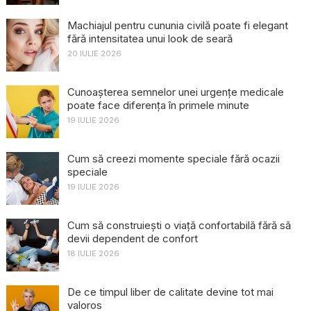
Machiajul pentru cununia civilă poate fi elegant
fără intensitatea unui look de seară
20 IULIE 2026
Cunoașterea semnelor unei urgențe medicale
poate face diferența în primele minute
19 IULIE 2026
Cum să creezi momente speciale fără ocazii
speciale
19 IULIE 2026
Cum să construiești o viață confortabilă fără să
devii dependent de confort
18 IULIE 2026
De ce timpul liber de calitate devine tot mai
valoros