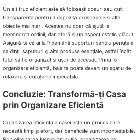
Un alt truc eficient este să folosești coșuri sau cutii
transparente pentru a depozita prosoapele și alte
obiecte mai mari. Acestea nu doar că ajută la
menținerea ordinii, dar oferă și un aspect estetic plăcut.
Asigură-te că ai la îndemână suporturi pentru periuțele
de dinți, săpunuri și alte produse esențiale, astfel încât
totul să fie organizat și ușor de accesat. Printr-o
organizare eficientă, baia ta poate deveni un spațiu de
relaxare și curățenie impecabilă.
Concluzie: Transformă-ți Casa
prin Organizare Eficientă
Organizarea eficientă a casei este un proces care
necesită timp și efort, dar beneficiile sunt incontestabile.
Prin eliminarea lucrurilor inutile, organizarea pe