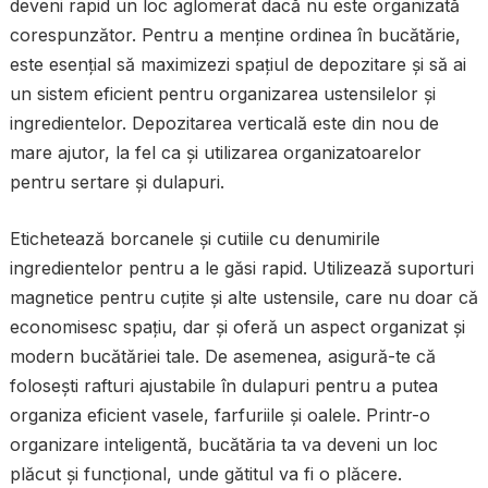
deveni rapid un loc aglomerat dacă nu este organizată
corespunzător. Pentru a menține ordinea în bucătărie,
este esențial să maximizezi spațiul de depozitare și să ai
un sistem eficient pentru organizarea ustensilelor și
ingredientelor. Depozitarea verticală este din nou de
mare ajutor, la fel ca și utilizarea organizatoarelor
pentru sertare și dulapuri.
Etichetează borcanele și cutiile cu denumirile
ingredientelor pentru a le găsi rapid. Utilizează suporturi
magnetice pentru cuțite și alte ustensile, care nu doar că
economisesc spațiu, dar și oferă un aspect organizat și
modern bucătăriei tale. De asemenea, asigură-te că
folosești rafturi ajustabile în dulapuri pentru a putea
organiza eficient vasele, farfuriile și oalele. Printr-o
organizare inteligentă, bucătăria ta va deveni un loc
plăcut și funcțional, unde gătitul va fi o plăcere.