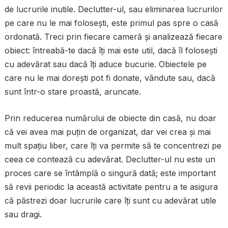
de lucrurile inutile. Declutter-ul, sau eliminarea lucrurilor
pe care nu le mai folosești, este primul pas spre o casă
ordonată. Treci prin fiecare cameră și analizează fiecare
obiect: întreabă-te dacă îți mai este util, dacă îl folosești
cu adevărat sau dacă îți aduce bucurie. Obiectele pe
care nu le mai dorești pot fi donate, vândute sau, dacă
sunt într-o stare proastă, aruncate.
Prin reducerea numărului de obiecte din casă, nu doar
că vei avea mai puțin de organizat, dar vei crea și mai
mult spațiu liber, care îți va permite să te concentrezi pe
ceea ce contează cu adevărat. Declutter-ul nu este un
proces care se întâmplă o singură dată; este important
să revii periodic la această activitate pentru a te asigura
că păstrezi doar lucrurile care îți sunt cu adevărat utile
sau dragi.