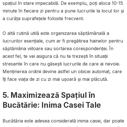
spațiul în stare impecabilă. De exemplu, poți aloca 10-15
minute în fiecare zi pentru a pune lucrurile la locul lor și
a curăța suprafețele folosite frecvent.
O altă rutină utilă este organizarea săptămânală a
lucrurilor esențiale, cum ar fi pregătirea hainelor pentru
săptămâna viitoare sau sortarea corespondenței. În
acest fel, te vei asigura că nu te trezești în situații
stresante în care nu găsești lucrurile de care ai nevoie.
Menținerea ordinii devine astfel un obicei automat, care
îți face viața de zi cu zi mai ușoară și mai plăcută.
5. Maximizează Spațiul în
Bucătărie: Inima Casei Tale
Bucătăria este adesea considerată inima casei, dar poate