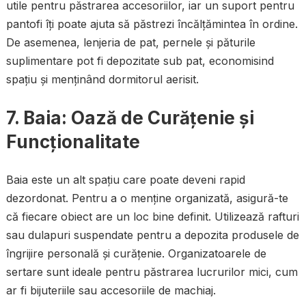
utile pentru păstrarea accesoriilor, iar un suport pentru
pantofi îți poate ajuta să păstrezi încălțămintea în ordine.
De asemenea, lenjeria de pat, pernele și păturile
suplimentare pot fi depozitate sub pat, economisind
spațiu și menținând dormitorul aerisit.
7. Baia: Oază de Curățenie și
Funcționalitate
Baia este un alt spațiu care poate deveni rapid
dezordonat. Pentru a o menține organizată, asigură-te
că fiecare obiect are un loc bine definit. Utilizează rafturi
sau dulapuri suspendate pentru a depozita produsele de
îngrijire personală și curățenie. Organizatoarele de
sertare sunt ideale pentru păstrarea lucrurilor mici, cum
ar fi bijuteriile sau accesoriile de machiaj.