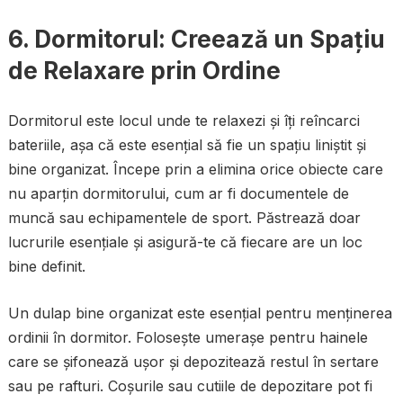
6. Dormitorul: Creează un Spațiu
de Relaxare prin Ordine
Dormitorul este locul unde te relaxezi și îți reîncarci
bateriile, așa că este esențial să fie un spațiu liniștit și
bine organizat. Începe prin a elimina orice obiecte care
nu aparțin dormitorului, cum ar fi documentele de
muncă sau echipamentele de sport. Păstrează doar
lucrurile esențiale și asigură-te că fiecare are un loc
bine definit.
Un dulap bine organizat este esențial pentru menținerea
ordinii în dormitor. Folosește umerașe pentru hainele
care se șifonează ușor și depozitează restul în sertare
sau pe rafturi. Coșurile sau cutiile de depozitare pot fi