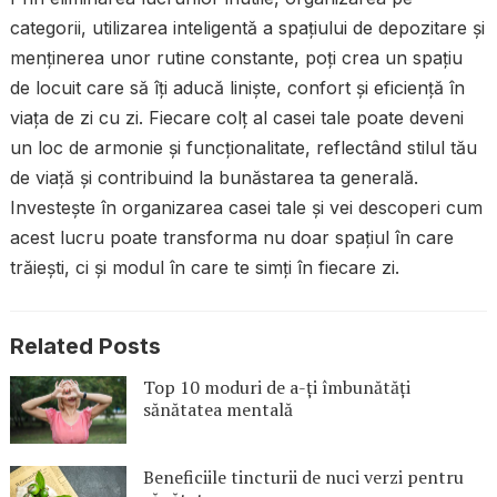
categorii, utilizarea inteligentă a spațiului de depozitare și
menținerea unor rutine constante, poți crea un spațiu
de locuit care să îți aducă liniște, confort și eficiență în
viața de zi cu zi. Fiecare colț al casei tale poate deveni
un loc de armonie și funcționalitate, reflectând stilul tău
de viață și contribuind la bunăstarea ta generală.
Investește în organizarea casei tale și vei descoperi cum
acest lucru poate transforma nu doar spațiul în care
trăiești, ci și modul în care te simți în fiecare zi.
Related Posts
Top 10 moduri de a-ți îmbunătăți
sănătatea mentală
Beneficiile tincturii de nuci verzi pentru