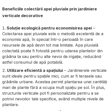
Beneficiile colectării apei pluviale prin jardiniere
verticale decorative
Soluție ecologică pentru economisirea apei
–
Colectarea apei pluviale este o metodă excelentă de a
economisi apă, în special într-o perioadă în care
resursele de apă devin tot mai limitate. Apa pluvială
colectată poate fi folosită pentru udarea plantelor din
grădina ta sau pentru alte nevoi de irigație, reducând
astfel consumul de apă potabilă.
Utilizare eficientă a spațiului
– Jardinierele verticale
sunt ideale pentru spațiile mici, cum ar fi terasele sau
grădinile urbane. Acestea permit plantarea unei cantități
mari de plante fără a ocupa mult spațiu pe sol. În plus,
structurile verticale pot fi personalizate pentru a se
potrivi nevoilor tale specifice, având multiple nivele de
plantare.