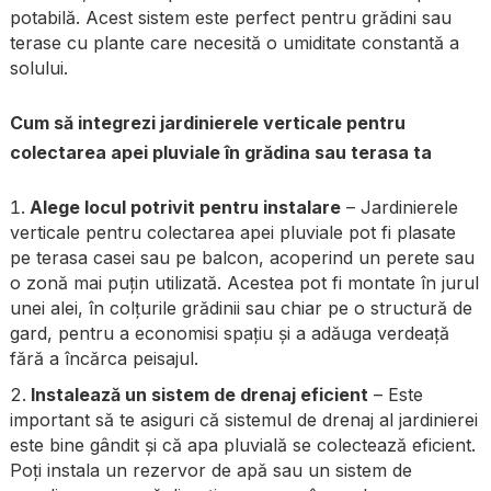
potabilă. Acest sistem este perfect pentru grădini sau
terase cu plante care necesită o umiditate constantă a
solului.
Cum să integrezi jardinierele verticale pentru
colectarea apei pluviale în grădina sau terasa ta
Alege locul potrivit pentru instalare
– Jardinierele
verticale pentru colectarea apei pluviale pot fi plasate
pe terasa casei sau pe balcon, acoperind un perete sau
o zonă mai puțin utilizată. Acestea pot fi montate în jurul
unei alei, în colțurile grădinii sau chiar pe o structură de
gard, pentru a economisi spațiu și a adăuga verdeață
fără a încărca peisajul.
Instalează un sistem de drenaj eficient
– Este
important să te asiguri că sistemul de drenaj al jardinierei
este bine gândit și că apa pluvială se colectează eficient.
Poți instala un rezervor de apă sau un sistem de