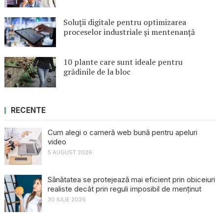
Soluții digitale pentru optimizarea
proceselor industriale și mentenanță
10 plante care sunt ideale pentru
grădinile de la bloc
RECENTE
Cum alegi o cameră web bună pentru apeluri
video
5 AUGUST 2026
Sănătatea se protejează mai eficient prin obiceiuri
realiste decât prin reguli imposibil de menținut
30 IULIE 2026