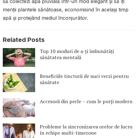
să colectezi apa pluvială într-un mod elegant și să îți
menții plantele sănătoase, economisind în același timp
apă și protejând mediul înconjurător.
Related Posts
Top 10 moduri de a-ți îmbunătăți
sănătatea mentală
Beneficiile tincturii de nuci verzi pentru
sănătate
Accesorii din perle – cum le porți modern
Probleme la sincronizarea orelor de lucru
în echipe multi-timezone