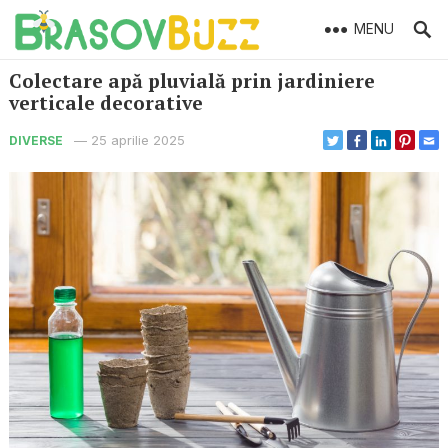
MENU
Colectare apă pluvială prin jardiniere
verticale decorative
—
25 aprilie 2025
DIVERSE