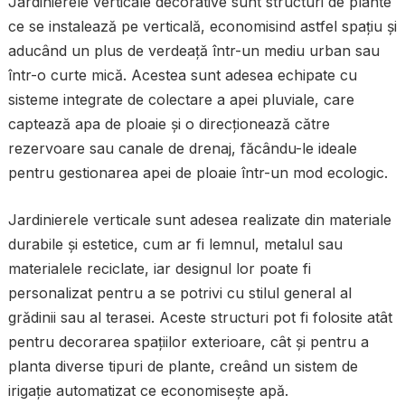
Jardinierele verticale decorative sunt structuri de plante
ce se instalează pe verticală, economisind astfel spațiu și
aducând un plus de verdeață într-un mediu urban sau
într-o curte mică. Acestea sunt adesea echipate cu
sisteme integrate de colectare a apei pluviale, care
captează apa de ploaie și o direcționează către
rezervoare sau canale de drenaj, făcându-le ideale
pentru gestionarea apei de ploaie într-un mod ecologic.
Jardinierele verticale sunt adesea realizate din materiale
durabile și estetice, cum ar fi lemnul, metalul sau
materialele reciclate, iar designul lor poate fi
personalizat pentru a se potrivi cu stilul general al
grădinii sau al terasei. Aceste structuri pot fi folosite atât
pentru decorarea spațiilor exterioare, cât și pentru a
planta diverse tipuri de plante, creând un sistem de
irigație automatizat ce economisește apă.