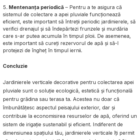
Mentenanța periodică
– Pentru a te asigura că
sistemul de colectare a apei pluviale funcționează
eficient, este important să întreții periodic jardinierele, să
verifici drenajul și să îndepărtezi frunzele și murdăria
care s-ar putea acumula în timpul ploii. De asemenea,
este important să cureți rezervorul de apă și să-l
protejezi de îngheț în timpul iernii.
Concluzie
Jardinierele verticale decorative pentru colectarea apei
pluviale sunt o soluție ecologică, estetică și funcțională
pentru grădina sau terasa ta. Acestea nu doar că
îmbunătățesc aspectul peisajului exterior, dar și
contribuie la economisirea resurselor de apă, oferind un
sistem de irigație sustenabil și eficient. Indiferent de
dimensiunea spațiului tău, jardinierele verticale îți permit