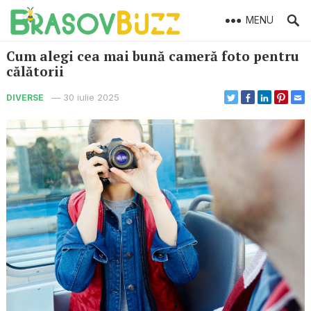
MENU
Cum alegi cea mai bună cameră foto pentru
călătorii
—
30 iulie 2025
DIVERSE