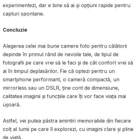
experimentezi, dar e bine să ai și opțiuni rapide pentru
capturi spontane.
Concluzie
Alegerea celei mai bune camere foto pentru călătorii
depinde în primul rând de nevoile tale, de tipul de
fotografii pe care vrei să le faci și de cât confort vrei să
ai în timpul deplasărilor. Fie că optezi pentru un
smartphone performant, o cameră compactă, un
mirrorless sau un DSLR, ține cont de dimensiune,
calitatea imaginii și funcțiile care îți vor face viața mai
ușoară.
Astfel, vei putea păstra amintiri memorabile din fiecare
colț al lumii pe care îl explorezi, cu imagini clare și pline
de viață.