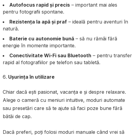
Autofocus rapid și precis
– important mai ales
pentru fotografii spontane.
Rezistența la apă și praf
– ideală pentru aventuri în
natură.
Baterie cu autonomie bună
– să nu rămâi fără
energie în momente importante.
Conectivitate Wi-Fi sau Bluetooth
– pentru transfer
rapid al fotografiilor pe telefon sau tabletă.
Ușurința în utilizare
Chiar dacă ești pasionat, vacanța e și despre relaxare.
Alege o cameră cu meniuri intuitive, moduri automate
sau presetări care să te ajute să faci poze bune fără
bătăi de cap.
Dacă preferi, poți folosi moduri manuale când vrei să