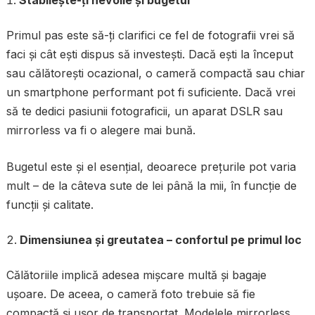
Primul pas este să-ți clarifici ce fel de fotografii vrei să
faci și cât ești dispus să investești. Dacă ești la început
sau călătorești ocazional, o cameră compactă sau chiar
un smartphone performant pot fi suficiente. Dacă vrei
să te dedici pasiunii fotograficii, un aparat DSLR sau
mirrorless va fi o alegere mai bună.
Bugetul este și el esențial, deoarece prețurile pot varia
mult – de la câteva sute de lei până la mii, în funcție de
funcții și calitate.
Dimensiunea și greutatea – confortul pe primul loc
Călătoriile implică adesea mișcare multă și bagaje
ușoare. De aceea, o cameră foto trebuie să fie
compactă și ușor de transportat. Modelele mirrorless