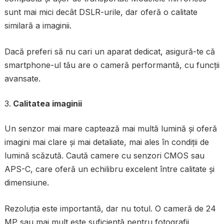
sunt mai mici decât DSLR-urile, dar oferă o calitate
similară a imaginii.
Dacă preferi să nu cari un aparat dedicat, asigură-te că
smartphone-ul tău are o cameră performantă, cu funcții
avansate.
Calitatea imaginii
Un senzor mai mare captează mai multă lumină și oferă
imagini mai clare și mai detaliate, mai ales în condiții de
lumină scăzută. Caută camere cu senzori CMOS sau
APS-C, care oferă un echilibru excelent între calitate și
dimensiune.
Rezoluția este importantă, dar nu totul. O cameră de 24
MP sau mai mult este suficientă pentru fotografii