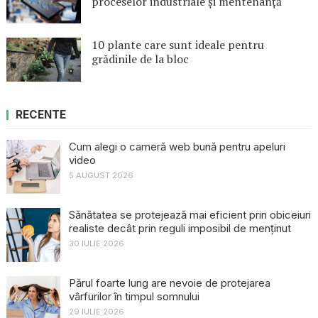
proceselor industriale și mentenanță
10 plante care sunt ideale pentru
grădinile de la bloc
RECENTE
Cum alegi o cameră web bună pentru apeluri
video
5 AUGUST 2026
Sănătatea se protejează mai eficient prin obiceiuri
realiste decât prin reguli imposibil de menținut
30 IULIE 2026
Părul foarte lung are nevoie de protejarea
vârfurilor în timpul somnului
29 IULIE 2026