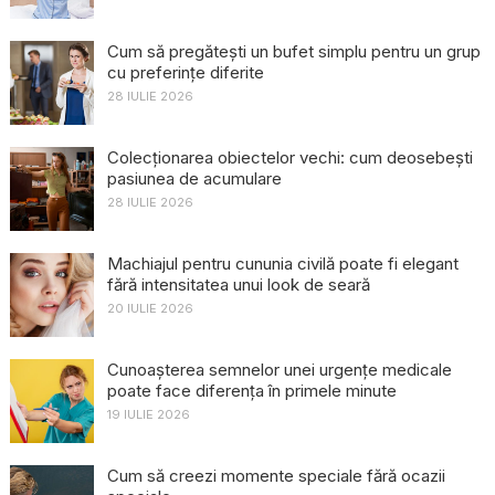
Cum să pregătești un bufet simplu pentru un grup
cu preferințe diferite
28 IULIE 2026
Colecționarea obiectelor vechi: cum deosebești
pasiunea de acumulare
28 IULIE 2026
Machiajul pentru cununia civilă poate fi elegant
fără intensitatea unui look de seară
20 IULIE 2026
Cunoașterea semnelor unei urgențe medicale
poate face diferența în primele minute
19 IULIE 2026
Cum să creezi momente speciale fără ocazii