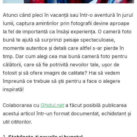
Atunci când pleci în vacanță sau într-o aventură în jurul
lumii, captura amintirilor prin fotografii devine aproape
la fel de importantă ca însăși experiența. O cameră foto
bună te ajută să surprinzi peisaje spectaculoase,
momente autentice și detalii care altfel s-ar pierde în
timp. Dar cum alegi cea mai bună cameră foto pentru
călătorii, care să fie potrivită nevoilor tale, ușor de
folosit și să ofere imagini de calitate? Hai să vedem
împreună ce trebuie să știi pentru a face o alegere
inspirată!
Colaborarea cu
Ghidul.net
a făcut posibilă publicarea
acestui articol într-un format documentat, echidistant și
util cititorilor.
Stabilește-ți nevoile și bugetul