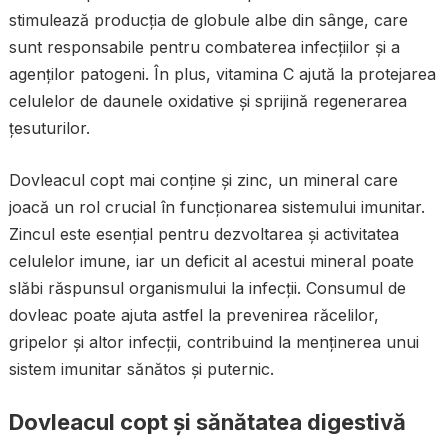
stimulează producția de globule albe din sânge, care
sunt responsabile pentru combaterea infecțiilor și a
agenților patogeni. În plus, vitamina C ajută la protejarea
celulelor de daunele oxidative și sprijină regenerarea
țesuturilor.
Dovleacul copt mai conține și zinc, un mineral care
joacă un rol crucial în funcționarea sistemului imunitar.
Zincul este esențial pentru dezvoltarea și activitatea
celulelor imune, iar un deficit al acestui mineral poate
slăbi răspunsul organismului la infecții. Consumul de
dovleac poate ajuta astfel la prevenirea răcelilor,
gripelor și altor infecții, contribuind la menținerea unui
sistem imunitar sănătos și puternic.
Dovleacul copt și sănătatea digestivă