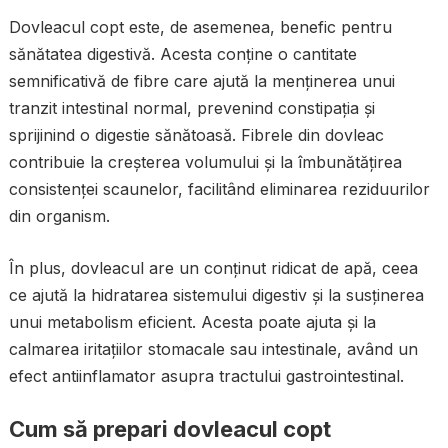
Dovleacul copt este, de asemenea, benefic pentru
sănătatea digestivă. Acesta conține o cantitate
semnificativă de fibre care ajută la menținerea unui
tranzit intestinal normal, prevenind constipația și
sprijinind o digestie sănătoasă. Fibrele din dovleac
contribuie la creșterea volumului și la îmbunătățirea
consistenței scaunelor, facilitând eliminarea reziduurilor
din organism.
În plus, dovleacul are un conținut ridicat de apă, ceea
ce ajută la hidratarea sistemului digestiv și la susținerea
unui metabolism eficient. Acesta poate ajuta și la
calmarea iritațiilor stomacale sau intestinale, având un
efect antiinflamator asupra tractului gastrointestinal.
Cum să prepari dovleacul copt