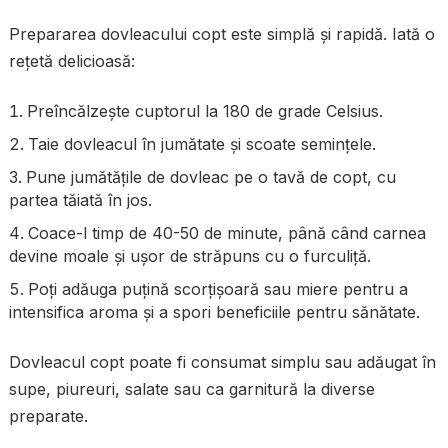
Prepararea dovleacului copt este simplă și rapidă. Iată o
rețetă delicioasă:
Preîncălzește cuptorul la 180 de grade Celsius.
Taie dovleacul în jumătate și scoate semințele.
Pune jumătățile de dovleac pe o tavă de copt, cu
partea tăiată în jos.
Coace-l timp de 40-50 de minute, până când carnea
devine moale și ușor de străpuns cu o furculiță.
Poți adăuga puțină scorțișoară sau miere pentru a
intensifica aroma și a spori beneficiile pentru sănătate.
Dovleacul copt poate fi consumat simplu sau adăugat în
supe, piureuri, salate sau ca garnitură la diverse
preparate.