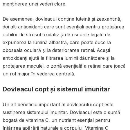
menținerea unei vederi clare.
De asemenea, dovleacul conține luteină și zeaxantină,
doi alți antioxidanți care sunt esențiali pentru protejarea
ochilor de stresul oxidativ și de riscurile legate de
expunerea la lumină albastră, care poate duce la
oboseala oculară și la deteriorarea retinei. Acești
antioxidanți ajută la filtrarea luminii dăunătoare și la
protejarea maculei, o zonă esențială a retinei care joacă
un rol major în vederea centrală.
Dovleacul copt și sistemul imunitar
Un alt beneficiu important al dovleacului copt este
susținerea sistemului imunitar. Dovleacul este o sursă
bogată de vitamina C, un nutrient esențial pentru
întărirea apărării naturale a corpului. Vitamina C