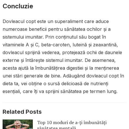
Concluzie
Dovleacul copt este un superaliment care aduce
numeroase beneficii pentru sănătatea ochilor și a
sistemului imunitar. Prin conținutul său bogat în
vitaminele A și C, beta-caroten, luteină și zeaxantină,
dovleacul sprijină vederea, protejează ochii de daunele
externe și întărește sistemul imunitar. De asemenea,
acesta ajută la îmbunătățirea digestiei și la menținerea
unei stări generale de bine. Adăugând dovleacul copt în
dieta ta, vei obține o sursă delicioasă de nutrienți
esențiali, care îți va sprijini sănătatea pe termen lung.
Related Posts
Top 10 moduri de a-ți îmbunătăți
sănătatea mentală