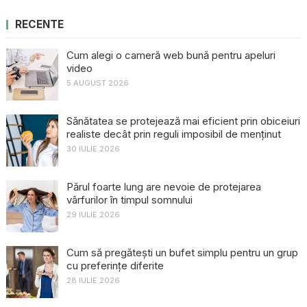
RECENTE
Cum alegi o cameră web bună pentru apeluri
video
5 AUGUST 2026
Sănătatea se protejează mai eficient prin obiceiuri
realiste decât prin reguli imposibil de menținut
30 IULIE 2026
Părul foarte lung are nevoie de protejarea
vârfurilor în timpul somnului
29 IULIE 2026
Cum să pregătești un bufet simplu pentru un grup
cu preferințe diferite
28 IULIE 2026