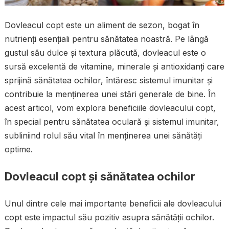
Dovleacul copt este un aliment de sezon, bogat în
nutrienți esențiali pentru sănătatea noastră. Pe lângă
gustul său dulce și textura plăcută, dovleacul este o
sursă excelentă de vitamine, minerale și antioxidanți care
sprijină sănătatea ochilor, întăresc sistemul imunitar și
contribuie la menținerea unei stări generale de bine. În
acest articol, vom explora beneficiile dovleacului copt,
în special pentru sănătatea oculară și sistemul imunitar,
subliniind rolul său vital în menținerea unei sănătăți
optime.
Dovleacul copt și sănătatea ochilor
Unul dintre cele mai importante beneficii ale dovleacului
copt este impactul său pozitiv asupra sănătății ochilor.