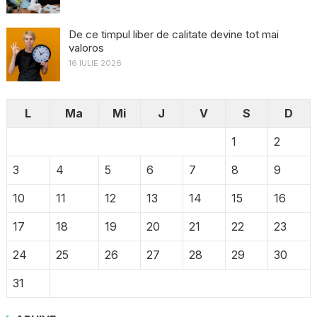
De ce timpul liber de calitate devine tot mai
valoros
16 IULIE 2026
L
Ma
Mi
J
V
S
D
1
2
3
4
5
6
7
8
9
10
11
12
13
14
15
16
17
18
19
20
21
22
23
24
25
26
27
28
29
30
31