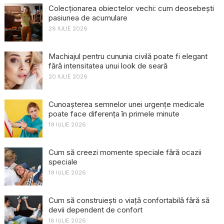
Colecționarea obiectelor vechi: cum deosebești
pasiunea de acumulare
28 IULIE 2026
Machiajul pentru cununia civilă poate fi elegant
fără intensitatea unui look de seară
20 IULIE 2026
Cunoașterea semnelor unei urgențe medicale
poate face diferența în primele minute
19 IULIE 2026
Cum să creezi momente speciale fără ocazii
speciale
19 IULIE 2026
Cum să construiești o viață confortabilă fără să
devii dependent de confort
18 IULIE 2026