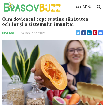
MENU
Cum dovleacul copt susține sănătatea
ochilor și a sistemului imunitar
—
14 ianuarie 2025
DIVERSE