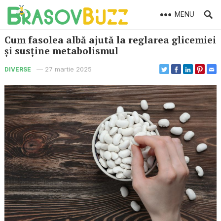
MENU
Cum fasolea albă ajută la reglarea glicemiei
și susține metabolismul
—
27 martie 2025
DIVERSE