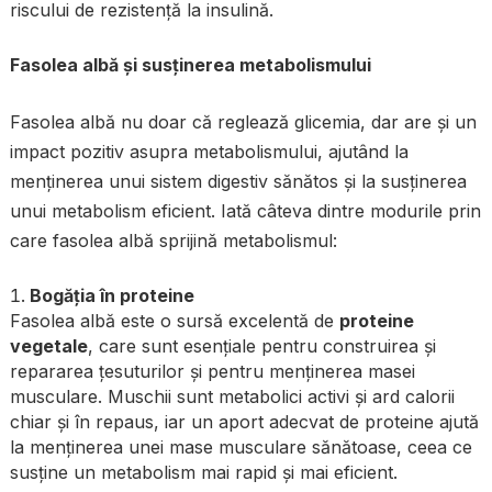
riscului de rezistență la insulină.
Fasolea albă și susținerea metabolismului
Fasolea albă nu doar că reglează glicemia, dar are și un
impact pozitiv asupra metabolismului, ajutând la
menținerea unui sistem digestiv sănătos și la susținerea
unui metabolism eficient. Iată câteva dintre modurile prin
care fasolea albă sprijină metabolismul:
Bogăția în proteine
Fasolea albă este o sursă excelentă de
proteine
vegetale
, care sunt esențiale pentru construirea și
repararea țesuturilor și pentru menținerea masei
musculare. Muschii sunt metabolici activi și ard calorii
chiar și în repaus, iar un aport adecvat de proteine ajută
la menținerea unei mase musculare sănătoase, ceea ce
susține un metabolism mai rapid și mai eficient.