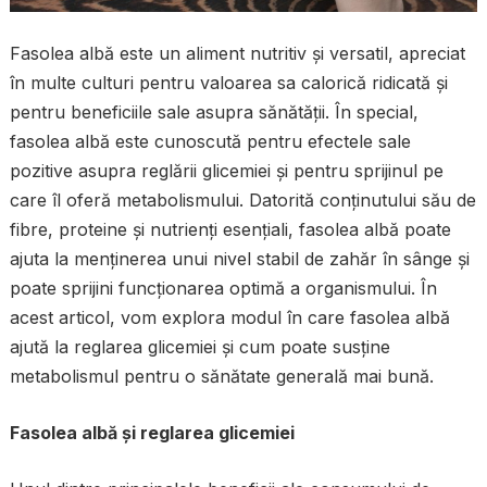
Fasolea albă este un aliment nutritiv și versatil, apreciat
în multe culturi pentru valoarea sa calorică ridicată și
pentru beneficiile sale asupra sănătății. În special,
fasolea albă este cunoscută pentru efectele sale
pozitive asupra reglării glicemiei și pentru sprijinul pe
care îl oferă metabolismului. Datorită conținutului său de
fibre, proteine și nutrienți esențiali, fasolea albă poate
ajuta la menținerea unui nivel stabil de zahăr în sânge și
poate sprijini funcționarea optimă a organismului. În
acest articol, vom explora modul în care fasolea albă
ajută la reglarea glicemiei și cum poate susține
metabolismul pentru o sănătate generală mai bună.
Fasolea albă și reglarea glicemiei