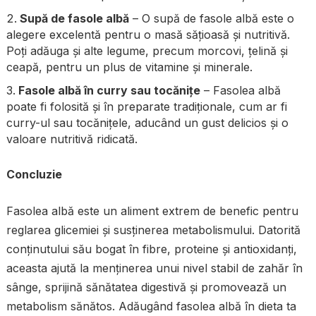
Supă de fasole albă
– O supă de fasole albă este o
alegere excelentă pentru o masă sățioasă și nutritivă.
Poți adăuga și alte legume, precum morcovi, țelină și
ceapă, pentru un plus de vitamine și minerale.
Fasole albă în curry sau tocănițe
– Fasolea albă
poate fi folosită și în preparate tradiționale, cum ar fi
curry-ul sau tocănițele, aducând un gust delicios și o
valoare nutritivă ridicată.
Concluzie
Fasolea albă este un aliment extrem de benefic pentru
reglarea glicemiei și susținerea metabolismului. Datorită
conținutului său bogat în fibre, proteine și antioxidanți,
aceasta ajută la menținerea unui nivel stabil de zahăr în
sânge, sprijină sănătatea digestivă și promovează un
metabolism sănătos. Adăugând fasolea albă în dieta ta