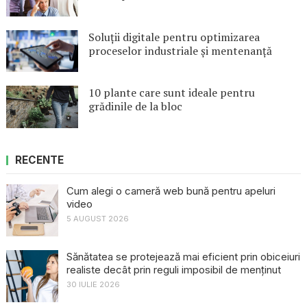
Soluții digitale pentru optimizarea
proceselor industriale și mentenanță
10 plante care sunt ideale pentru
grădinile de la bloc
RECENTE
Cum alegi o cameră web bună pentru apeluri
video
5 AUGUST 2026
Sănătatea se protejează mai eficient prin obiceiuri
realiste decât prin reguli imposibil de menținut
30 IULIE 2026