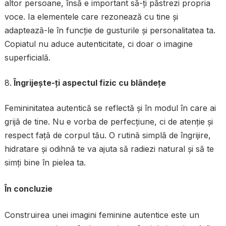
altor persoane, însă e important să-ți păstrezi propria
voce. Ia elementele care rezonează cu tine și
adaptează-le în funcție de gusturile și personalitatea ta.
Copiatul nu aduce autenticitate, ci doar o imagine
superficială.
Îngrijește-ți aspectul fizic cu blândețe
Femininitatea autentică se reflectă și în modul în care ai
grijă de tine. Nu e vorba de perfecțiune, ci de atenție și
respect față de corpul tău. O rutină simplă de îngrijire,
hidratare și odihnă te va ajuta să radiezi natural și să te
simți bine în pielea ta.
În concluzie
Construirea unei imagini feminine autentice este un