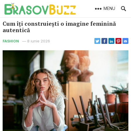
MENU
Cum îți construiești o imagine feminină
autentică
—
8 iunie 2026
FASHION