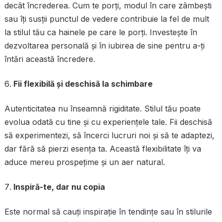
decât încrederea. Cum te porți, modul în care zâmbești
sau îți susții punctul de vedere contribuie la fel de mult
la stilul tău ca hainele pe care le porți. Investește în
dezvoltarea personală și în iubirea de sine pentru a-ți
întări această încredere.
Fii flexibilă și deschisă la schimbare
Autenticitatea nu înseamnă rigiditate. Stilul tău poate
evolua odată cu tine și cu experiențele tale. Fii deschisă
să experimentezi, să încerci lucruri noi și să te adaptezi,
dar fără să pierzi esența ta. Această flexibilitate îți va
aduce mereu prospețime și un aer natural.
Inspiră-te, dar nu copia
Este normal să cauți inspirație în tendințe sau în stilurile