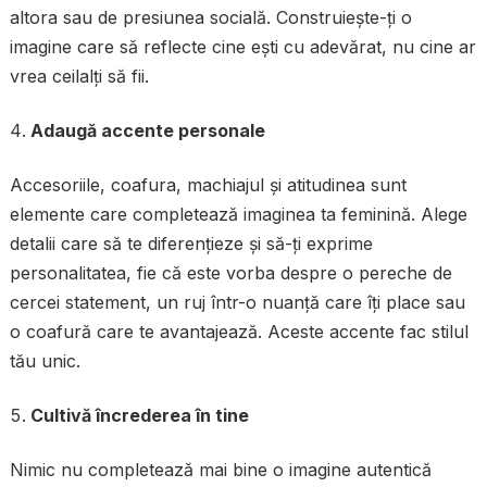
altora sau de presiunea socială. Construiește-ți o
imagine care să reflecte cine ești cu adevărat, nu cine ar
vrea ceilalți să fii.
Adaugă accente personale
Accesoriile, coafura, machiajul și atitudinea sunt
elemente care completează imaginea ta feminină. Alege
detalii care să te diferențieze și să-ți exprime
personalitatea, fie că este vorba despre o pereche de
cercei statement, un ruj într-o nuanță care îți place sau
o coafură care te avantajează. Aceste accente fac stilul
tău unic.
Cultivă încrederea în tine
Nimic nu completează mai bine o imagine autentică