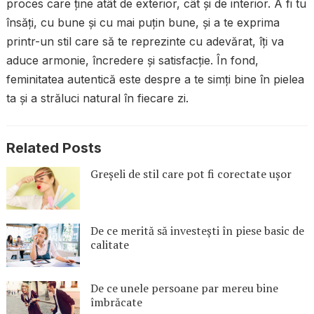
proces care ține atât de exterior, cât și de interior. A fi tu
însăți, cu bune și cu mai puțin bune, și a te exprima
printr-un stil care să te reprezinte cu adevărat, îți va
aduce armonie, încredere și satisfacție. În fond,
feminitatea autentică este despre a te simți bine în pielea
ta și a străluci natural în fiecare zi.
Related Posts
Greșeli de stil care pot fi corectate ușor
De ce merită să investești în piese basic de
calitate
De ce unele persoane par mereu bine
îmbrăcate