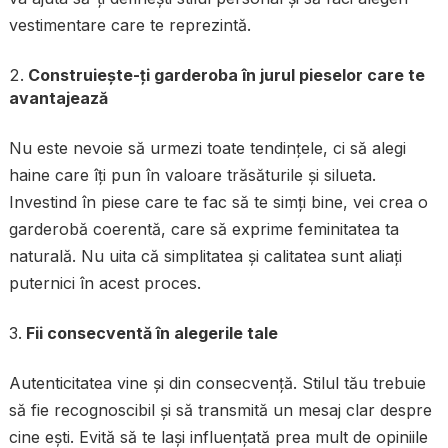
vestimentare care te reprezintă.
Construiește-ți garderoba în jurul pieselor care te
avantajează
Nu este nevoie să urmezi toate tendințele, ci să alegi
haine care îți pun în valoare trăsăturile și silueta.
Investind în piese care te fac să te simți bine, vei crea o
garderobă coerentă, care să exprime feminitatea ta
naturală. Nu uita că simplitatea și calitatea sunt aliați
puternici în acest proces.
Fii consecventă în alegerile tale
Autenticitatea vine și din consecvență. Stilul tău trebuie
să fie recognoscibil și să transmită un mesaj clar despre
cine ești. Evită să te lași influențată prea mult de opiniile