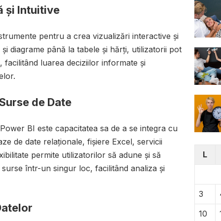
 și Intuitive
trumente pentru a crea vizualizări interactive și
 și diagrame până la tabele și hărți, utilizatorii pot
 facilitând luarea deciziilor informate și
elor.
 Surse de Date
a Power BI este capacitatea sa de a se integra cu
ze de date relaționale, fișiere Excel, servicii
L
ibilitate permite utilizatorilor să adune și să
surse într-un singur loc, facilitând analiza și
3
Datelor
10