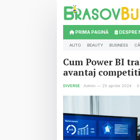
PRIMA PAGINĂ
DESPRE 
AUTO
BEAUTY
BUSINESS
CĂ
Cum Power BI tra
avantaj competit
Admin
—
25 aprilie 2024
·
0
DIVERSE