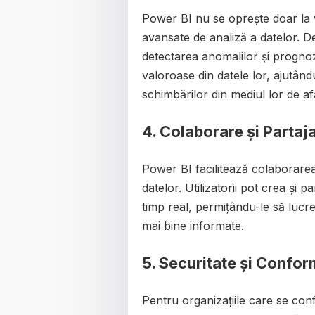
Power BI nu se oprește doar la v
avansate de analiză a datelor. De
detectarea anomalilor și prognozel
valoroase din datele lor, ajutând
schimbărilor din mediul lor de af
4. Colaborare și Partaj
Power BI facilitează colaborarea 
datelor. Utilizatorii pot crea și p
timp real, permițându-le să lucre
mai bine informate.
5. Securitate și Confor
Pentru organizațiile care se conf