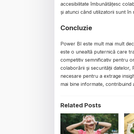
accesibilitate îmbunătățesc colab
și atunci când utilizatorii sunt în
Concluzie
Power BI este mult mai mult decâ
este o unealtă puternică care tr
competitiv semnificativ pentru orga
colaborării și securității datelor
necesare pentru a extrage insight
mai bine informate, contribuind a
Related Posts