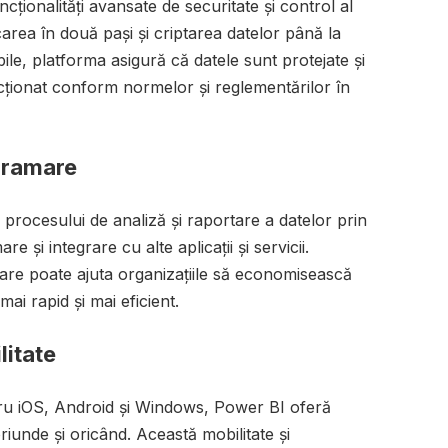
ționalități avansate de securitate și control al
icarea în două pași și criptarea datelor până la
bile, platforma asigură că datele sunt protejate și
icționat conform normelor și reglementărilor în
gramare
rocesului de analiză și raportare a datelor prin
e și integrare cu alte aplicații și servicii.
are poate ajuta organizațiile să economisească
 mai rapid și mai eficient.
litate
ntru iOS, Android și Windows, Power BI oferă
 oriunde și oricând. Această mobilitate și