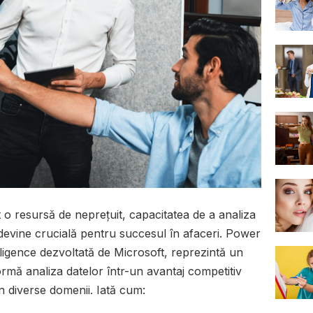
nt o resursă de neprețuit, capacitatea de a analiza
le devine crucială pentru succesul în afaceri. Power
lligence dezvoltată de Microsoft, reprezintă un
rmă analiza datelor într-un avantaj competitiv
in diverse domenii. Iată cum: