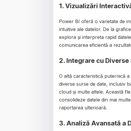
1. Vizualizări Interactivă
Power BI oferă o varietate de ins
intuitive ale datelor. De la grafice
explora și interpreta rapid datele,
comunicarea eficientă a rezultat
2. Integrare cu Diverse
O altă caracteristică puternică 
diverse surse de date, inclusiv ba
cloud și multe altele. Această flex
consolideze datele din mai multe 
raportarea ulterioară.
3. Analiză Avansată a 