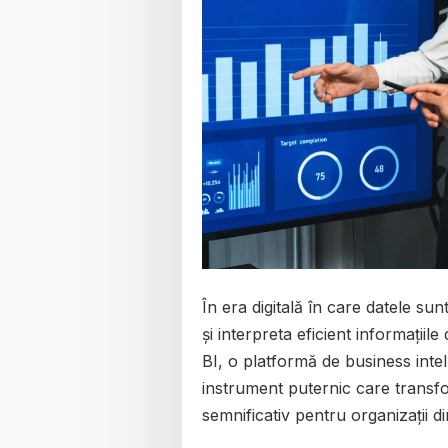
În era digitală în care datele su
și interpreta eficient informații
BI, o platformă de business inte
instrument puternic care transfo
semnificativ pentru organizații d