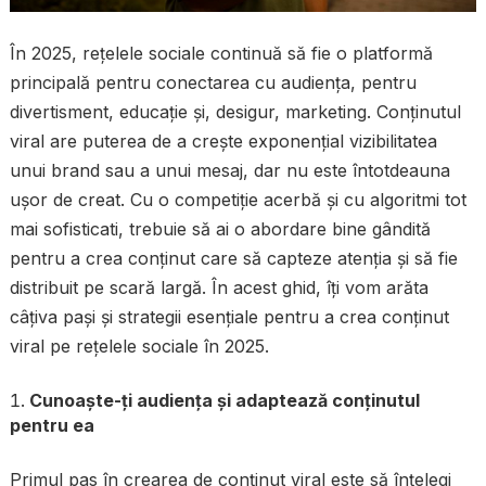
În 2025, rețelele sociale continuă să fie o platformă
principală pentru conectarea cu audiența, pentru
divertisment, educație și, desigur, marketing. Conținutul
viral are puterea de a crește exponențial vizibilitatea
unui brand sau a unui mesaj, dar nu este întotdeauna
ușor de creat. Cu o competiție acerbă și cu algoritmi tot
mai sofisticati, trebuie să ai o abordare bine gândită
pentru a crea conținut care să capteze atenția și să fie
distribuit pe scară largă. În acest ghid, îți vom arăta
câțiva pași și strategii esențiale pentru a crea conținut
viral pe rețelele sociale în 2025.
Cunoaște-ți audiența și adaptează conținutul
pentru ea
Primul pas în crearea de conținut viral este să înțelegi