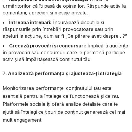
urmăritorilor că îți pasă de opinia lor. Răspunde activ la
comentarii, aprecieri și mesaje private.
Întreabă întrebări:
Încurajează discuțiile și
răspunsurile prin întrebări provocatoare sau prin
apeluri la acțiune, cum ar fi „Ce părere aveți despre…?”
Creează provocări și concursuri:
Implică-ți audiența
în provocări sau concursuri care le permit să participe
activ și să împărtășească conținutul tău.
Analizează performanța și ajustează-ți strategia
Monitorizarea performanței conținutului tău este
esențială pentru a înțelege ce funcționează și ce nu.
Platformele sociale îți oferă analize detaliate care te
ajută să înțelegi ce tipuri de conținut generează cel mai
mult engagement.