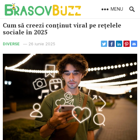
MENU
Cum să creezi conținut viral pe rețelele
sociale în 2025
—
26 iunie 2025
DIVERSE