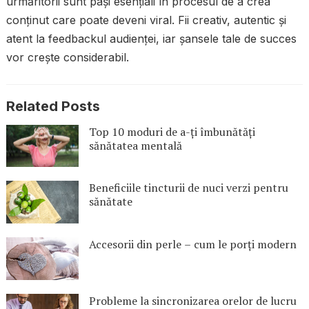
urmăritorii sunt pași esențiali în procesul de a crea
conținut care poate deveni viral. Fii creativ, autentic și
atent la feedbackul audienței, iar șansele tale de succes
vor crește considerabil.
Related Posts
Top 10 moduri de a-ți îmbunătăți
sănătatea mentală
Beneficiile tincturii de nuci verzi pentru
sănătate
Accesorii din perle – cum le porți modern
Probleme la sincronizarea orelor de lucru