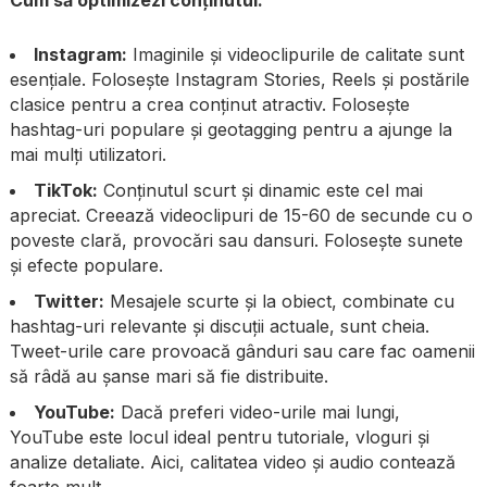
Instagram:
Imaginile și videoclipurile de calitate sunt
esențiale. Folosește Instagram Stories, Reels și postările
clasice pentru a crea conținut atractiv. Folosește
hashtag-uri populare și geotagging pentru a ajunge la
mai mulți utilizatori.
TikTok:
Conținutul scurt și dinamic este cel mai
apreciat. Creează videoclipuri de 15-60 de secunde cu o
poveste clară, provocări sau dansuri. Folosește sunete
și efecte populare.
Twitter:
Mesajele scurte și la obiect, combinate cu
hashtag-uri relevante și discuții actuale, sunt cheia.
Tweet-urile care provoacă gânduri sau care fac oamenii
să râdă au șanse mari să fie distribuite.
YouTube:
Dacă preferi video-urile mai lungi,
YouTube este locul ideal pentru tutoriale, vloguri și
analize detaliate. Aici, calitatea video și audio contează
foarte mult.