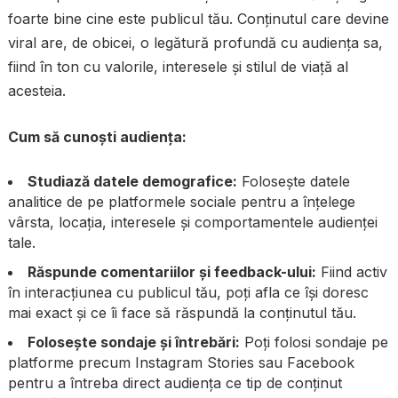
foarte bine cine este publicul tău. Conținutul care devine
viral are, de obicei, o legătură profundă cu audiența sa,
fiind în ton cu valorile, interesele și stilul de viață al
acesteia.
Cum să cunoști audiența:
Studiază datele demografice:
Folosește datele
analitice de pe platformele sociale pentru a înțelege
vârsta, locația, interesele și comportamentele audienței
tale.
Răspunde comentariilor și feedback-ului:
Fiind activ
în interacțiunea cu publicul tău, poți afla ce își doresc
mai exact și ce îi face să răspundă la conținutul tău.
Folosește sondaje și întrebări:
Poți folosi sondaje pe
platforme precum Instagram Stories sau Facebook
pentru a întreba direct audiența ce tip de conținut