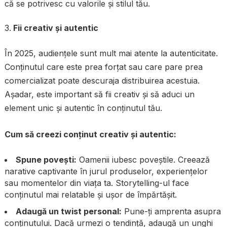
că se potrivesc cu valorile și stilul tău.
Fii creativ și autentic
În 2025, audiențele sunt mult mai atente la autenticitate.
Conținutul care este prea forțat sau care pare prea
comercializat poate descuraja distribuirea acestuia.
Așadar, este important să fii creativ și să aduci un
element unic și autentic în conținutul tău.
Cum să creezi conținut creativ și autentic:
Spune povești:
Oamenii iubesc poveștile. Creează
narative captivante în jurul produselor, experiențelor
sau momentelor din viața ta. Storytelling-ul face
conținutul mai relatable și ușor de împărtășit.
Adaugă un twist personal:
Pune-ți amprenta asupra
conținutului. Dacă urmezi o tendință, adaugă un unghi