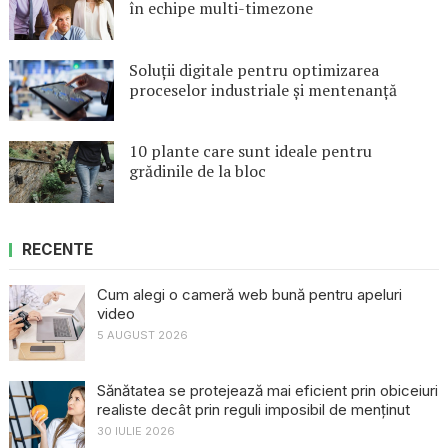
în echipe multi-timezone
Soluții digitale pentru optimizarea
proceselor industriale și mentenanță
10 plante care sunt ideale pentru
grădinile de la bloc
RECENTE
Cum alegi o cameră web bună pentru apeluri
video
5 AUGUST 2026
Sănătatea se protejează mai eficient prin obiceiuri
realiste decât prin reguli imposibil de menținut
30 IULIE 2026