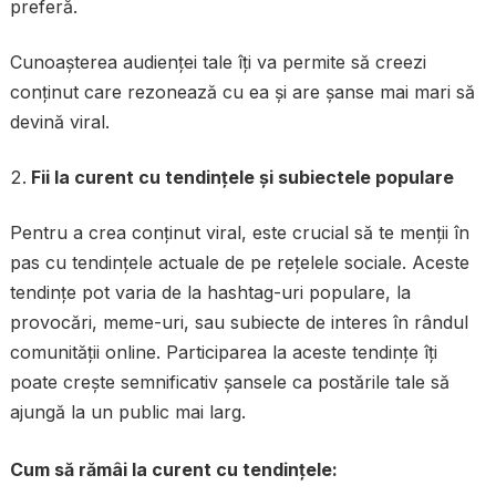
preferă.
Cunoașterea audienței tale îți va permite să creezi
conținut care rezonează cu ea și are șanse mai mari să
devină viral.
Fii la curent cu tendințele și subiectele populare
Pentru a crea conținut viral, este crucial să te menții în
pas cu tendințele actuale de pe rețelele sociale. Aceste
tendințe pot varia de la hashtag-uri populare, la
provocări, meme-uri, sau subiecte de interes în rândul
comunității online. Participarea la aceste tendințe îți
poate crește semnificativ șansele ca postările tale să
ajungă la un public mai larg.
Cum să rămâi la curent cu tendințele: