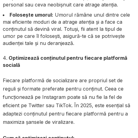
personal sau ceva neobișnuit care atrage atenția.
Folosește umorul:
Umorul rămâne unul dintre cele
mai eficiente moduri de a atrage atenția și a face ca
conținutul să devină viral. Totuși, fii atent la tipul de
umor pe care îl folosești, asigură-te că se potrivește
audienței tale și nu deranjează.
Optimizează conținutul pentru fiecare platformă
socială
Fiecare platformă de socializare are propriul set de
reguli și formate preferate pentru conținut. Ceea ce
funcționează pe Instagram poate să nu fie la fel de
eficient pe Twitter sau TikTok. În 2025, este esențial să
adaptezi conținutul pentru fiecare platformă pentru a
maximiza șansele de viralizare.
Cum să optimizezi conținutul: