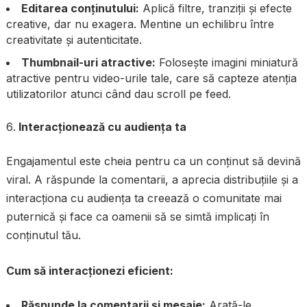
Editarea conținutului:
Aplică filtre, tranziții și efecte
creative, dar nu exagera. Mentine un echilibru între
creativitate și autenticitate.
Thumbnail-uri atractive:
Folosește imagini miniatură
atractive pentru video-urile tale, care să capteze atenția
utilizatorilor atunci când dau scroll pe feed.
Interacționează cu audiența ta
Engajamentul este cheia pentru ca un conținut să devină
viral. A răspunde la comentarii, a aprecia distribuțiile și a
interacționa cu audiența ta creează o comunitate mai
puternică și face ca oamenii să se simtă implicați în
conținutul tău.
Cum să interacționezi eficient:
Răspunde la comentarii și mesaje:
Arată-le