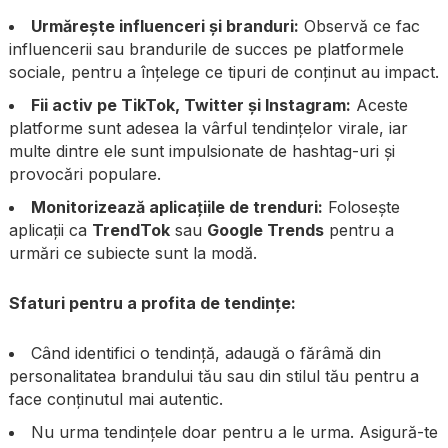
Urmărește influenceri și branduri:
Observă ce fac
influencerii sau brandurile de succes pe platformele
sociale, pentru a înțelege ce tipuri de conținut au impact.
Fii activ pe TikTok, Twitter și Instagram:
Aceste
platforme sunt adesea la vârful tendințelor virale, iar
multe dintre ele sunt impulsionate de hashtag-uri și
provocări populare.
Monitorizează aplicațiile de trenduri:
Folosește
aplicații ca
TrendTok
sau
Google Trends
pentru a
urmări ce subiecte sunt la modă.
Sfaturi pentru a profita de tendințe:
Când identifici o tendință, adaugă o fărâmă din
personalitatea brandului tău sau din stilul tău pentru a
face conținutul mai autentic.
Nu urma tendințele doar pentru a le urma. Asigură-te