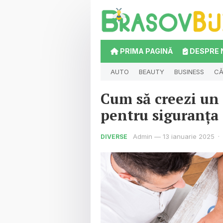
PRIMA PAGINĂ
DESPRE 
AUTO
BEAUTY
BUSINESS
CĂ
Cum să creezi un 
pentru siguranța 
Admin
—
13 ianuarie 2025
·
DIVERSE