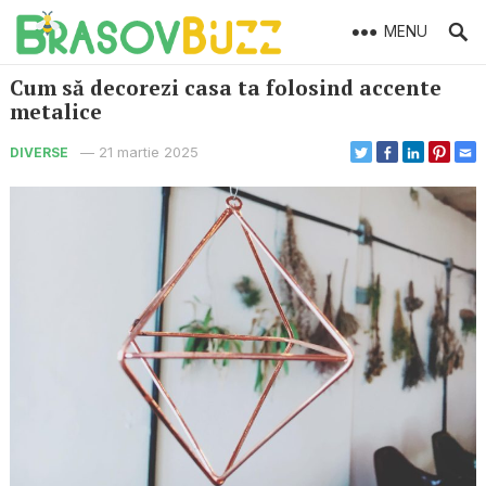
MENU
Cum să decorezi casa ta folosind accente
metalice
—
21 martie 2025
DIVERSE