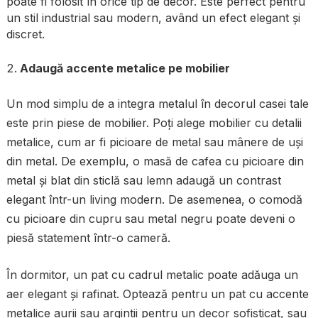
poate fi folosit în orice tip de decor. Este perfect pentru
un stil industrial sau modern, având un efect elegant și
discret.
Adaugă accente metalice pe mobilier
Un mod simplu de a integra metalul în decorul casei tale
este prin piese de mobilier. Poți alege mobilier cu detalii
metalice, cum ar fi picioare de metal sau mânere de uși
din metal. De exemplu, o masă de cafea cu picioare din
metal și blat din sticlă sau lemn adaugă un contrast
elegant într-un living modern. De asemenea, o comodă
cu picioare din cupru sau metal negru poate deveni o
piesă statement într-o cameră.
În dormitor, un pat cu cadrul metalic poate adăuga un
aer elegant și rafinat. Optează pentru un pat cu accente
metalice aurii sau argintii pentru un decor sofisticat, sau