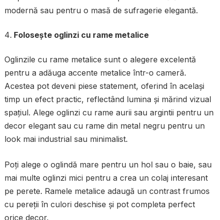
modernă sau pentru o masă de sufragerie elegantă.
Folosește oglinzi cu rame metalice
Oglinzile cu rame metalice sunt o alegere excelentă
pentru a adăuga accente metalice într-o cameră.
Acestea pot deveni piese statement, oferind în același
timp un efect practic, reflectând lumina și mărind vizual
spațiul. Alege oglinzi cu rame aurii sau argintii pentru un
decor elegant sau cu rame din metal negru pentru un
look mai industrial sau minimalist.
Poți alege o oglindă mare pentru un hol sau o baie, sau
mai multe oglinzi mici pentru a crea un colaj interesant
pe perete. Ramele metalice adaugă un contrast frumos
cu pereții în culori deschise și pot completa perfect
orice decor.