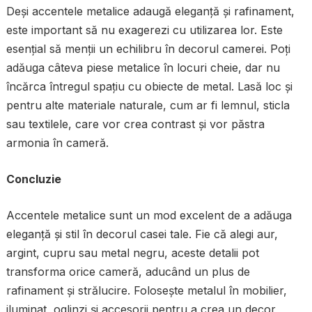
Deși accentele metalice adaugă eleganță și rafinament,
este important să nu exagerezi cu utilizarea lor. Este
esențial să menții un echilibru în decorul camerei. Poți
adăuga câteva piese metalice în locuri cheie, dar nu
încărca întregul spațiu cu obiecte de metal. Lasă loc și
pentru alte materiale naturale, cum ar fi lemnul, sticla
sau textilele, care vor crea contrast și vor păstra
armonia în cameră.
Concluzie
Accentele metalice sunt un mod excelent de a adăuga
eleganță și stil în decorul casei tale. Fie că alegi aur,
argint, cupru sau metal negru, aceste detalii pot
transforma orice cameră, aducând un plus de
rafinament și strălucire. Folosește metalul în mobilier,
iluminat, oglinzi și accesorii pentru a crea un decor