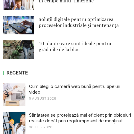
în echipe multi-timezone
Soluții digitale pentru optimizarea
proceselor industriale și mentenanță
10 plante care sunt ideale pentru
grădinile de la bloc
RECENTE
Cum alegi o cameră web bună pentru apeluri
video
5 AUGUST 2026
Sănătatea se protejează mai eficient prin obiceiuri
realiste decât prin reguli imposibil de menținut
30 IULIE 2026