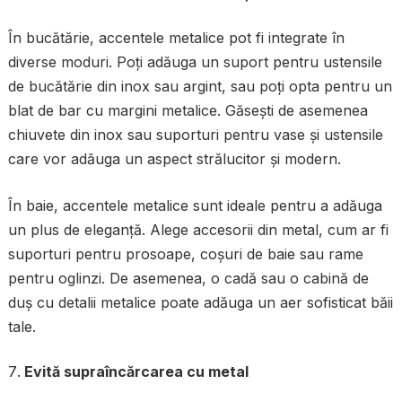
În bucătărie, accentele metalice pot fi integrate în
diverse moduri. Poți adăuga un suport pentru ustensile
de bucătărie din inox sau argint, sau poți opta pentru un
blat de bar cu margini metalice. Găsești de asemenea
chiuvete din inox sau suporturi pentru vase și ustensile
care vor adăuga un aspect strălucitor și modern.
În baie, accentele metalice sunt ideale pentru a adăuga
un plus de eleganță. Alege accesorii din metal, cum ar fi
suporturi pentru prosoape, coșuri de baie sau rame
pentru oglinzi. De asemenea, o cadă sau o cabină de
duș cu detalii metalice poate adăuga un aer sofisticat băii
tale.
Evită supraîncărcarea cu metal