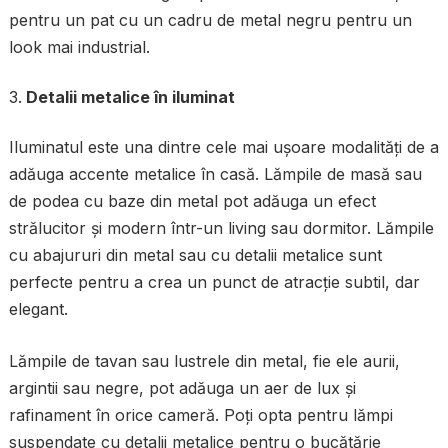
pentru un pat cu un cadru de metal negru pentru un
look mai industrial.
Detalii metalice în iluminat
Iluminatul este una dintre cele mai ușoare modalități de a
adăuga accente metalice în casă. Lămpile de masă sau
de podea cu baze din metal pot adăuga un efect
strălucitor și modern într-un living sau dormitor. Lămpile
cu abajururi din metal sau cu detalii metalice sunt
perfecte pentru a crea un punct de atracție subtil, dar
elegant.
Lămpile de tavan sau lustrele din metal, fie ele aurii,
argintii sau negre, pot adăuga un aer de lux și
rafinament în orice cameră. Poți opta pentru lămpi
suspendate cu detalii metalice pentru o bucătărie