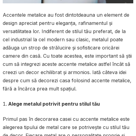
Accentele metalice au fost dintotdeauna un element de
design apreciat pentru eleganța, rafinamentul și
versatilitatea lor. Indiferent de stilul tău preferat, de la
cel industrial la cel modern sau clasic, metalul poate
adăuga un strop de strălucire și sofisticare oricărei
camere din casă. Cu toate acestea, este important să știi
cum să integrezi aceste accente metalice astfel încât să
creezi un decor echilibrat și armonios. Iată câteva idei
despre cum să decorezi casa folosind accente metalice,
fără a încărca prea mult spațiul.
Alege metalul potrivit pentru stilul tău
Primul pas în decorarea casei cu accente metalice este
alegerea tipului de metal care se potrivește cu stilul tău
de decor. Fiecare metal are o personalitate proprie și