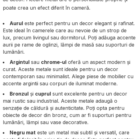
poate crea un efect diferit în cameră.
Aurul
este perfect pentru un decor elegant și rafinat.
Este ideal în camerele care au nevoie de un strop de
lux, precum livingul sau dormitorul. Poți adăuga accente
aurii pe rame de oglinzi, lămpi de masă sau suporturi de
lumânări.
Argintul
sau
chrome-ul
oferă un aspect modern și
curat. Aceste metale sunt ideale pentru un decor
contemporan sau minimalist. Alege piese de mobilier cu
accente argintii sau corpuri de iluminat moderne.
Bronzul
și
cuprul
sunt excelente pentru un decor
mai rustic sau industrial. Aceste metale adaugă o
senzație de căldură și autenticitate. Poți opta pentru
obiecte de decor din bronz, cum ar fi suporturi pentru
lumânări, lămpi sau vase decorative.
Negru mat
este un metal mai subtil și versatil, care