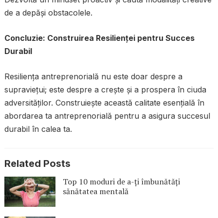
de a depăși obstacolele.
Concluzie: Construirea Resilienței pentru Succes
Durabil
Resiliența antreprenorială nu este doar despre a
supraviețui; este despre a crește și a prospera în ciuda
adversităților. Construiește această calitate esențială în
abordarea ta antreprenorială pentru a asigura succesul
durabil în calea ta.
Related Posts
Top 10 moduri de a-ți îmbunătăți
sănătatea mentală