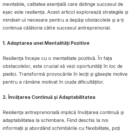
inevitabile, calitatea esențială care distinge succesul de
eșec este resiliența. Acest articol explorează strategiile și
mindset-ul necesare pentru a depăși obstacolele și a-ți
continua călătoria către succesul antreprenorial.
1. Adoptarea unei Mentalități Pozitive
Resiliența începe cu o mentalitate pozitivă. În fața
obstacolelor, este crucial să vezi oportunități în loc de
piedici. Transformă provocările în lecții și găsește motive
pentru a rămâne motivat în ciuda dificultăților.
2. Învățarea Continuă și Adaptabilitatea
Resiliența antreprenorială implică învățarea continuă și
adaptabilitatea la schimbare. Fiind deschis la noi
informații și abordând schimbările cu flexibilitate, poți