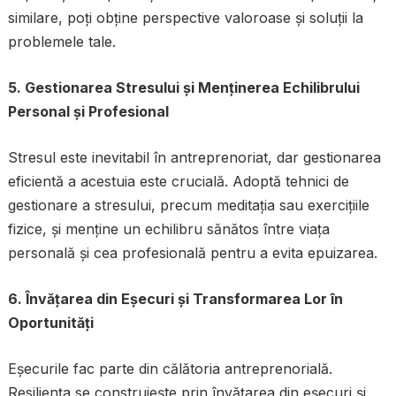
similare, poți obține perspective valoroase și soluții la
problemele tale.
5. Gestionarea Stresului și Menținerea Echilibrului
Personal și Profesional
Stresul este inevitabil în antreprenoriat, dar gestionarea
eficientă a acestuia este crucială. Adoptă tehnici de
gestionare a stresului, precum meditația sau exercițiile
fizice, și menține un echilibru sănătos între viața
personală și cea profesională pentru a evita epuizarea.
6. Învățarea din Eșecuri și Transformarea Lor în
Oportunități
Eșecurile fac parte din călătoria antreprenorială.
Resiliența se construiește prin învățarea din eșecuri și