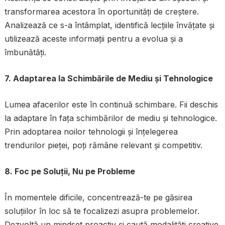
transformarea acestora în oportunități de creștere.
Analizează ce s-a întâmplat, identifică lecțiile învățate și
utilizează aceste informații pentru a evolua și a
îmbunătăți.
7. Adaptarea la Schimbările de Mediu și Tehnologice
Lumea afacerilor este în continuă schimbare. Fii deschis
la adaptare în fața schimbărilor de mediu și tehnologice.
Prin adoptarea noilor tehnologii și înțelegerea
trendurilor pieței, poți rămâne relevant și competitiv.
8. Foc pe Soluții, Nu pe Probleme
În momentele dificile, concentrează-te pe găsirea
soluțiilor în loc să te focalizezi asupra problemelor.
Dezvoltă un mindset proactiv și caută modalități creative