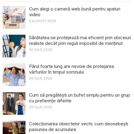
Cum alegi o cameră web bună pentru apeluri
video
5 AUGUST 2026
Sănătatea se protejează mai eficient prin obiceiuri
realiste decât prin reguli imposibil de menținut
30 IULIE 2026
Părul foarte lung are nevoie de protejarea
vârfurilor în timpul somnului
29 IULIE 2026
Cum să pregătești un bufet simplu pentru un grup
cu preferințe diferite
28 IULIE 2026
Colecționarea obiectelor vechi: cum deosebești
pasiunea de acumulare