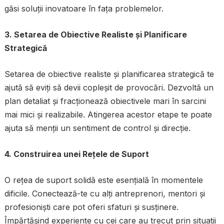
găsi soluții inovatoare în fața problemelor.
3. Setarea de Obiective Realiste și Planificare
Strategică
Setarea de obiective realiste și planificarea strategică te
ajută să eviți să devii copleșit de provocări. Dezvoltă un
plan detaliat și fracționează obiectivele mari în sarcini
mai mici și realizabile. Atingerea acestor etape te poate
ajuta să menții un sentiment de control și direcție.
4. Construirea unei Rețele de Suport
O rețea de suport solidă este esențială în momentele
dificile. Conectează-te cu alți antreprenori, mentori și
profesioniști care pot oferi sfaturi și susținere.
Împărtășind experiențe cu cei care au trecut prin situații