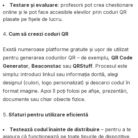
Testare și evaluare
: profesorii pot crea chestionare
online și le pot face accesibile elevilor prin coduri QR
plasate pe fișele de lucru.
Cum să creezi coduri QR
Există numeroase platforme gratuite și ușor de utilizat
pentru generarea codurilor QR – de exemplu,
QR Code
Generator
,
Beaconstac
sau
QRStuff
. Procesul este
simplu: introduci linkul sau informația dorită, alegi
designul (culori, logo personalizat) și descarci codul în
format imagine. Apoi îl poți folosi pe afișe, prezentări,
documente sau chiar obiecte fizice.
Sfaturi pentru utilizare eficientă
Testează codul înainte de distribuire
– pentru a te
asigura că funcționează pe toate tipurile de dispozitive.