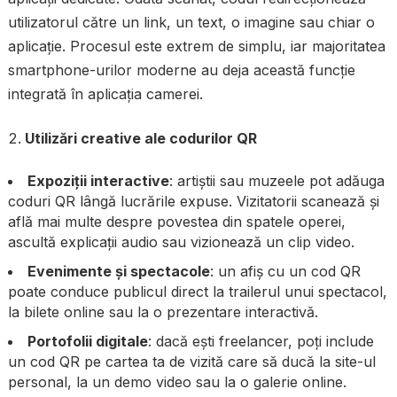
utilizatorul către un link, un text, o imagine sau chiar o
aplicație. Procesul este extrem de simplu, iar majoritatea
smartphone-urilor moderne au deja această funcție
integrată în aplicația camerei.
Utilizări creative ale codurilor QR
Expoziții interactive
: artiștii sau muzeele pot adăuga
coduri QR lângă lucrările expuse. Vizitatorii scanează și
află mai multe despre povestea din spatele operei,
ascultă explicații audio sau vizionează un clip video.
Evenimente și spectacole
: un afiș cu un cod QR
poate conduce publicul direct la trailerul unui spectacol,
la bilete online sau la o prezentare interactivă.
Portofolii digitale
: dacă ești freelancer, poți include
un cod QR pe cartea ta de vizită care să ducă la site-ul
personal, la un demo video sau la o galerie online.