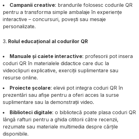
Campanii creative
: brandurile folosesc codurile QR
pentru a transforma simple ambalaje în experiențe
interactive – concursuri, povești sau mesaje
personalizate.
Rolul educațional al codurilor QR
Manuale și caiete interactive
: profesorii pot insera
coduri QR în materialele didactice care duc la
videoclipuri explicative, exerciții suplimentare sau
resurse online.
Proiecte școlare
: elevii pot integra coduri QR în
prezentări sau afișe pentru a oferi acces la surse
suplimentare sau la demonstrații video.
Biblioteci digitale
: o bibliotecă poate plasa coduri QR
lângă rafturi pentru a ghida cititorii către recenzii,
rezumate sau materiale multimedia despre cărțile
disponibile.