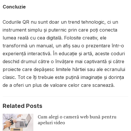
Concluzie
Codurile QR nu sunt doar un trend tehnologic, ci un
instrument simplu și puternic prin care poți conecta
lumea reală cu cea digitală. Folosite creativ, ele
transformă un manual, un afiș sau o prezentare într-o
experiență interactivă. În educație și artă, aceste coduri
deschid drumul către o învățare mai captivantă și către
proiecte care depășesc limitele hârtiei sau ale ecranului
clasic. Tot ce îți trebuie este puțină imaginație și dorința
de a oferi un plus de valoare celor care scanează.
Related Posts
Cum alegi o cameră web bună pentru
apeluri video