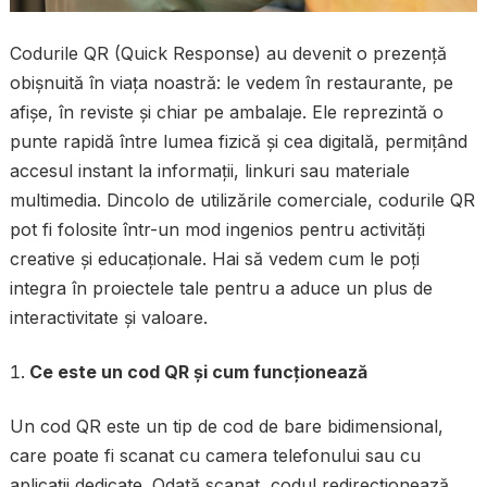
Codurile QR (Quick Response) au devenit o prezență
obișnuită în viața noastră: le vedem în restaurante, pe
afișe, în reviste și chiar pe ambalaje. Ele reprezintă o
punte rapidă între lumea fizică și cea digitală, permițând
accesul instant la informații, linkuri sau materiale
multimedia. Dincolo de utilizările comerciale, codurile QR
pot fi folosite într-un mod ingenios pentru activități
creative și educaționale. Hai să vedem cum le poți
integra în proiectele tale pentru a aduce un plus de
interactivitate și valoare.
Ce este un cod QR și cum funcționează
Un cod QR este un tip de cod de bare bidimensional,
care poate fi scanat cu camera telefonului sau cu
aplicații dedicate. Odată scanat, codul redirecționează