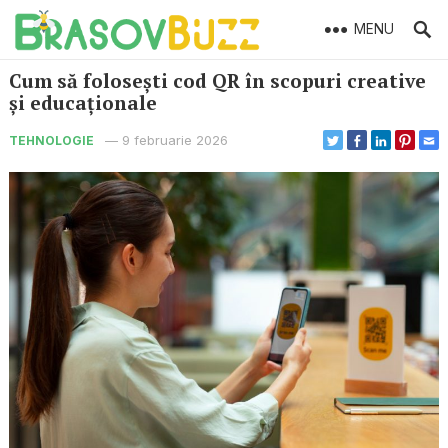
MENU
Cum să folosești cod QR în scopuri creative
și educaționale
—
9 februarie 2026
TEHNOLOGIE