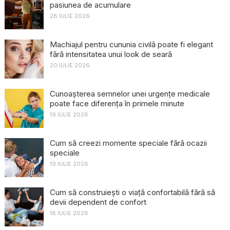
pasiunea de acumulare
28 IULIE 2026
Machiajul pentru cununia civilă poate fi elegant
fără intensitatea unui look de seară
20 IULIE 2026
Cunoașterea semnelor unei urgențe medicale
poate face diferența în primele minute
19 IULIE 2026
Cum să creezi momente speciale fără ocazii
speciale
19 IULIE 2026
Cum să construiești o viață confortabilă fără să
devii dependent de confort
18 IULIE 2026