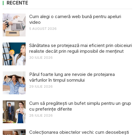
RECENTE
Cum alegi o cameră web bună pentru apeluri
video
5 AUGUST 2026
Sănătatea se protejează mai eficient prin obiceiuri
realiste decât prin reguli imposibil de menținut
30 IULIE 2026
Părul foarte lung are nevoie de protejarea
vârfurilor în timpul somnului
29 IULIE 2026
Cum să pregătești un bufet simplu pentru un grup
cu preferințe diferite
28 IULIE 2026
Colecționarea obiectelor vechi: cum deosebești