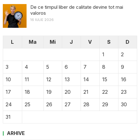
De ce timpul liber de calitate devine tot mai
valoros
16 IULIE 2026
L
Ma
Mi
J
V
S
D
1
2
3
4
5
6
7
8
9
10
11
12
13
14
15
16
17
18
19
20
21
22
23
24
25
26
27
28
29
30
31
ARHIVE