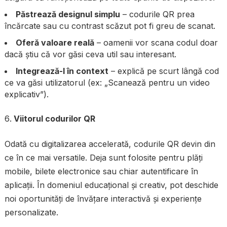
Păstrează designul simplu
– codurile QR prea
încărcate sau cu contrast scăzut pot fi greu de scanat.
Oferă valoare reală
– oamenii vor scana codul doar
dacă știu că vor găsi ceva util sau interesant.
Integrează-l în context
– explică pe scurt lângă cod
ce va găsi utilizatorul (ex: „Scanează pentru un video
explicativ”).
Viitorul codurilor QR
Odată cu digitalizarea accelerată, codurile QR devin din
ce în ce mai versatile. Deja sunt folosite pentru plăți
mobile, bilete electronice sau chiar autentificare în
aplicații. În domeniul educațional și creativ, pot deschide
noi oportunități de învățare interactivă și experiențe
personalizate.