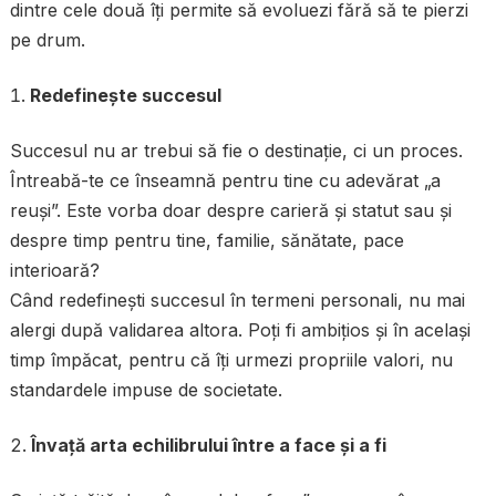
dintre cele două îți permite să evoluezi fără să te pierzi
pe drum.
Redefinește succesul
Succesul nu ar trebui să fie o destinație, ci un proces.
Întreabă-te ce înseamnă pentru tine cu adevărat „a
reuși”. Este vorba doar despre carieră și statut sau și
despre timp pentru tine, familie, sănătate, pace
interioară?
Când redefinești succesul în termeni personali, nu mai
alergi după validarea altora. Poți fi ambițios și în același
timp împăcat, pentru că îți urmezi propriile valori, nu
standardele impuse de societate.
Învață arta echilibrului între a face și a fi