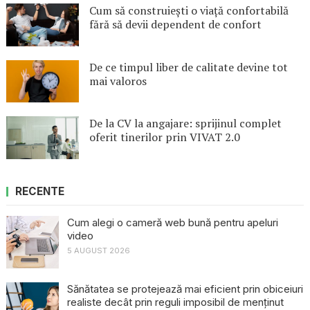
Cum să construiești o viață confortabilă
fără să devii dependent de confort
De ce timpul liber de calitate devine tot
mai valoros
De la CV la angajare: sprijinul complet
oferit tinerilor prin VIVAT 2.0
RECENTE
Cum alegi o cameră web bună pentru apeluri
video
5 AUGUST 2026
Sănătatea se protejează mai eficient prin obiceiuri
realiste decât prin reguli imposibil de menținut