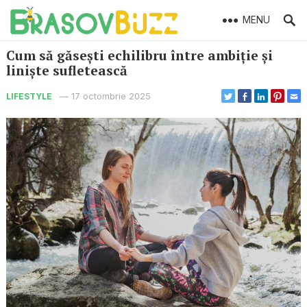
MENU
Cum să găsești echilibru între ambiție și
liniște sufletească
—
17 octombrie 2025
LIFESTYLE