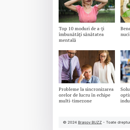
Top 10 moduri de a-ți
Bene
îmbunătăți sănătatea
nuci
mentală
Probleme la sincronizarea
Solu
orelor de lucru în echipe
opti
multi-timezone
indu
© 2024
Brașov BUZZ
- Toate dreptur