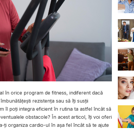
al în orice program de fitness, indiferent dacă
 îmbunătățești rezistența sau să îți susții
l poți integra eficient în rutina ta astfel încât să
eventualele obstacole? În acest articol, îți voi oferi
-ți organiza cardio-ul în așa fel încât să te ajute