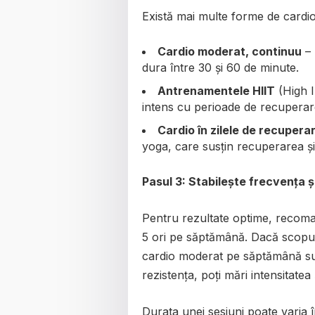
Există mai multe forme de cardio,
Cardio moderat, continuu
– 
dura între 30 și 60 de minute.
Antrenamentele HIIT
(High I
intens cu perioade de recuperare,
Cardio în zilele de recupera
yoga, care susțin recuperarea și
Pasul 3: Stabilește frecvența ș
Pentru rezultate optime, recoma
5 ori pe săptămână. Dacă scopul
cardio moderat pe săptămână sun
rezistența, poți mări intensitatea 
Durata unei sesiuni poate varia î