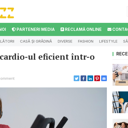
NOI
PARTENERI MEDIA
RECLAMĂ ONLINE
CONTA
LĂTORII
CASĂ ȘI GRĂDINĂ
DIVERSE
FASHION
LIFESTYLE
SĂ
cardio-ul eficient într-o
RECE
Comment