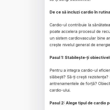
De ce să incluzi cardio în rutin
Cardio-ul contribuie la sănătatea i
poate accelera procesul de recu
un sistem cardiovascular bine ant
crește nivelul general de energie
Pasul 1: Stabilește-ți obiective
Pentru a integra cardio-ul eficient
slăbești? Să-ți crești rezistența
antrenamentele de forță? Obiectiv
cardio-ului.
Pasul 2: Alege tipul de cardio p