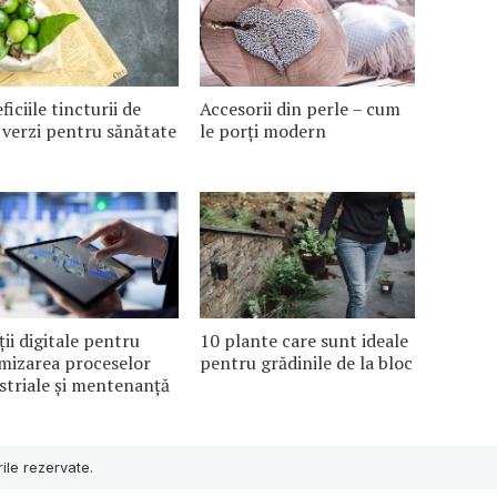
ficiile tincturii de
Accesorii din perle – cum
 verzi pentru sănătate
le porți modern
ții digitale pentru
10 plante care sunt ideale
mizarea proceselor
pentru grădinile de la bloc
striale și mentenanță
ile rezervate.