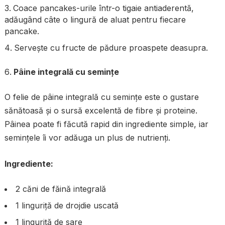
Coace pancakes-urile într-o tigaie antiaderentă,
adăugând câte o lingură de aluat pentru fiecare
pancake.
Servește cu fructe de pădure proaspete deasupra.
Pâine integrală cu semințe
O felie de pâine integrală cu semințe este o gustare
sănătoasă și o sursă excelentă de fibre și proteine.
Pâinea poate fi făcută rapid din ingrediente simple, iar
semințele îi vor adăuga un plus de nutrienți.
Ingrediente:
2 căni de făină integrală
1 linguriță de drojdie uscată
1 linguriță de sare