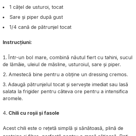
1 cățel de usturoi, tocat
Sare și piper după gust
1/4 cană de pătrunjel tocat
Instrucțiuni:
Într-un bol mare, combină năutul fiert cu tahini, sucul
de lămâie, uleiul de măsline, usturoiul, sare și piper.
Amestecă bine pentru a obține un dressing cremos.
Adaugă pătrunjelul tocat și servește imediat sau lasă
salata la frigider pentru câteva ore pentru a intensifica
aromele.
Chili cu roșii și fasole
Acest chili este o rețetă simplă și sănătoasă, plină de