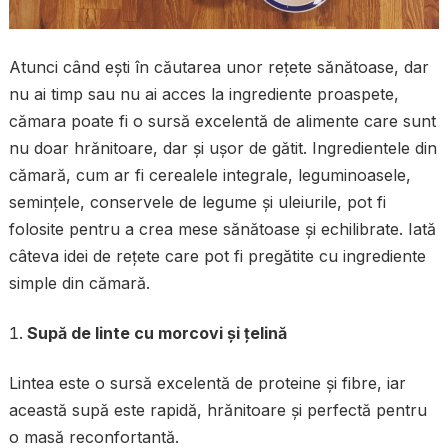
Atunci când ești în căutarea unor rețete sănătoase, dar
nu ai timp sau nu ai acces la ingrediente proaspete,
cămara poate fi o sursă excelentă de alimente care sunt
nu doar hrănitoare, dar și ușor de gătit. Ingredientele din
cămară, cum ar fi cerealele integrale, leguminoasele,
semințele, conservele de legume și uleiurile, pot fi
folosite pentru a crea mese sănătoase și echilibrate. Iată
câteva idei de rețete care pot fi pregătite cu ingrediente
simple din cămară.
Supă de linte cu morcovi și țelină
Lintea este o sursă excelentă de proteine și fibre, iar
această supă este rapidă, hrănitoare și perfectă pentru
o masă reconfortantă.