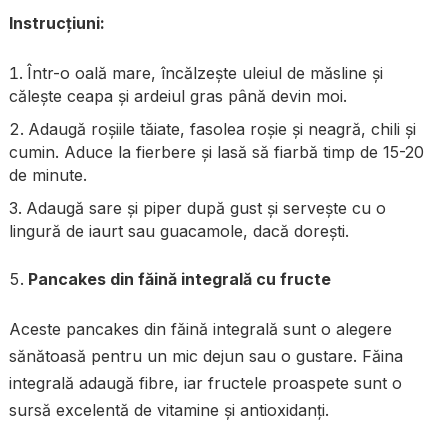
Instrucțiuni:
Într-o oală mare, încălzește uleiul de măsline și
călește ceapa și ardeiul gras până devin moi.
Adaugă roșiile tăiate, fasolea roșie și neagră, chili și
cumin. Aduce la fierbere și lasă să fiarbă timp de 15-20
de minute.
Adaugă sare și piper după gust și servește cu o
lingură de iaurt sau guacamole, dacă dorești.
Pancakes din făină integrală cu fructe
Aceste pancakes din făină integrală sunt o alegere
sănătoasă pentru un mic dejun sau o gustare. Făina
integrală adaugă fibre, iar fructele proaspete sunt o
sursă excelentă de vitamine și antioxidanți.