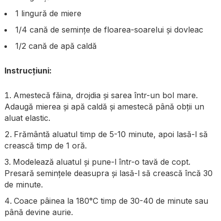
1 lingură de miere
1/4 cană de semințe de floarea-soarelui și dovleac
1/2 cană de apă caldă
Instrucțiuni:
Amestecă făina, drojdia și sarea într-un bol mare.
Adaugă mierea și apă caldă și amestecă până obții un
aluat elastic.
Frământă aluatul timp de 5-10 minute, apoi lasă-l să
crească timp de 1 oră.
Modelează aluatul și pune-l într-o tavă de copt.
Presară semințele deasupra și lasă-l să crească încă 30
de minute.
Coace pâinea la 180°C timp de 30-40 de minute sau
până devine aurie.