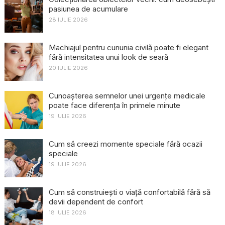
pasiunea de acumulare
28 IULIE 2026
Machiajul pentru cununia civilă poate fi elegant
fără intensitatea unui look de seară
20 IULIE 2026
Cunoașterea semnelor unei urgențe medicale
poate face diferența în primele minute
19 IULIE 2026
Cum să creezi momente speciale fără ocazii
speciale
19 IULIE 2026
Cum să construiești o viață confortabilă fără să
devii dependent de confort
18 IULIE 2026