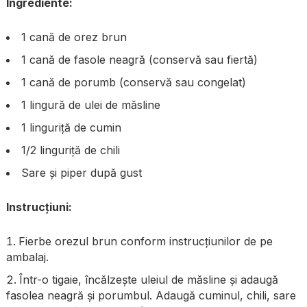
Ingrediente:
1 cană de orez brun
1 cană de fasole neagră (conservă sau fiertă)
1 cană de porumb (conservă sau congelat)
1 lingură de ulei de măsline
1 linguriță de cumin
1/2 linguriță de chili
Sare și piper după gust
Instrucțiuni:
Fierbe orezul brun conform instrucțiunilor de pe
ambalaj.
Într-o tigaie, încălzește uleiul de măsline și adaugă
fasolea neagră și porumbul. Adaugă cuminul, chili, sare