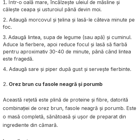
Într-o oală mare, încălzește uleiul de măsline și
călește ceapa și usturoiul până devin moi.
Adaugă morcovul și țelina și lasă-le câteva minute pe
foc.
Adaugă lintea, supa de legume (sau apă) și cuminul.
Aduce la fierbere, apoi reduce focul și lasă să fiarbă
pentru aproximativ 30-40 de minute, până când lintea
este fragedă.
Adaugă sare și piper după gust și servește fierbinte.
Orez brun cu fasole neagră și porumb
Această rețetă este plină de proteine și fibre, datorită
combinației de orez brun, fasole neagră și porumb. Este
o masă completă, sănătoasă și ușor de preparat din
ingrediente din cămară.