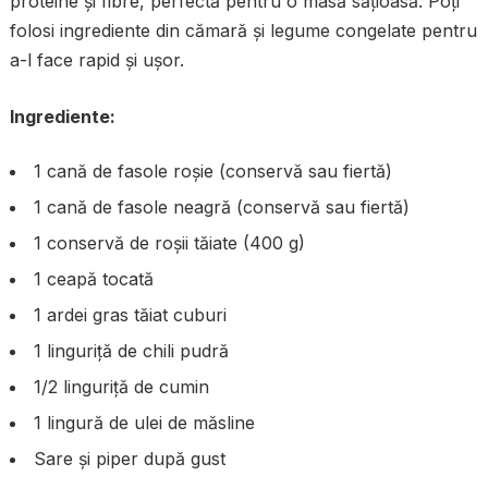
proteine și fibre, perfectă pentru o masă sățioasă. Poți
folosi ingrediente din cămară și legume congelate pentru
a-l face rapid și ușor.
Ingrediente:
1 cană de fasole roșie (conservă sau fiertă)
1 cană de fasole neagră (conservă sau fiertă)
1 conservă de roșii tăiate (400 g)
1 ceapă tocată
1 ardei gras tăiat cuburi
1 linguriță de chili pudră
1/2 linguriță de cumin
1 lingură de ulei de măsline
Sare și piper după gust