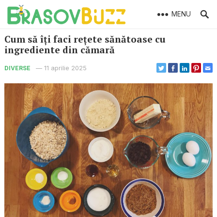
MENU
Cum să îți faci rețete sănătoase cu
ingrediente din cămară
—
11 aprilie 2025
DIVERSE