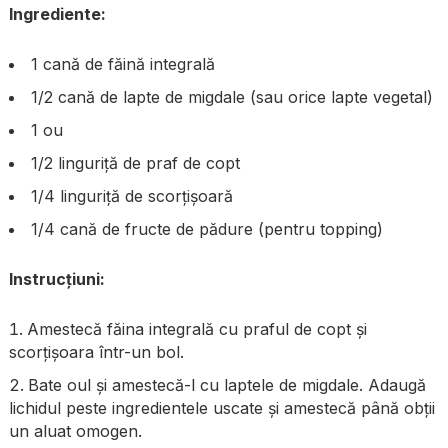
Ingrediente:
1 cană de făină integrală
1/2 cană de lapte de migdale (sau orice lapte vegetal)
1 ou
1/2 linguriță de praf de copt
1/4 linguriță de scorțișoară
1/4 cană de fructe de pădure (pentru topping)
Instrucțiuni:
Amestecă făina integrală cu praful de copt și
scorțișoara într-un bol.
Bate oul și amestecă-l cu laptele de migdale. Adaugă
lichidul peste ingredientele uscate și amestecă până obții
un aluat omogen.