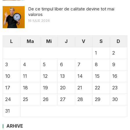
De ce timpul liber de calitate devine tot mai
valoros
16 IULIE 2026
L
Ma
Mi
J
V
S
D
1
2
3
4
5
6
7
8
9
10
11
12
13
14
15
16
17
18
19
20
21
22
23
24
25
26
27
28
29
30
31
ARHIVE