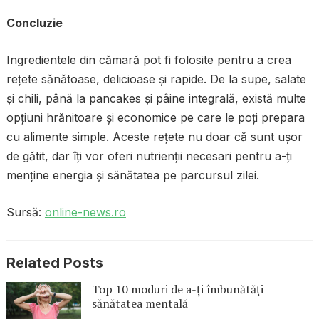
Concluzie
Ingredientele din cămară pot fi folosite pentru a crea
rețete sănătoase, delicioase și rapide. De la supe, salate
și chili, până la pancakes și pâine integrală, există multe
opțiuni hrănitoare și economice pe care le poți prepara
cu alimente simple. Aceste rețete nu doar că sunt ușor
de gătit, dar îți vor oferi nutrienții necesari pentru a-ți
menține energia și sănătatea pe parcursul zilei.
Sursă:
online-news.ro
Related Posts
Top 10 moduri de a-ți îmbunătăți
sănătatea mentală