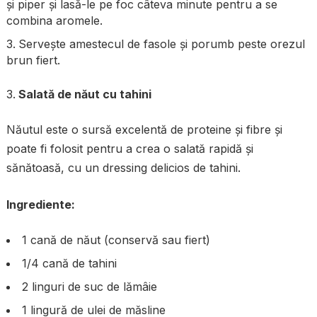
și piper și lasă-le pe foc câteva minute pentru a se
combina aromele.
Servește amestecul de fasole și porumb peste orezul
brun fiert.
Salată de năut cu tahini
Năutul este o sursă excelentă de proteine și fibre și
poate fi folosit pentru a crea o salată rapidă și
sănătoasă, cu un dressing delicios de tahini.
Ingrediente:
1 cană de năut (conservă sau fiert)
1/4 cană de tahini
2 linguri de suc de lămâie
1 lingură de ulei de măsline