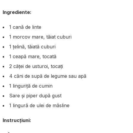
Ingrediente:
1 cană de linte
1 morcov mare, tăiat cuburi
1 țelină, tăiată cuburi
1 ceapă mare, tocată
2 căței de usturoi, tocați
4 căni de supă de legume sau apă
1 linguriță de cumin
Sare și piper după gust
1 lingură de ulei de măsline
Instrucțiuni: