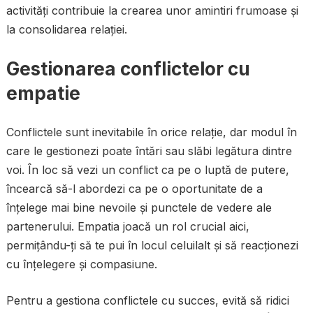
activități contribuie la crearea unor amintiri frumoase și
la consolidarea relației.
Gestionarea conflictelor cu
empatie
Conflictele sunt inevitabile în orice relație, dar modul în
care le gestionezi poate întări sau slăbi legătura dintre
voi. În loc să vezi un conflict ca pe o luptă de putere,
încearcă să-l abordezi ca pe o oportunitate de a
înțelege mai bine nevoile și punctele de vedere ale
partenerului. Empatia joacă un rol crucial aici,
permițându-ți să te pui în locul celuilalt și să reacționezi
cu înțelegere și compasiune.
Pentru a gestiona conflictele cu succes, evită să ridici