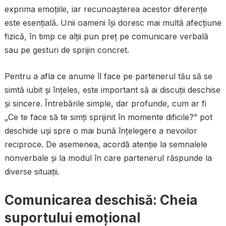
exprima emoțiile, iar recunoașterea acestor diferențe
este esențială. Unii oameni își doresc mai multă afecțiune
fizică, în timp ce alții pun preț pe comunicare verbală
sau pe gesturi de sprijin concret.
Pentru a afla ce anume îl face pe partenerul tău să se
simtă iubit și înțeles, este important să ai discuții deschise
și sincere. Întrebările simple, dar profunde, cum ar fi
„Ce te face să te simți sprijinit în momente dificile?” pot
deschide uși spre o mai bună înțelegere a nevoilor
reciproce. De asemenea, acordă atenție la semnalele
nonverbale și la modul în care partenerul răspunde la
diverse situații.
Comunicarea deschisă: Cheia
suportului emoțional