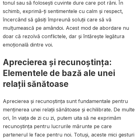
tonul sau să folosești cuvinte dure care pot răni. În
schimb, exprimă-ți sentimentele cu calm și respect,
încercând să găsiți împreună soluții care să vă
mulțumească pe amândoi. Acest mod de abordare nu
doar că rezolvă conflictele, dar și întărește legătura
emoțională dintre voi.
Aprecierea și recunoștința:
Elementele de bază ale unei
relații sănătoase
Aprecierea și recunoștința sunt fundamentale pentru
menținerea unei relații sănătoase și echilibrate. De multe
ori, în viața de zi cu zi, putem uita să ne exprimăm
recunoștința pentru lucrurile mărunte pe care
partenerul le face pentru noi. Totuși, aceste mici gesturi