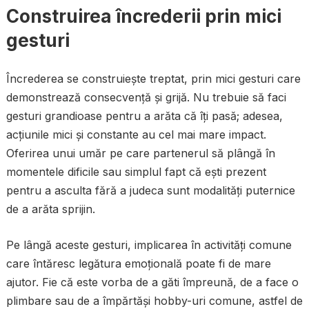
Construirea încrederii prin mici
gesturi
Încrederea se construiește treptat, prin mici gesturi care
demonstrează consecvență și grijă. Nu trebuie să faci
gesturi grandioase pentru a arăta că îți pasă; adesea,
acțiunile mici și constante au cel mai mare impact.
Oferirea unui umăr pe care partenerul să plângă în
momentele dificile sau simplul fapt că ești prezent
pentru a asculta fără a judeca sunt modalități puternice
de a arăta sprijin.
Pe lângă aceste gesturi, implicarea în activități comune
care întăresc legătura emoțională poate fi de mare
ajutor. Fie că este vorba de a găti împreună, de a face o
plimbare sau de a împărtăși hobby-uri comune, astfel de