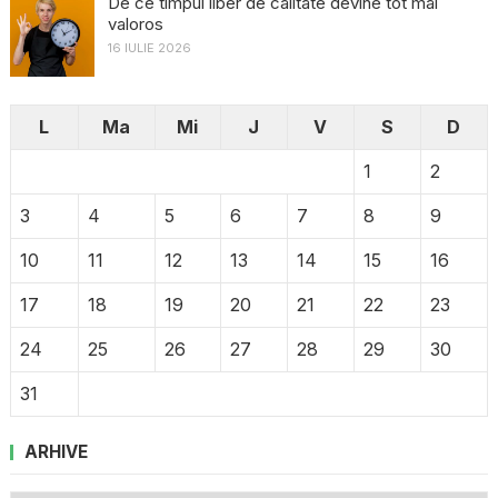
De ce timpul liber de calitate devine tot mai
valoros
16 IULIE 2026
L
Ma
Mi
J
V
S
D
1
2
3
4
5
6
7
8
9
10
11
12
13
14
15
16
17
18
19
20
21
22
23
24
25
26
27
28
29
30
31
ARHIVE