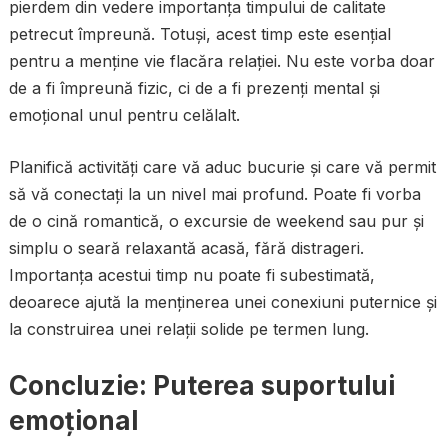
pierdem din vedere importanța timpului de calitate
petrecut împreună. Totuși, acest timp este esențial
pentru a menține vie flacăra relației. Nu este vorba doar
de a fi împreună fizic, ci de a fi prezenți mental și
emoțional unul pentru celălalt.
Planifică activități care vă aduc bucurie și care vă permit
să vă conectați la un nivel mai profund. Poate fi vorba
de o cină romantică, o excursie de weekend sau pur și
simplu o seară relaxantă acasă, fără distrageri.
Importanța acestui timp nu poate fi subestimată,
deoarece ajută la menținerea unei conexiuni puternice și
la construirea unei relații solide pe termen lung.
Concluzie: Puterea suportului
emoțional