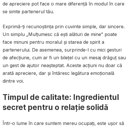
de apreciere pot face o mare diferență în modul în care
se simte partenerul tău.
Exprimă-ți recunoștința prin cuvinte simple, dar sincere.
Un simplu „Mulțumesc că ești alături de mine” poate
face minuni pentru moralul și starea de spirit a
partenerului. De asemenea, surprinde-l cu mici gesturi
de afecțiune, cum ar fi un bilețel cu un mesaj drăguț sau
un gest de ajutor neașteptat. Aceste acțiuni nu doar că
arată apreciere, dar și întăresc legătura emoțională
dintre voi.
Timpul de calitate: Ingredientul
secret pentru o relație solidă
Într-o lume în care suntem mereu ocupați, este ușor să