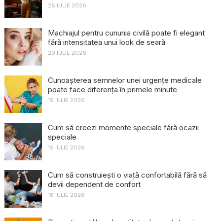
28 IULIE 2026
Machiajul pentru cununia civilă poate fi elegant
fără intensitatea unui look de seară
20 IULIE 2026
Cunoașterea semnelor unei urgențe medicale
poate face diferența în primele minute
19 IULIE 2026
Cum să creezi momente speciale fără ocazii
speciale
19 IULIE 2026
Cum să construiești o viață confortabilă fără să
devii dependent de confort
18 IULIE 2026