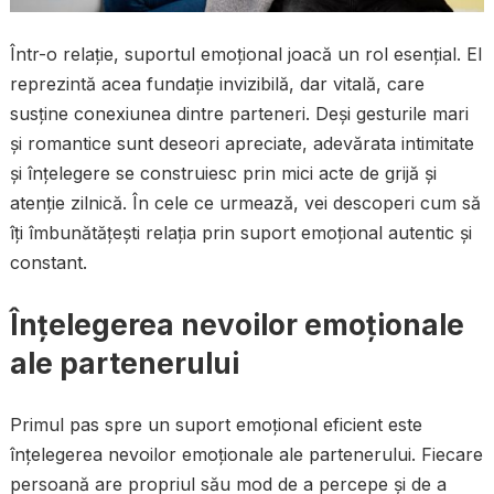
Într-o relație, suportul emoțional joacă un rol esențial. El
reprezintă acea fundație invizibilă, dar vitală, care
susține conexiunea dintre parteneri. Deși gesturile mari
și romantice sunt deseori apreciate, adevărata intimitate
și înțelegere se construiesc prin mici acte de grijă și
atenție zilnică. În cele ce urmează, vei descoperi cum să
îți îmbunătățești relația prin suport emoțional autentic și
constant.
Înțelegerea nevoilor emoționale
ale partenerului
Primul pas spre un suport emoțional eficient este
înțelegerea nevoilor emoționale ale partenerului. Fiecare
persoană are propriul său mod de a percepe și de a