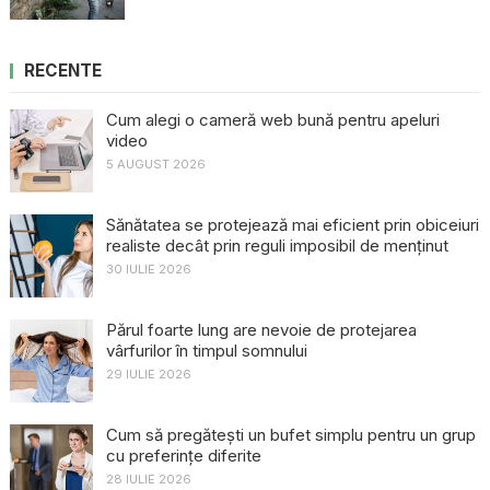
RECENTE
Cum alegi o cameră web bună pentru apeluri
video
5 AUGUST 2026
Sănătatea se protejează mai eficient prin obiceiuri
realiste decât prin reguli imposibil de menținut
30 IULIE 2026
Părul foarte lung are nevoie de protejarea
vârfurilor în timpul somnului
29 IULIE 2026
Cum să pregătești un bufet simplu pentru un grup
cu preferințe diferite
28 IULIE 2026