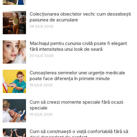
Colecționarea obiectelor vechi: cum deosebești
pasiunea de acumulare
28 IULIE 2026
Machiajul pentru cununia civilă poate fi elegant
fără intensitatea unui look de seară
20 IULIE 2026
Cunoașterea semnelor unei urgențe medicale
poate face diferența în primele minute
19 IULIE 2026
Cum să creezi momente speciale fără ocazii
speciale
19 IULIE 2026
Cum să construiești o viață confortabilă fără să