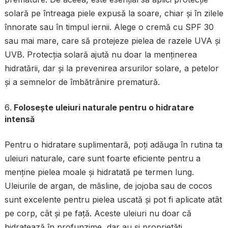
solară pe întreaga piele expusă la soare, chiar și în zilele
înnorate sau în timpul iernii. Alege o cremă cu SPF 30
sau mai mare, care să protejeze pielea de razele UVA și
UVB. Protecția solară ajută nu doar la menținerea
hidratării, dar și la prevenirea arsurilor solare, a petelor
și a semnelor de îmbătrânire prematură.
Folosește uleiuri naturale pentru o hidratare
intensă
Pentru o hidratare suplimentară, poți adăuga în rutina ta
uleiuri naturale, care sunt foarte eficiente pentru a
menține pielea moale și hidratată pe termen lung.
Uleiurile de argan, de măsline, de jojoba sau de cocos
sunt excelente pentru pielea uscată și pot fi aplicate atât
pe corp, cât și pe față. Aceste uleiuri nu doar că
hidratează în profunzime, dar au și proprietăți