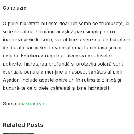
Concluzie
O piele hidratată nu este doar un semn de frumusețe, ci
și de sănătate. Urmând acești 7 pași simpli pentru
îngrijirea pielii de corp, vei obține o senzație de hidratare
de durată, iar pielea ta va arăta mai luminoasă și mai
netedă. Exfolierea regulată, alegerea produselor
potrivite, hidratarea profundă și protecția solară sunt
esențiale pentru a menține un aspect sănătos al pielii.
Așadar, include aceste obiceiuri în rutina ta zilnică și
bucură-te de o piele catifelată și bine hidratată!
Sursă:
masonerya.ro
Related Posts