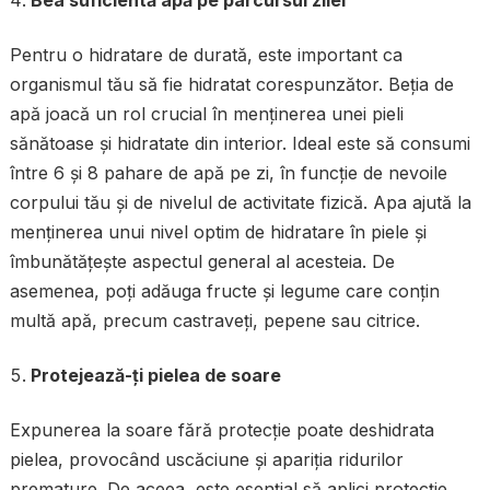
Pentru o hidratare de durată, este important ca
organismul tău să fie hidratat corespunzător. Beția de
apă joacă un rol crucial în menținerea unei pieli
sănătoase și hidratate din interior. Ideal este să consumi
între 6 și 8 pahare de apă pe zi, în funcție de nevoile
corpului tău și de nivelul de activitate fizică. Apa ajută la
menținerea unui nivel optim de hidratare în piele și
îmbunătățește aspectul general al acesteia. De
asemenea, poți adăuga fructe și legume care conțin
multă apă, precum castraveți, pepene sau citrice.
Protejează-ți pielea de soare
Expunerea la soare fără protecție poate deshidrata
pielea, provocând uscăciune și apariția ridurilor
premature. De aceea, este esențial să aplici protecție