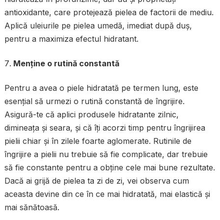
antioxidante, care protejează pielea de factorii de mediu.
Aplică uleiurile pe pielea umedă, imediat după duș,
pentru a maximiza efectul hidratant.
Menține o rutină constantă
Pentru a avea o piele hidratată pe termen lung, este
esențial să urmezi o rutină constantă de îngrijire.
Asigură-te că aplici produsele hidratante zilnic,
dimineața și seara, și că îți acorzi timp pentru îngrijirea
pielii chiar și în zilele foarte aglomerate. Rutinile de
îngrijire a pielii nu trebuie să fie complicate, dar trebuie
să fie constante pentru a obține cele mai bune rezultate.
Dacă ai grijă de pielea ta zi de zi, vei observa cum
aceasta devine din ce în ce mai hidratată, mai elastică și
mai sănătoasă.