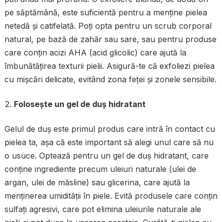
pe săptămână, este suficientă pentru a menține pielea
netedă și catifelată. Poți opta pentru un scrub corporal
natural, pe bază de zahăr sau sare, sau pentru produse
care conțin acizi AHA (acid glicolic) care ajută la
îmbunătățirea texturii pielii. Asigură-te că exfoliezi pielea
cu mișcări delicate, evitând zona feței și zonele sensibile.
Folosește un gel de duș hidratant
Gelul de duș este primul produs care intră în contact cu
pielea ta, așa că este important să alegi unul care să nu
o usuce. Optează pentru un gel de duș hidratant, care
conține ingrediente precum uleiuri naturale (ulei de
argan, ulei de măsline) sau glicerina, care ajută la
menținerea umidității în piele. Evită produsele care conțin
sulfați agresivi, care pot elimina uleiurile naturale ale