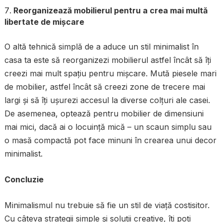
Reorganizează mobilierul pentru a crea mai multă
libertate de mișcare
O altă tehnică simplă de a aduce un stil minimalist în
casa ta este să reorganizezi mobilierul astfel încât să îți
creezi mai mult spațiu pentru mișcare. Mută piesele mari
de mobilier, astfel încât să creezi zone de trecere mai
largi și să îți ușurezi accesul la diverse colțuri ale casei.
De asemenea, optează pentru mobilier de dimensiuni
mai mici, dacă ai o locuință mică – un scaun simplu sau
o masă compactă pot face minuni în crearea unui decor
minimalist.
Concluzie
Minimalismul nu trebuie să fie un stil de viață costisitor.
Cu câteva strategii simple și soluții creative, îți poți