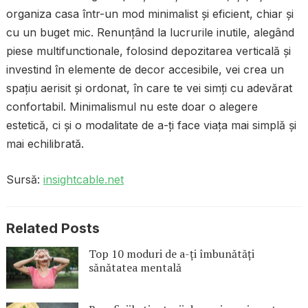
organiza casa într-un mod minimalist și eficient, chiar și
cu un buget mic. Renunțând la lucrurile inutile, alegând
piese multifunctionale, folosind depozitarea verticală și
investind în elemente de decor accesibile, vei crea un
spațiu aerisit și ordonat, în care te vei simți cu adevărat
confortabil. Minimalismul nu este doar o alegere
estetică, ci și o modalitate de a-ți face viața mai simplă și
mai echilibrată.
Sursă:
insightcable.net
Related Posts
Top 10 moduri de a-ți îmbunătăți
sănătatea mentală