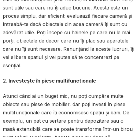
sunt utile sau care nu îți aduc bucurie. Acesta este un
proces simplu, dar eficient: evaluează fiecare cameră și
întreabă-te dacă obiectele din acea cameră îți sunt cu
adevărat utile. Poți începe cu hainele pe care nu le mai
porți, obiectele de decor care nu îți plac sau aparatele
care nu îți sunt necesare. Renunțând la aceste lucruri, îți
vei elibera spațiul și vei putea să te concentrezi pe
esențial.
Investește în piese multifunctionale
Atunci când ai un buget mic, nu poți cumpăra multe
obiecte sau piese de mobilier, dar poți investi în piese
multifuncționale care îți economisesc spațiu și bani. De
exemplu, un pat cu sertare pentru depozitare sau o
masă extensibilă care se poate transforma într-un birou