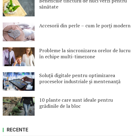
Beneficiile tincturii de nuci verzi pentru
sănătate
Accesorii din perle – cum le porți modern
Probleme la sincronizarea orelor de lucru
în echipe multi-timezone
Soluții digitale pentru optimizarea
proceselor industriale și mentenanță
10 plante care sunt ideale pentru
grădinile de la bloc
RECENTE