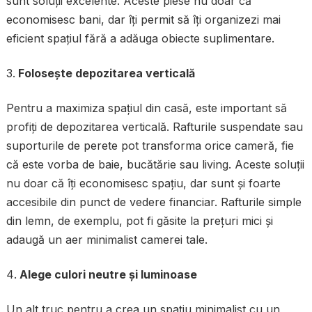
sunt soluții excelente. Aceste piese nu doar că
economisesc bani, dar îți permit să îți organizezi mai
eficient spațiul fără a adăuga obiecte suplimentare.
Folosește depozitarea verticală
Pentru a maximiza spațiul din casă, este important să
profiți de depozitarea verticală. Rafturile suspendate sau
suporturile de perete pot transforma orice cameră, fie
că este vorba de baie, bucătărie sau living. Aceste soluții
nu doar că îți economisesc spațiu, dar sunt și foarte
accesibile din punct de vedere financiar. Rafturile simple
din lemn, de exemplu, pot fi găsite la prețuri mici și
adaugă un aer minimalist camerei tale.
Alege culori neutre și luminoase
Un alt truc pentru a crea un spațiu minimalist cu un