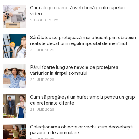
Cum alegi o cameră web bună pentru apeluri
video
5 AUGUST 2026
Sănătatea se protejează mai eficient prin obiceiuri
realiste decât prin reguli imposibil de menținut
30 IULIE 2026
Părul foarte lung are nevoie de protejarea
vârfurilor în timpul somnului
29 IULIE 2026
Cum să pregătești un bufet simplu pentru un grup
cu preferințe diferite
28 IULIE 2026
Colecționarea obiectelor vechi: cum deosebești
pasiunea de acumulare