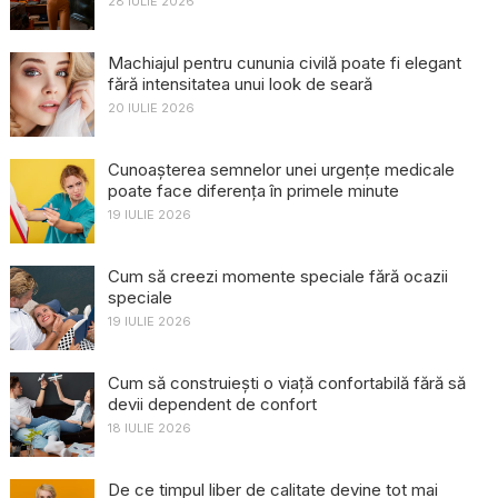
28 IULIE 2026
Machiajul pentru cununia civilă poate fi elegant
fără intensitatea unui look de seară
20 IULIE 2026
Cunoașterea semnelor unei urgențe medicale
poate face diferența în primele minute
19 IULIE 2026
Cum să creezi momente speciale fără ocazii
speciale
19 IULIE 2026
Cum să construiești o viață confortabilă fără să
devii dependent de confort
18 IULIE 2026
De ce timpul liber de calitate devine tot mai