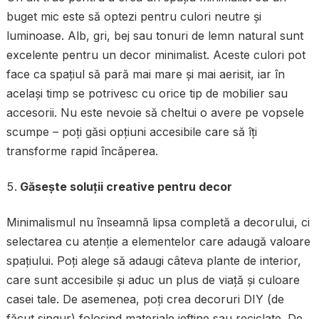
buget mic este să optezi pentru culori neutre și
luminoase. Alb, gri, bej sau tonuri de lemn natural sunt
excelente pentru un decor minimalist. Aceste culori pot
face ca spațiul să pară mai mare și mai aerisit, iar în
același timp se potrivesc cu orice tip de mobilier sau
accesorii. Nu este nevoie să cheltui o avere pe vopsele
scumpe – poți găsi opțiuni accesibile care să îți
transforme rapid încăperea.
Găsește soluții creative pentru decor
Minimalismul nu înseamnă lipsa completă a decorului, ci
selectarea cu atenție a elementelor care adaugă valoare
spațiului. Poți alege să adaugi câteva plante de interior,
care sunt accesibile și aduc un plus de viață și culoare
casei tale. De asemenea, poți crea decoruri DIY (de
făcut singur) folosind materiale ieftine sau reciclate. De