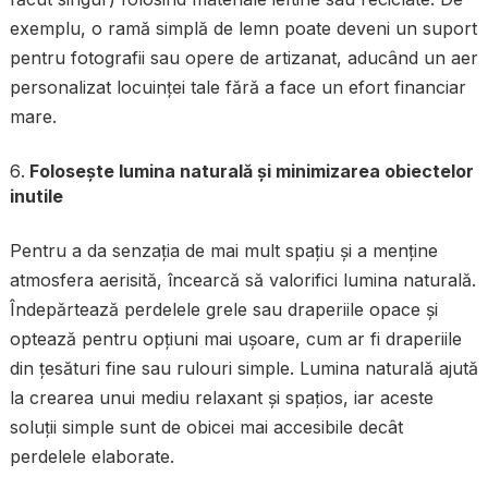
exemplu, o ramă simplă de lemn poate deveni un suport
pentru fotografii sau opere de artizanat, aducând un aer
personalizat locuinței tale fără a face un efort financiar
mare.
Folosește lumina naturală și minimizarea obiectelor
inutile
Pentru a da senzația de mai mult spațiu și a menține
atmosfera aerisită, încearcă să valorifici lumina naturală.
Îndepărtează perdelele grele sau draperiile opace și
optează pentru opțiuni mai ușoare, cum ar fi draperiile
din țesături fine sau rulouri simple. Lumina naturală ajută
la crearea unui mediu relaxant și spațios, iar aceste
soluții simple sunt de obicei mai accesibile decât
perdelele elaborate.