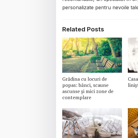
personalizate pentru nevoile tale
Related Posts
Grădina cu locuri de
Casa
popas: bănci, scaune
lini
ascunse și mici zone de
contemplare