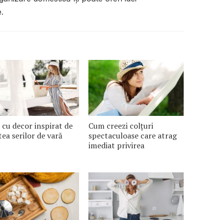
.
 cu decor inspirat de
Cum creezi colțuri
ștea serilor de vară
spectaculoase care atrag
imediat privirea