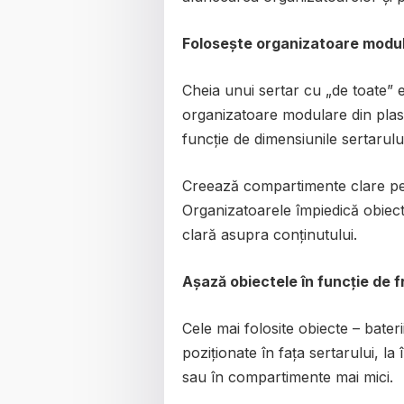
Folosește organizatoare modu
Cheia unui sertar cu „de toate” 
organizatoare modulare din plast
funcție de dimensiunile sertarului
Creează compartimente clare pent
Organizatoarele împiedică obiecte
clară asupra conținutului.
Așază obiectele în funcție de fr
Cele mai folosite obiecte – bater
poziționate în fața sertarului, la
sau în compartimente mai mici.