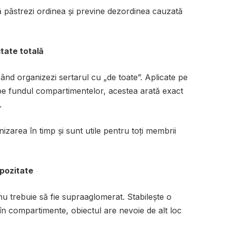
ă păstrezi ordinea și previne dezordinea cauzată
tate totală
când organizezi sertarul cu „de toate”. Aplicate pe
e fundul compartimentelor, acestea arată exact
.
nizarea în timp și sunt utile pentru toți membrii
epozitate
nu trebuie să fie supraaglomerat. Stabilește o
n compartimente, obiectul are nevoie de alt loc