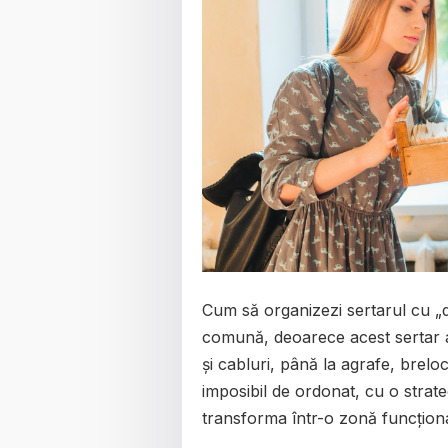
Cum să organizezi sertarul cu „
comună, deoarece acest sertar ad
și cabluri, până la agrafe, brelo
imposibil de ordonat, cu o strateg
transforma într-o zonă funcționa